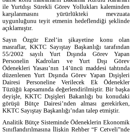
ile Yurtdışı Sürekli Görev Yollukları kaleminden
karşılanmasını yürürlükteki mevzuata
uygunluğunu teyit etmenin hedeflendiği şeklinde
açıklamıştır.
Sayın Özgür Ezel’in şikayetine konu olan
masraflar, KKTC Sayıştay Başkanlığı tarafından
55/2002 sayılı Yurt Dışında Görev Yapan
Personelin Kadroları ve Yurt Dışı Görev
Ödenekleri Yasası’nın 14’üncü maddesi tahtında
düzenlenen Yurt Dışında Görev Yapan Dışişleri
Dairesi Personeline Verilecek Ek Ödenekler
Tüzüğü kapsamında değerlendirilmiştir. Bir başka
deyişle, KKTC Dışişleri Bakanlığı bu konudaki
görüşü Bütçe Dairesi’nden alması gerekirken,
KKTC Sayıştay Başkanlığı’ndan talep etmiştir.
Analitik Bütçe Sisteminde Ödeneklerin Ekonomik
Sınıflandırılmasına İlişkin Rehber “F Cetveli”nde