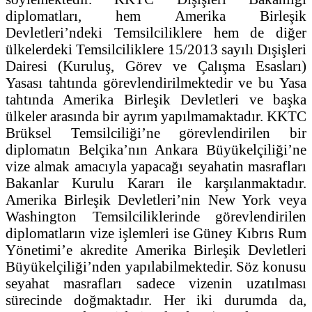
diplomatları, hem Amerika Birleşik
Devletleri’ndeki Temsilciliklere hem de diğer
ülkelerdeki Temsilciliklere 15/2013 sayılı Dışişleri
Dairesi (Kuruluş, Görev ve Çalışma Esasları)
Yasası tahtında görevlendirilmektedir ve bu Yasa
tahtında Amerika Birleşik Devletleri ve başka
ülkeler arasında bir ayrım yapılmamaktadır. KKTC
Brüksel Temsilciliği’ne görevlendirilen bir
diplomatın Belçika’nın Ankara Büyükelçiliği’ne
vize almak amacıyla yapacağı seyahatin masrafları
Bakanlar Kurulu Kararı ile karşılanmaktadır.
Amerika Birleşik Devletleri’nin New York veya
Washington Temsilciliklerinde görevlendirilen
diplomatların vize işlemleri ise Güney Kıbrıs Rum
Yönetimi’e akredite Amerika Birleşik Devletleri
Büyükelçiliği’nden yapılabilmektedir. Söz konusu
seyahat masrafları sadece vizenin uzatılması
sürecinde doğmaktadır. Her iki durumda da,