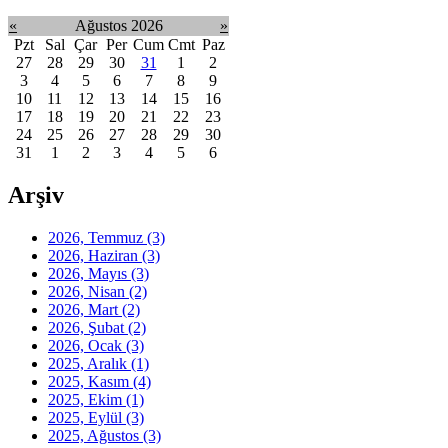
«
Ağustos 2026
»
Pzt
Sal
Çar
Per
Cum
Cmt
Paz
27
28
29
30
31
1
2
3
4
5
6
7
8
9
10
11
12
13
14
15
16
17
18
19
20
21
22
23
24
25
26
27
28
29
30
31
1
2
3
4
5
6
Arşiv
2026, Temmuz
(3)
2026, Haziran
(3)
2026, Mayıs
(3)
2026, Nisan
(2)
2026, Mart
(2)
2026, Şubat
(2)
2026, Ocak
(3)
2025, Aralık
(1)
2025, Kasım
(4)
2025, Ekim
(1)
2025, Eylül
(3)
2025, Ağustos
(3)