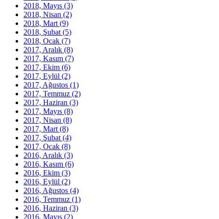
2018, Mayıs
(3)
2018, Nisan
(2)
2018, Mart
(9)
2018, Şubat
(5)
2018, Ocak
(7)
2017, Aralık
(8)
2017, Kasım
(7)
2017, Ekim
(6)
2017, Eylül
(2)
2017, Ağustos
(1)
2017, Temmuz
(2)
2017, Haziran
(3)
2017, Mayıs
(8)
2017, Nisan
(8)
2017, Mart
(8)
2017, Şubat
(4)
2017, Ocak
(8)
2016, Aralık
(3)
2016, Kasım
(6)
2016, Ekim
(3)
2016, Eylül
(2)
2016, Ağustos
(4)
2016, Temmuz
(1)
2016, Haziran
(3)
2016, Mayıs
(2)