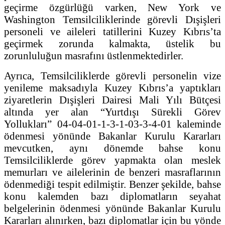
geçirme özgürlüğü varken, New York ve
Washington Temsilciliklerinde görevli Dışişleri
personeli ve aileleri tatillerini Kuzey Kıbrıs’ta
geçirmek zorunda kalmakta, üstelik bu
zorunluluğun masrafını üstlenmektedirler.
Ayrıca, Temsilciliklerde görevli personelin vize
yenileme maksadıyla Kuzey Kıbrıs’a yaptıkları
ziyaretlerin Dışişleri Dairesi Mali Yılı Bütçesi
altında yer alan “Yurtdışı Sürekli Görev
Yollukları” 04-04-01-1-3-1-03-3-4-01 kaleminde
ödenmesi yönünde Bakanlar Kurulu Kararları
mevcutken, aynı dönemde bahse konu
Temsilciliklerde görev yapmakta olan meslek
memurları ve ailelerinin de benzeri masraflarının
ödenmediği tespit edilmiştir. Benzer şekilde, bahse
konu kalemden bazı diplomatların seyahat
belgelerinin ödenmesi yönünde Bakanlar Kurulu
Kararları alınırken, bazı diplomatlar için bu yönde