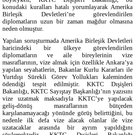
konudaki kuralları hatalı yorumlayarak Amerika
Birleşik Devletleri’ne görevlendirilen
diplomatların uzun bir zaman mağdur olmasına
neden olmuştur.
Yapılan soruşturmada Amerika Birleşik Devletleri
haricindeki bir ülkeye görevlendirilen
diplomatların ve aile bireylerinin vize
masraflarının, vize almak için özellikle Ankara’ya
yapılan seyahatlerin, Bakanlar Kurlu Kararları ile
Yurtdışı Sürekli Görev Yollukları kaleminden
ödendiği tespit edilmiştir. KKTC Dışişleri
Bakanlığı, KKTC Sayıştay Başkanlığı’nın yazısını
vize uzatmak maksadıyla KKTC’ye yapılacak
geliş-dönüş masraflarının bütçeden
karşılanamayacağı yönünde görüş belirttiğini, bu
nedenle ilk defa vize alacak olanlar ile vize
uzatacaklar arasında bir ayrım yapıldığını
söylemektedir. KKTC Dışişleri Bakanlığı