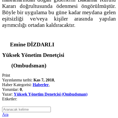
Kararı doğrultusunda ödenmesi öngörülmüştür.
Böyle bir uygulama bu güne kadar meydana gelen
eşitsizliği ve/veya kişiler arasında yapılan
ayrımcılığı ortadan kaldıracaktır.
Emine DİZDARLI
Yüksek Yönetim Denetçisi
(Ombudsman)
Print
Yayınlanma tarihi:
Kas 7, 2018
,
Haber Kategorisi:
Haberler
,
Yorumlar:
0
,
Yazar:
Yüksek Yönetim Denetçisi (Ombudsman)
Etiketler:
Ara