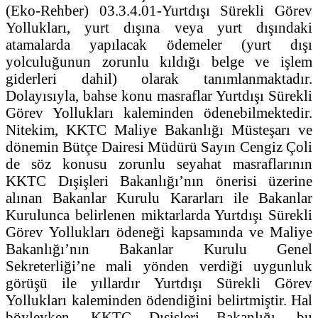
(Eko-Rehber) 03.3.4.01-Yurtdışı Sürekli Görev
Yollukları, yurt dışına veya yurt dışındaki
atamalarda yapılacak ödemeler (yurt dışı
yolculuğunun zorunlu kıldığı belge ve işlem
giderleri dahil) olarak tanımlanmaktadır.
Dolayısıyla, bahse konu masraflar Yurtdışı Sürekli
Görev Yollukları kaleminden ödenebilmektedir.
Nitekim, KKTC Maliye Bakanlığı Müsteşarı ve
dönemin Bütçe Dairesi Müdürü Sayın Cengiz Çoli
de söz konusu zorunlu seyahat masraflarının
KKTC Dışişleri Bakanlığı’nın önerisi üzerine
alınan Bakanlar Kurulu Kararları ile Bakanlar
Kurulunca belirlenen miktarlarda Yurtdışı Sürekli
Görev Yollukları ödeneği kapsamında ve Maliye
Bakanlığı’nın Bakanlar Kurulu Genel
Sekreterliği’ne mali yönden verdiği uygunluk
görüşü ile yıllardır Yurtdışı Sürekli Görev
Yollukları kaleminden ödendiğini belirtmiştir. Hal
böyleyken, KKTC Dışişleri Bakanlığı, bu