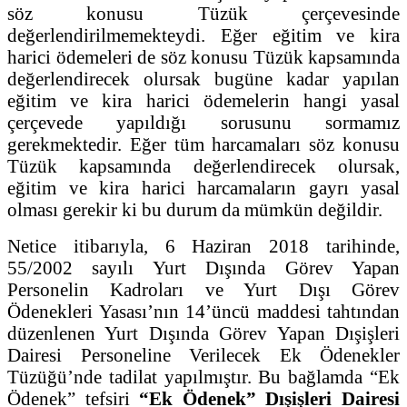
söz konusu Tüzük çerçevesinde
değerlendirilmemekteydi. Eğer eğitim ve kira
harici ödemeleri de söz konusu Tüzük kapsamında
değerlendirecek olursak bugüne kadar yapılan
eğitim ve kira harici ödemelerin hangi yasal
çerçevede yapıldığı sorusunu sormamız
gerekmektedir. Eğer tüm harcamaları söz konusu
Tüzük kapsamında değerlendirecek olursak,
eğitim ve kira harici harcamaların gayrı yasal
olması gerekir ki bu durum da mümkün değildir.
Netice itibarıyla, 6 Haziran 2018 tarihinde,
55/2002 sayılı Yurt Dışında Görev Yapan
Personelin Kadroları ve Yurt Dışı Görev
Ödenekleri Yasası’nın 14’üncü maddesi tahtından
düzenlenen Yurt Dışında Görev Yapan Dışişleri
Dairesi Personeline Verilecek Ek Ödenekler
Tüzüğü’nde tadilat yapılmıştır. Bu bağlamda “Ek
Ödenek” tefsiri
“Ek Ödenek” Dışişleri Dairesi