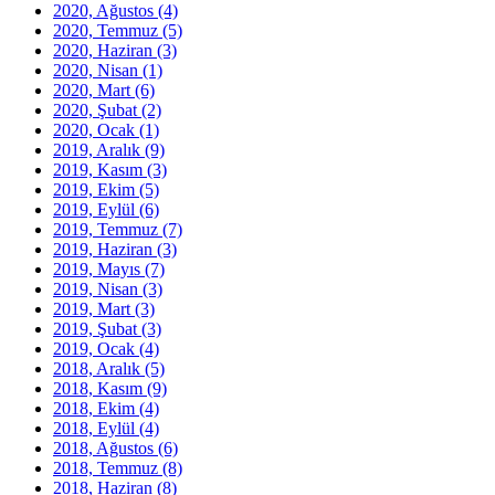
2020, Ağustos
(4)
2020, Temmuz
(5)
2020, Haziran
(3)
2020, Nisan
(1)
2020, Mart
(6)
2020, Şubat
(2)
2020, Ocak
(1)
2019, Aralık
(9)
2019, Kasım
(3)
2019, Ekim
(5)
2019, Eylül
(6)
2019, Temmuz
(7)
2019, Haziran
(3)
2019, Mayıs
(7)
2019, Nisan
(3)
2019, Mart
(3)
2019, Şubat
(3)
2019, Ocak
(4)
2018, Aralık
(5)
2018, Kasım
(9)
2018, Ekim
(4)
2018, Eylül
(4)
2018, Ağustos
(6)
2018, Temmuz
(8)
2018, Haziran
(8)