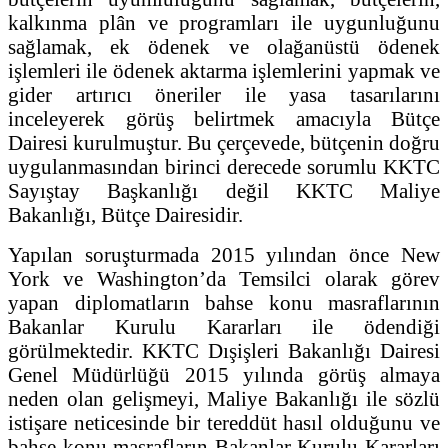
kalkınma plân ve programları ile uygunluğunu
sağlamak, ek ödenek ve olağanüstü ödenek
işlemleri ile ödenek aktarma işlemlerini yapmak ve
gider artırıcı öneriler ile yasa tasarılarını
inceleyerek görüş belirtmek amacıyla Bütçe
Dairesi kurulmuştur. Bu çerçevede, bütçenin doğru
uygulanmasından birinci derecede sorumlu KKTC
Sayıştay Başkanlığı değil KKTC Maliye
Bakanlığı, Bütçe Dairesidir.
Yapılan soruşturmada 2015 yılından önce New
York ve Washington’da Temsilci olarak görev
yapan diplomatların bahse konu masraflarının
Bakanlar Kurulu Kararları ile ödendiği
görülmektedir. KKTC Dışişleri Bakanlığı Dairesi
Genel Müdürlüğü 2015 yılında görüş almaya
neden olan gelişmeyi, Maliye Bakanlığı ile sözlü
istişare neticesinde bir tereddüt hasıl olduğunu ve
bahse konu masrafların Bakanlar Kurulu Kararları