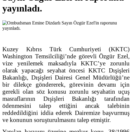
yayınladı.
Kuzey Kıbrıs Türk Cumhuriyeti (KKTC)
Washington Temsilciliği’nde görevli Özgür Ezel,
vize yenilemek maksadıyla KKTC’ye zorunlu
olarak yapacağı seyahat öncesi KKTC Dışişleri
Bakanlığı, Dışişleri Dairesi Genel Müdürlüğü’ne
bir dilekçe göndererek, görevinin devamı için
gerekli olan söz konusu zorunlu seyahatin uçuş
masraflarının Dışişleri Bakanlığı tarafından
ödenmesini talep ettiğini ancak talebinin
reddedildiğini iddia ederek Dairemize başvurmuş
ve konunun soruşturulmasını talep etmiştir.
Yapılan başvuru üzerine mezkur konu, 38/1996