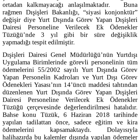
ortadan kalkmayacağı anlaşılmaktadır. Buna
rağmen Dışişleri Bakanlığı, “siyasi konjonktür”
değişir diye Yurt Dışında Görev Yapan Dışişleri
Dairesi Personeline Verilecek Ek Ödenekler
Tüzüğü’nde 3 yıl gibi bir süre değişiklik
yapmadığı tespit edilmiştir.
Dışişleri Dairesi Genel Müdürlüğü’nün Yurtdışı
Uygulama Birimlerinde görevli personelinin tüm
ödemelerini 55/2002 sayılı Yurt Dışında Görev
Yapan Personelin Kadroları ve Yurt Dışı Görev
Ödenekleri Yasası’nın 14’üncü maddesi tahtından
düzenlenen Yurt Dışında Görev Yapan Dışişleri
Dairesi Personeline Verilecek Ek Ödenekler
Tüzüğü çerçevesinde değerlendirilmesi hatalıdır.
Bahse konu Tüzük, 6 Haziran 2018 tarihinde
yapılan tadilattan önce, sadece eğitim ve kira
ödemelerini kapsamaktaydı. Dolayısıyla
halihazırda bu kalemler dışında yapılan ödemeler