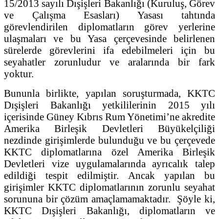
15/2013 sayılı Dışişleri Bakanlığı (Kuruluş, Görev
ve Çalışma Esasları) Yasası tahtında
görevlendirilen diplomatların görev yerlerine
ulaşmaları ve bu Yasa çerçevesinde belirlenen
sürelerde görevlerini ifa edebilmeleri için bu
seyahatler zorunludur ve aralarında bir fark
yoktur.
Bununla birlikte, yapılan soruşturmada, KKTC
Dışişleri Bakanlığı yetkililerinin 2015 yılı
içerisinde Güney Kıbrıs Rum Yönetimi’ne akredite
Amerika Birleşik Devletleri Büyükelçiliği
nezdinde girişimlerde bulunduğu ve bu çerçevede
KKTC diplomatlarına özel Amerika Birleşik
Devletleri vize uygulamalarında ayrıcalık talep
edildiği tespit edilmiştir. Ancak yapılan bu
girişimler KKTC diplomatlarının zorunlu seyahat
sorununa bir çözüm amaçlamamaktadır. Şöyle ki,
KKTC Dışişleri Bakanlığı, diplomatların ve