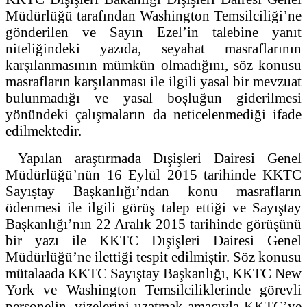
Müdürlüğü tarafından Washington Temsilciliği’ne
gönderilen ve Sayın Ezel’in talebine yanıt
niteliğindeki yazıda, seyahat masraflarının
karşılanmasının mümkün olmadığını, söz konusu
masrafların karşılanması ile ilgili yasal bir mevzuat
bulunmadığı ve yasal boşluğun giderilmesi
yönündeki çalışmaların da neticelenmediği ifade
edilmektedir.
Yapılan araştırmada Dışişleri Dairesi Genel
Müdürlüğü’nün 16 Eylül 2015 tarihinde KKTC
Sayıştay Başkanlığı’ndan konu masrafların
ödenmesi ile ilgili görüş talep ettiği ve Sayıştay
Başkanlığı’nın 22 Aralık 2015 tarihinde görüşünü
bir yazı ile KKTC Dışişleri Dairesi Genel
Müdürlüğü’ne ilettiği tespit edilmiştir. Söz konusu
mütalaada KKTC Sayıştay Başkanlığı, KKTC New
York ve Washington Temsilciliklerinde görevli
personelin, vizelerini uzatmak amacıyla KKTC’ye