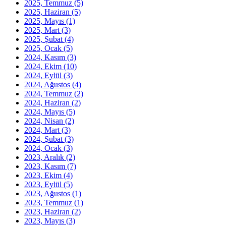
2025, Temmuz
(5)
2025, Haziran
(5)
2025, Mayıs
(1)
2025, Mart
(3)
2025, Şubat
(4)
2025, Ocak
(5)
2024, Kasım
(3)
2024, Ekim
(10)
2024, Eylül
(3)
2024, Ağustos
(4)
2024, Temmuz
(2)
2024, Haziran
(2)
2024, Mayıs
(5)
2024, Nisan
(2)
2024, Mart
(3)
2024, Şubat
(3)
2024, Ocak
(3)
2023, Aralık
(2)
2023, Kasım
(7)
2023, Ekim
(4)
2023, Eylül
(5)
2023, Ağustos
(1)
2023, Temmuz
(1)
2023, Haziran
(2)
2023, Mayıs
(3)