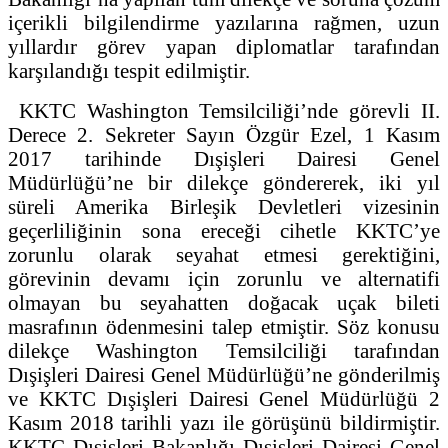
içerikli bilgilendirme yazılarına rağmen, uzun
yıllardır görev yapan diplomatlar tarafından
karşılandığı tespit edilmiştir.
KKTC Washington Temsilciliği’nde görevli II.
Derece 2. Sekreter Sayın Özgür Ezel, 1 Kasım
2017 tarihinde Dışişleri Dairesi Genel
Müdürlüğü’ne bir dilekçe göndererek, iki yıl
süreli Amerika Birleşik Devletleri vizesinin
geçerliliğinin sona ereceği cihetle KKTC’ye
zorunlu olarak seyahat etmesi gerektiğini,
görevinin devamı için zorunlu ve alternatifi
olmayan bu seyahatten doğacak uçak bileti
masrafının ödenmesini talep etmiştir. Söz konusu
dilekçe Washington Temsilciliği tarafından
Dışişleri Dairesi Genel Müdürlüğü’ne gönderilmiş
ve KKTC Dışişleri Dairesi Genel Müdürlüğü 2
Kasım 2018 tarihli yazı ile görüşünü bildirmiştir.
KKTC Dışişleri Bakanlığı Dışişleri Dairesi Genel