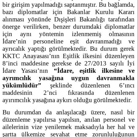
bir girişim yapılmadığı saptanmıştır. Bu bağlamda,
bazı diplomatlar için Bakanlar Kurulu Kararı
alınması yönünde Dışişleri Bakanlığı tarafından
önerge verilirken, benzer durumdaki diplomatlar
için aynı yöntemin izlenmemiş olmasının
İdare’nin personeline eşit davranmadığı ve
ayrıcalık yaptığı görülmektedir. Bu durum gerek
KKTC Anayasası’nın Eşitlik ilkesini düzenleyen
8’inci maddesine gerekse de 27/2013 sayılı İyi
İdare Yasası’nın
“İdare, eşitlik ilkesine ve
ayrımcılık yasağına uygun davranmakla
yükümlüdür”
şeklinde düzenlenen 6’ıncı
maddesinin 2’nci fıkrasında düzenlenen
ayırımcılık yasağına aykırı olduğu görülmektedir.
Bu durumdan da anlaşılacağı üzere, nasıl bir
düzenleme yapılırsa yapılsın, anılan personel ve
ailelerinin vize yenilemek maksadıyla her hal ve
şartta ülkemize seyahat etme zorunluluğunun