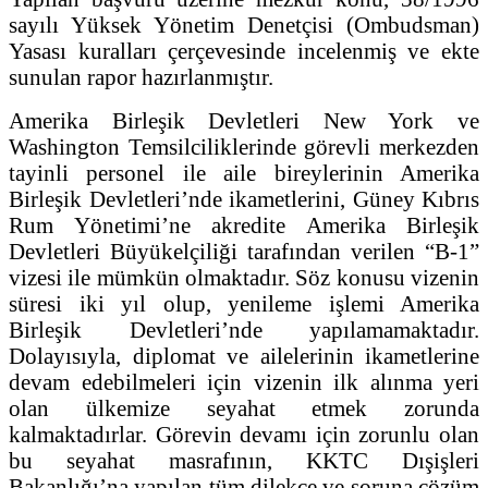
sayılı Yüksek Yönetim Denetçisi (Ombudsman)
Yasası kuralları çerçevesinde incelenmiş ve ekte
sunulan rapor hazırlanmıştır.
Amerika Birleşik Devletleri New York ve
Washington Temsilciliklerinde görevli merkezden
tayinli personel ile aile bireylerinin Amerika
Birleşik Devletleri’nde ikametlerini, Güney Kıbrıs
Rum Yönetimi’ne akredite Amerika Birleşik
Devletleri Büyükelçiliği tarafından verilen “B-1”
vizesi ile mümkün olmaktadır. Söz konusu vizenin
süresi iki yıl olup, yenileme işlemi Amerika
Birleşik Devletleri’nde yapılamamaktadır.
Dolayısıyla, diplomat ve ailelerinin ikametlerine
devam edebilmeleri için vizenin ilk alınma yeri
olan ülkemize seyahat etmek zorunda
kalmaktadırlar. Görevin devamı için zorunlu olan
bu seyahat masrafının, KKTC Dışişleri
Bakanlığı’na yapılan tüm dilekçe ve soruna çözüm