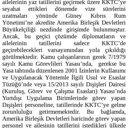
ailelerinin yaz tatillerini geçirmek üzere KKTC’ye
seyahat ettikleri dönemde vize sürelerini
uzatmaları yönünde Güney Kıbrıs Rum
Yönetimi’ne akredite Amerika Birleşik Devletleri
Büyükelçiliği nezdinde girişimde bulunmuştur.
Ancak, bu geçici çözümde diplomatların ve
ailelerinin tatillerini sadece KKTC’de
geçirebilecekleri varsayımından yola çıkıldığı
görülmektedir. Kamu çalışanlarının gerek 7/1979
sayılı Kamu Görevlileri Yasası’nda, gerekse bu
Yasa tahtında düzenlenen 2001 İzinlerin Kullanımı
ve Uygulanacak Yöntemle İlgili Usul ve Esaslar
Tüzüğü’nde veya 15/2013 sayılı Dışişleri Dairesi
(Kuruluş, Görev ve Çalışma Esasları) Yasası’nda
Yurtdışı Uygulama Birimlerinde görev yapan
Dışişleri personeline, tatillerinde KKTC’ye gelme
zorunluluğu getirmemektedir. Bu bağlamda,
Amerika Birleşik Devletleri haricinde görev yapan
personel ve ailesinin tatillerini istedikleri ülkede