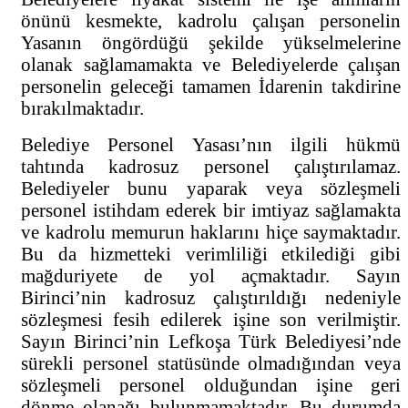
önünü kesmekte, kadrolu çalışan personelin
Yasanın öngördüğü şekilde yükselmelerine
olanak sağlamamakta ve Belediyelerde çalışan
personelin geleceği tamamen İdarenin takdirine
bırakılmaktadır.
Belediye Personel Yasası’nın ilgili hükmü
tahtında kadrosuz personel çalıştırılamaz.
Belediyeler bunu yaparak veya sözleşmeli
personel istihdam ederek bir imtiyaz sağlamakta
ve kadrolu memurun haklarını hiçe saymaktadır.
Bu da hizmetteki verimliliği etkilediği gibi
mağduriyete de yol açmaktadır. Sayın
Birinci’nin kadrosuz çalıştırıldığı nedeniyle
sözleşmesi fesih edilerek işine son verilmiştir.
Sayın Birinci’nin Lefkoşa Türk Belediyesi’nde
sürekli personel statüsünde olmadığından veya
sözleşmeli personel olduğundan işine geri
dönme olanağı bulunmamaktadır. Bu durumda