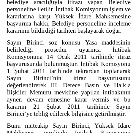
belediye aracılığıyla itirazı yapan Belediye
personeline iletilir. İntibak Komisyonun işlem ve
kararlarına karşı Yüksek İdare Mahkemesine
başvurma hakkı, Belediye personeline inceleme
kararının bildirdiği tarihten başlayarak doğar.
Sayın Birinci söz konusu Yasa maddesinin
belirlediği prosedür uyarınca İntibak
Komisyonuna 14 Ocak 2011 tarihinde itiraz
başvurusunda bulunmuştur. İntibak Komisyonu
1 Şubat 2011 tarihinde tekrardan toplanarak
Sayın Birinci’nin itiraz başvurusunu
değerlendirerek III. Derece Basın ve Halkla
İlişkiler Memuru mevkiine yapılan intibakının
aynen devam etmesine karar vermiş ve bu
kararını 21 Şubat 2011 tarihinde Sayın
Birinci’ye tebliğ edilerek bilgisine getirilmiştir.
Bunu müteakip Sayın Birinci, Yüksek İdare
Mahkemesi nezdinde İntibak Komisyonu