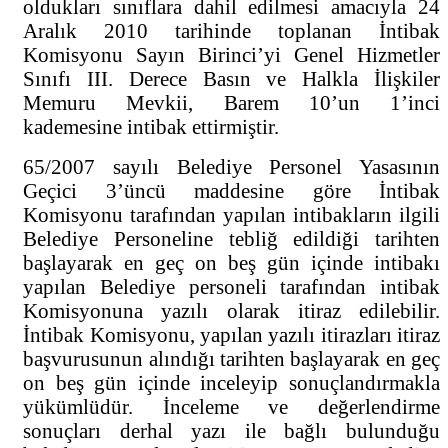
oldukları sınıflara dahil edilmesi amacıyla 24
Aralık 2010 tarihinde toplanan İntibak
Komisyonu Sayın Birinci’yi Genel Hizmetler
Sınıfı III. Derece Basın ve Halkla İlişkiler
Memuru Mevkii, Barem 10’un 1’inci
kademesine intibak ettirmiştir.
65/2007 sayılı Belediye Personel Yasasının
Geçici 3’üncü maddesine göre İntibak
Komisyonu tarafından yapılan intibakların ilgili
Belediye Personeline tebliğ edildiği tarihten
başlayarak en geç on beş gün içinde intibakı
yapılan Belediye personeli tarafından intibak
Komisyonuna yazılı olarak itiraz edilebilir.
İntibak Komisyonu, yapılan yazılı itirazları itiraz
başvurusunun alındığı tarihten başlayarak en geç
on beş gün içinde inceleyip sonuçlandırmakla
yükümlüdür. İnceleme ve değerlendirme
sonuçları derhal yazı ile bağlı bulunduğu