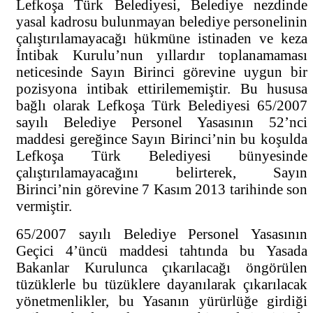
Lefkoşa Türk Belediyesi, Belediye nezdinde
yasal kadrosu bulunmayan belediye personelinin
çalıştırılamayacağı hükmüne istinaden ve keza
İntibak Kurulu’nun yıllardır toplanamaması
neticesinde Sayın Birinci görevine uygun bir
pozisyona intibak ettirilememiştir. Bu hususa
bağlı olarak Lefkoşa Türk Belediyesi 65/2007
sayılı Belediye Personel Yasasının 52’nci
maddesi gereğince Sayın Birinci’nin bu koşulda
Lefkoşa Türk Belediyesi bünyesinde
çalıştırılamayacağını belirterek, Sayın
Birinci’nin görevine 7 Kasım 2013 tarihinde son
vermiştir.
65/2007 sayılı Belediye Personel Yasasının
Geçici 4’üncü maddesi tahtında bu Yasada
Bakanlar Kurulunca çıkarılacağı öngörülen
tüzüklerle bu tüzüklere dayanılarak çıkarılacak
yönetmenlikler, bu Yasanın yürürlüğe girdiği