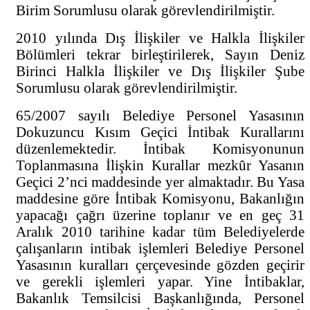
Birim Sorumlusu olarak görevlendirilmiştir.
2010 yılında Dış İlişkiler ve Halkla İlişkiler
Bölümleri tekrar birleştirilerek, Sayın Deniz
Birinci Halkla İlişkiler ve Dış İlişkiler Şube
Sorumlusu olarak görevlendirilmiştir.
65/2007 sayılı Belediye Personel Yasasının
Dokuzuncu Kısım Geçici İntibak Kurallarını
düzenlemektedir. İntibak Komisyonunun
Toplanmasına İlişkin Kurallar mezkûr Yasanın
Geçici 2’nci maddesinde yer almaktadır. Bu Yasa
maddesine göre İntibak Komisyonu, Bakanlığın
yapacağı çağrı üzerine toplanır ve en geç 31
Aralık 2010 tarihine kadar tüm Belediyelerde
çalışanların intibak işlemleri Belediye Personel
Yasasının kuralları çerçevesinde gözden geçirir
ve gerekli işlemleri yapar. Yine İntibaklar,
Bakanlık Temsilcisi Başkanlığında, Personel