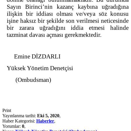
Sayın Birinci’nin kazanç kaybına uğradığına
ilişkin bir iddiası olması ve/veya söz konusu
işine haksız bir şekilde son verilmesi neticesinde
bir zarara uğradığını iddia etmesi halinde
tazminat davası açması gerekmektedir.
Emine DİZDARLI
Yüksek Yönetim Denetçisi
(Ombudsman)
Print
Yayınlanma tarihi:
Eki 5, 2020
,
Haber Kategorisi:
Haberler
,
Yorumlar:
0
,