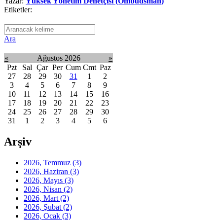
Yazar:
Yüksek Yönetim Denetçisi (Ombudsman)
Etiketler:
Ara
«
Ağustos 2026
»
Pzt
Sal
Çar
Per
Cum
Cmt
Paz
27
28
29
30
31
1
2
3
4
5
6
7
8
9
10
11
12
13
14
15
16
17
18
19
20
21
22
23
24
25
26
27
28
29
30
31
1
2
3
4
5
6
Arşiv
2026, Temmuz
(3)
2026, Haziran
(3)
2026, Mayıs
(3)
2026, Nisan
(2)
2026, Mart
(2)
2026, Şubat
(2)
2026, Ocak
(3)