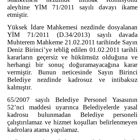
aleyhine YİM 71/2011 sayılı davayı ikame
etmiştir.
Yüksek İdare Mahkemesi nezdinde dosyalanan
YİM 71/2011 (D.34/2013) sayılı davada
Muhterem Mahkeme 21.02.2011 tarihinde Sayın
Deniz Birinci’ye tebliğ edilen 01.02.2011 tarihli
kararların geçersiz ve hükümsüz olduğuna ve
herhangi bir sonuç doğuramayacağına karar
vermiştir. Bunun neticesinde Sayın Birinci
Belediye nezdinde kadrosuz ve intibaksız
kalmıştır.
65/2007 sayılı Belediye Personel Yasasının
52’nci maddesi uyarınca Belediyelerde yasal
kadrosu bulunmadan Belediye personeli
çalıştırılamaz ve hizmet koşulları belirlenmeyen
kadrolara atama yapılamaz.