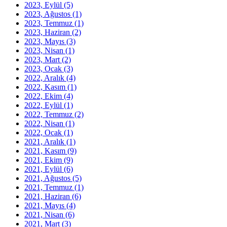
2023, Eylül
(5)
2023, Ağustos
(1)
2023, Temmuz
(1)
2023, Haziran
(2)
2023, Mayıs
(3)
2023, Nisan
(1)
2023, Mart
(2)
2023, Ocak
(3)
2022, Aralık
(4)
2022, Kasım
(1)
2022, Ekim
(4)
2022, Eylül
(1)
2022, Temmuz
(2)
2022, Nisan
(1)
2022, Ocak
(1)
2021, Aralık
(1)
2021, Kasım
(9)
2021, Ekim
(9)
2021, Eylül
(6)
2021, Ağustos
(5)
2021, Temmuz
(1)
2021, Haziran
(6)
2021, Mayıs
(4)
2021, Nisan
(6)
2021, Mart
(3)