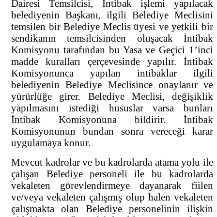
Dairesi Temsilcisi, İntibak işlemi yapılacak
belediyenin Başkanı, ilgili Belediye Meclisini
temsilen bir Belediye Meclis üyesi ve yetkili bir
sendikanın temsilcisinden oluşacak İntibak
Komisyonu tarafından bu Yasa ve Geçici 1’inci
madde kuralları çerçevesinde yapılır. İntibak
Komisyonunca yapılan intibaklar ilgili
belediyenin Belediye Meclisince onaylanır ve
yürürlüğe girer. Belediye Meclisi, değişiklik
yapılmasını istediği hususlar varsa bunları
İntibak Komisyonuna bildirir. İntibak
Komisyonunun bundan sonra vereceği karar
uygulamaya konur.
Mevcut kadrolar ve bu kadrolarda atama yolu ile
çalışan Belediye personeli ile bu kadrolarda
vekaleten görevlendirmeye dayanarak fiilen
ve/veya vekaleten çalışmış olup halen vekaleten
çalışmakta olan Belediye personelinin ilişkin