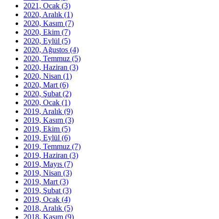
2021, Ocak
(3)
2020, Aralık
(1)
2020, Kasım
(7)
2020, Ekim
(7)
2020, Eylül
(5)
2020, Ağustos
(4)
2020, Temmuz
(5)
2020, Haziran
(3)
2020, Nisan
(1)
2020, Mart
(6)
2020, Şubat
(2)
2020, Ocak
(1)
2019, Aralık
(9)
2019, Kasım
(3)
2019, Ekim
(5)
2019, Eylül
(6)
2019, Temmuz
(7)
2019, Haziran
(3)
2019, Mayıs
(7)
2019, Nisan
(3)
2019, Mart
(3)
2019, Şubat
(3)
2019, Ocak
(4)
2018, Aralık
(5)
2018, Kasım
(9)