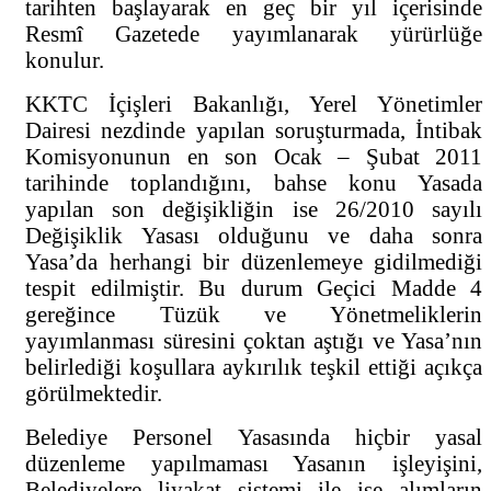
tarihten başlayarak en geç bir yıl içerisinde
Resmî Gazetede yayımlanarak yürürlüğe
konulur.
KKTC İçişleri Bakanlığı, Yerel Yönetimler
Dairesi nezdinde yapılan soruşturmada, İntibak
Komisyonunun en son Ocak – Şubat 2011
tarihinde toplandığını, bahse konu Yasada
yapılan son değişikliğin ise 26/2010 sayılı
Değişiklik Yasası olduğunu ve daha sonra
Yasa’da herhangi bir düzenlemeye gidilmediği
tespit edilmiştir. Bu durum Geçici Madde 4
gereğince Tüzük ve Yönetmeliklerin
yayımlanması süresini çoktan aştığı ve Yasa’nın
belirlediği koşullara aykırılık teşkil ettiği açıkça
görülmektedir.
Belediye Personel Yasasında hiçbir yasal
düzenleme yapılmaması Yasanın işleyişini,
Belediyelere liyakat sistemi ile işe alımların