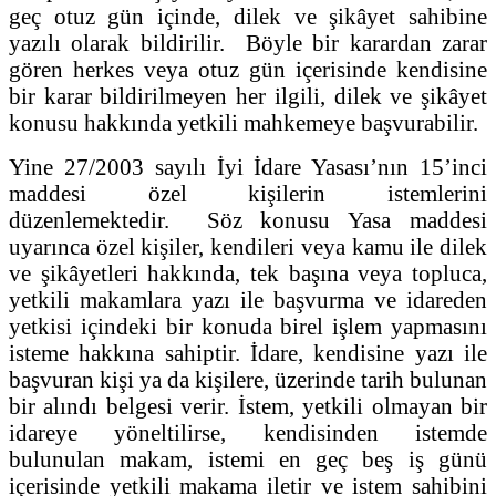
geç otuz gün içinde, dilek ve şikâyet sahibine
yazılı olarak bildirilir. Böyle bir karardan zarar
gören herkes veya otuz gün içerisinde kendisine
bir karar bildirilmeyen her ilgili, dilek ve şikâyet
konusu hakkında yetkili mahkemeye başvurabilir.
Yine 27/2003 sayılı İyi İdare Yasası’nın 15’inci
maddesi özel kişilerin istemlerini
düzenlemektedir. Söz konusu Yasa maddesi
uyarınca özel kişiler, kendileri veya kamu ile dilek
ve şikâyetleri hakkında, tek başına veya topluca,
yetkili makamlara yazı ile başvurma ve idareden
yetkisi içindeki bir konuda birel işlem yapmasını
isteme hakkına sahiptir. İdare, kendisine yazı ile
başvuran kişi ya da kişilere, üzerinde tarih bulunan
bir alındı belgesi verir. İstem, yetkili olmayan bir
idareye yöneltilirse, kendisinden istemde
bulunulan makam, istemi en geç beş iş günü
içerisinde yetkili makama iletir ve istem sahibini