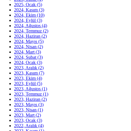
2025, Ocak
(5)
2024, Kasım
(3)
2024, Ekim
(10)
2024, Eylül
(3)
2024, Ağustos
(4)
2024, Temmuz
(2)
2024, Haziran
(2)
2024, Mayıs
(5)
2024, Nisan
(2)
2024, Mart
(3)
2024, Şubat
(3)
2024, Ocak
(3)
2023, Aralık
(2)
2023, Kasım
(7)
2023, Ekim
(4)
2023, Eylül
(5)
2023, Ağustos
(1)
2023, Temmuz
(1)
2023, Haziran
(2)
2023, Mayıs
(3)
2023, Nisan
(1)
2023, Mart
(2)
2023, Ocak
(3)
2022, Aralık
(4)
2022, Kasım
(1)