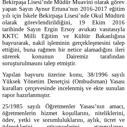
Bekirpaşa Lisesi’nde Müdür Muavini olarak görev
yapan Sayın Aynur Ertuna’nın 2016-2017 eğitim
yılı için İskele Bekirpaşa Lisesi’nde Okul Müdürü
olarak görevlendirildiğini, 19 Ekim 2016
tarihinde Sayın Ergin Ersoy avukatı vasıtasıyla
KKTC Milli Eğitim ve Kültür Bakanlığına
başvurarak, nakil işleminin gerçekleşmesini talep
ettiğini, buna rağmen bir netice alamadığını ileri
sürerek konunun Dairemiz tarafından
soruşturulmasını talep etmiştir.
Yapılan başvuru üzerine konu, 38/1996 sayılı
Yüksek Yönetim Denetçisi (Ombudsman) Yasası
kuralları çerçevesinde incelenmiş ve ekte sunulan
rapor hazırlanmıştır.
25/1985 sayılı Öğretmenler Yasası’nın amacı,
öğretmenlerin hizmet koşullarını, niteliklerini,
ödev, yetki ve sorumluluklarını, aylık, ücret ve
ödeneklerini, güvencelerini, atanmalarını,