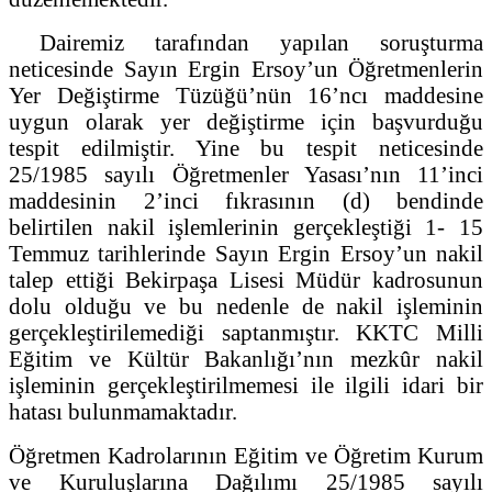
Dairemiz tarafından yapılan soruşturma
neticesinde Sayın Ergin Ersoy’un Öğretmenlerin
Yer Değiştirme Tüzüğü’nün 16’ncı maddesine
uygun olarak yer değiştirme için başvurduğu
tespit edilmiştir. Yine bu tespit neticesinde
25/1985 sayılı Öğretmenler Yasası’nın 11’inci
maddesinin 2’inci fıkrasının (d) bendinde
belirtilen nakil işlemlerinin gerçekleştiği 1- 15
Temmuz tarihlerinde Sayın Ergin Ersoy’un nakil
talep ettiği Bekirpaşa Lisesi Müdür kadrosunun
dolu olduğu ve bu nedenle de nakil işleminin
gerçekleştirilemediği saptanmıştır. KKTC Milli
Eğitim ve Kültür Bakanlığı’nın mezkûr nakil
işleminin gerçekleştirilmemesi ile ilgili idari bir
hatası bulunmamaktadır.
Öğretmen Kadrolarının Eğitim ve Öğretim Kurum
ve Kuruluşlarına Dağılımı 25/1985 sayılı