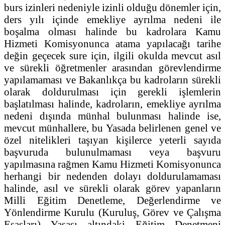
burs izinleri nedeniyle izinli olduğu dönemler için,
ders yılı içinde emekliye ayrılma nedeni ile
boşalma olması halinde bu kadrolara Kamu
Hizmeti Komisyonunca atama yapılacağı tarihe
değin geçecek sure için, ilgili okulda mevcut asıl
ve sürekli öğretmenler arasından görevlendirme
yapılamaması ve Bakanlıkça bu kadroların sürekli
olarak doldurulması için gerekli işlemlerin
başlatılması halinde, kadroların, emekliye ayrılma
nedeni dışında münhal bulunması halinde ise,
mevcut münhallere, bu Yasada belirlenen genel ve
özel nitelikleri taşıyan kişilerce yeterli sayıda
başvuruda bulunulmaması veya başvuru
yapılmasına rağmen Kamu Hizmeti Komisyonunca
herhangi bir nedenden dolayı doldurulamaması
halinde, asıl ve sürekli olarak görev yapanların
Milli Eğitim Denetleme, Değerlendirme ve
Yönlendirme Kurulu (Kuruluş, Görev ve Çalışma
Esasları) Yasası altındaki Eğitim Denetmeni