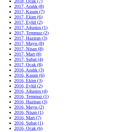
2018, Ocak
(7)
2017, Aralık
(8)
2017, Kasım
(7)
2017, Ekim
(6)
2017, Eylül
(2)
2017, Ağustos
(1)
2017, Temmuz
(2)
2017, Haziran
(3)
2017, Mayıs
(8)
2017, Nisan
(8)
2017, Mart
(8)
2017, Şubat
(4)
2017, Ocak
(8)
2016, Aralık
(3)
2016, Kasım
(6)
2016, Ekim
(3)
2016, Eylül
(2)
2016, Ağustos
(4)
2016, Temmuz
(1)
2016, Haziran
(3)
2016, Mayıs
(2)
2016, Nisan
(1)
2016, Mart
(7)
2016, Şubat
(1)
2016, Ocak
(6)