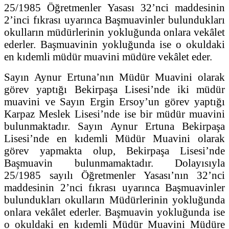
25/1985 Öğretmenler Yasası 32’nci maddesinin
2’inci fıkrası uyarınca Başmuavinler bulundukları
okulların müdürlerinin yokluğunda onlara vekâlet
ederler. Başmuavinin yokluğunda ise o okuldaki
en kıdemli müdür muavini müdüre vekâlet eder.
Sayın Aynur Ertuna’nın Müdür Muavini olarak
görev yaptığı Bekirpaşa Lisesi’nde iki müdür
muavini ve Sayın Ergin Ersoy’un görev yaptığı
Karpaz Meslek Lisesi’nde ise bir müdür muavini
bulunmaktadır. Sayın Aynur Ertuna Bekirpaşa
Lisesi’nde en kıdemli Müdür Muavini olarak
görev yapmakta olup, Bekirpaşa Lisesi’nde
Başmuavin bulunmamaktadır. Dolayısıyla
25/1985 sayılı Öğretmenler Yasası’nın 32’nci
maddesinin 2’nci fıkrası uyarınca Başmuavinler
bulundukları okulların Müdürlerinin yokluğunda
onlara vekâlet ederler. Başmuavin yokluğunda ise
o okuldaki en kıdemli Müdür Muavini Müdüre