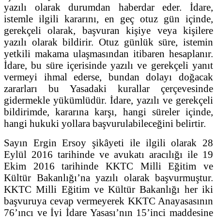
yazılı olarak durumdan haberdar eder. İdare,
istemle ilgili kararını, en geç otuz gün içinde,
gerekçeli olarak, başvuran kişiye veya kişilere
yazılı olarak bildirir. Otuz günlük süre, istemin
yetkili makama ulaşmasından itibaren hesaplanır.
İdare, bu süre içerisinde yazılı ve gerekçeli yanıt
vermeyi ihmal ederse, bundan dolayı doğacak
zararları bu Yasadaki kurallar çerçevesinde
gidermekle yükümlüdür. İdare, yazılı ve gerekçeli
bildirimde, kararına karşı, hangi süreler içinde,
hangi hukuki yollara başvurulabileceğini belirtir.
Sayın Ergin Ersoy şikâyeti ile ilgili olarak 28
Eylül 2016 tarihinde ve avukatı aracılığı ile 19
Ekim 2016 tarihinde KKTC Milli Eğitim ve
Kültür Bakanlığı’na yazılı olarak başvurmuştur.
KKTC Milli Eğitim ve Kültür Bakanlığı her iki
başvuruya cevap vermeyerek KKTC Anayasasının
76’ıncı ve İyi İdare Yasası’nın 15’inci maddesine