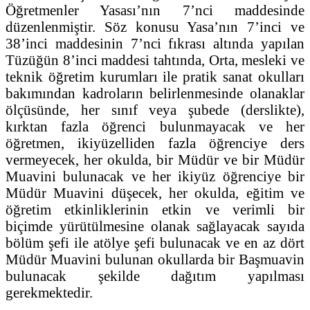
Öğretmenler Yasası’nın 7’nci maddesinde
düzenlenmiştir. Söz konusu Yasa’nın 7’inci ve
38’inci maddesinin 7’nci fıkrası altında yapılan
Tüzüğün 8’inci maddesi tahtında, Orta, mesleki ve
teknik öğretim kurumları ile pratik sanat okulları
bakımından kadroların belirlenmesinde olanaklar
ölçüsünde, her sınıf veya şubede (derslikte),
kırktan fazla öğrenci bulunmayacak ve her
öğretmen, ikiyüzelliden fazla öğrenciye ders
vermeyecek, her okulda, bir Müdür ve bir Müdür
Muavini bulunacak ve her ikiyüz öğrenciye bir
Müdür Muavini düşecek, her okulda, eğitim ve
öğretim etkinliklerinin etkin ve verimli bir
biçimde yürütülmesine olanak sağlayacak sayıda
bölüm şefi ile atölye şefi bulunacak ve en az dört
Müdür Muavini bulunan okullarda bir Başmuavin
bulunacak şekilde dağıtım yapılması
gerekmektedir.