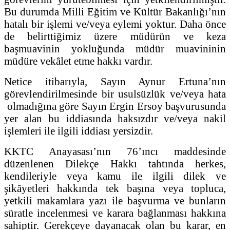
Bu durumda Milli Eğitim ve Kültür Bakanlığı’nın
hatalı bir işlemi ve/veya eylemi yoktur. Daha önce
de belirttiğimiz üzere müdürün ve keza
başmuavinin yokluğunda müdür muavininin
müdüre vekâlet etme hakkı vardır.
Netice itibarıyla, Sayın Aynur Ertuna’nın
görevlendirilmesinde bir usulsüzlük ve/veya hata
olmadığına göre Sayın Ergin Ersoy başvurusunda
yer alan bu iddiasında haksızdır ve/veya nakil
işlemleri ile ilgili iddiası yersizdir.
KKTC Anayasası’nın 76’ıncı maddesinde
düzenlenen Dilekçe Hakkı tahtında herkes,
kendileriyle veya kamu ile ilgili dilek ve
şikâyetleri hakkında tek başına veya topluca,
yetkili makamlara yazı ile başvurma ve bunların
süratle incelenmesi ve karara bağlanması hakkına
sahiptir. Gerekçeye dayanacak olan bu karar, en