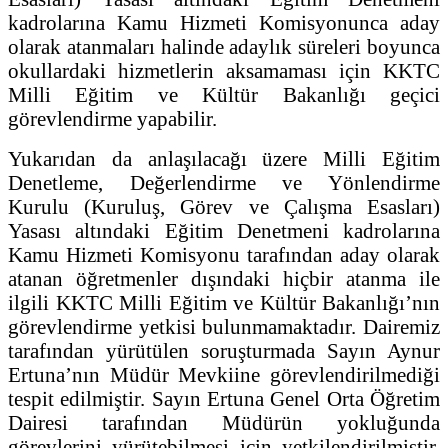
kadrolarına Kamu Hizmeti Komisyonunca aday
olarak atanmaları halinde adaylık süreleri boyunca
okullardaki hizmetlerin aksamaması için KKTC
Milli Eğitim ve Kültür Bakanlığı geçici
görevlendirme yapabilir.
Yukarıdan da anlaşılacağı üzere Milli Eğitim
Denetleme, Değerlendirme ve Yönlendirme
Kurulu (Kuruluş, Görev ve Çalışma Esasları)
Yasası altındaki Eğitim Denetmeni kadrolarına
Kamu Hizmeti Komisyonu tarafından aday olarak
atanan öğretmenler dışındaki hiçbir atanma ile
ilgili KKTC Milli Eğitim ve Kültür Bakanlığı’nın
görevlendirme yetkisi bulunmamaktadır. Dairemiz
tarafından yürütülen soruşturmada Sayın Aynur
Ertuna’nın Müdür Mevkiine görevlendirilmediği
tespit edilmiştir. Sayın Ertuna Genel Orta Öğretim
Dairesi tarafından Müdürün yokluğunda
görevlerini yürütebilmesi için yetkilendirilmiştir.