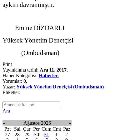
aykırı davranmıştır.
Emine DİZDARLI
Yüksek Yönetim Denetçisi
(Ombudsman)
Print
Yayınlanma tarihi:
Ara 11, 2017
,
Haber Kategorisi:
Haberler
,
Yorumlar:
0
,
Yazar:
Yüksek Yönetim Denetçisi (Ombudsman)
Etiketler:
Ara
«
Ağustos 2026
»
Pzt
Sal
Çar
Per
Cum
Cmt
Paz
27
28
29
30
31
1
2