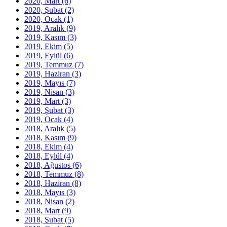
2020, Mart
(6)
2020, Şubat
(2)
2020, Ocak
(1)
2019, Aralık
(9)
2019, Kasım
(3)
2019, Ekim
(5)
2019, Eylül
(6)
2019, Temmuz
(7)
2019, Haziran
(3)
2019, Mayıs
(7)
2019, Nisan
(3)
2019, Mart
(3)
2019, Şubat
(3)
2019, Ocak
(4)
2018, Aralık
(5)
2018, Kasım
(9)
2018, Ekim
(4)
2018, Eylül
(4)
2018, Ağustos
(6)
2018, Temmuz
(8)
2018, Haziran
(8)
2018, Mayıs
(3)
2018, Nisan
(2)
2018, Mart
(9)
2018, Şubat
(5)