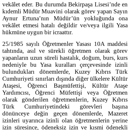
vekâlet eder. Bu durumda Bekirpaşa Lisesi’nde en
kıdemli Müdür Muavini olarak görev yapan Sayın
Aynur Ertuna’nın Müdür’ün yokluğunda ona
vekâlet etmesi hatalı değildir ve/veya ilgili Yasa
hükmüne uygun bir icraattır.
25/1985 sayılı Öğretmenler Yasası 10A maddesi
tahtında, asıl ve sürekli öğretmen olarak görev
yapanların uzun süreli hastalık, doğum, burs, kurs
nedeniyle bu Yasa kuralları çerçevesinde izinli
bulundukları dönemlerde, Kuzey Kıbrıs Türk
Cumhuriyeti sınırları dışında diğer ülkelere Kültür
Ataşesi, Öğrenci Başmüfettişi, Kültür Ataşe
Yardımcısı, Öğrenci Müfettişi veya Öğretmen
olarak gönderilen öğretmenlerin, Kuzey Kıbrıs
Türk Cumhuriyetindeki görevleri başına
dönünceye değin geçen dönemlerde, Mazeret
izinleri uyarınca izinli olan öğretmenlerin yerine
izin süresince, ödeneksiz izin ve kısmi ödenekli