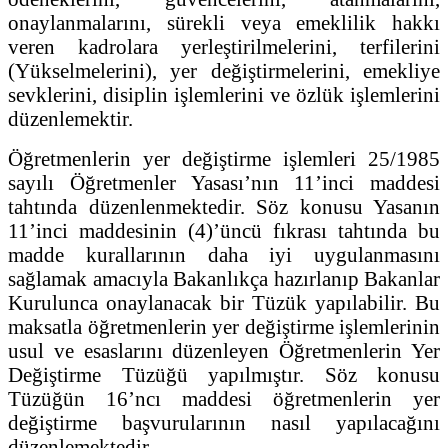
onaylanmalarını, sürekli veya emeklilik hakkı
veren kadrolara yerleştirilmelerini, terfilerini
(Yükselmelerini), yer değiştirmelerini, emekliye
sevklerini, disiplin işlemlerini ve özlük işlemlerini
düzenlemektir.
Öğretmenlerin yer değiştirme işlemleri 25/1985
sayılı Öğretmenler Yasası’nın 11’inci maddesi
tahtında düzenlenmektedir. Söz konusu Yasanın
11’inci maddesinin (4)’üncü fıkrası tahtında bu
madde kurallarının daha iyi uygulanmasını
sağlamak amacıyla Bakanlıkça hazırlanıp Bakanlar
Kurulunca onaylanacak bir Tüzük yapılabilir. Bu
maksatla öğretmenlerin yer değiştirme işlemlerinin
usul ve esaslarını düzenleyen Öğretmenlerin Yer
Değiştirme Tüzüğü yapılmıştır. Söz konusu
Tüzüğün 16’ncı maddesi öğretmenlerin yer
değiştirme başvurularının nasıl yapılacağını
düzenlemektedir.