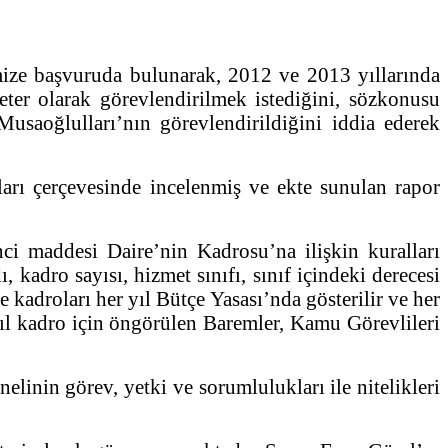
mize başvuruda bulunarak, 2012 ve 2013 yıllarında
ter olarak görevlendirilmek istediğini, sözkonusu
Musaoğlulları’nın görevlendirildiğini iddia ederek
rı çerçevesinde incelenmiş ve ekte sunulan rapor
maddesi Daire’nin Kadrosu’na ilişkin kuralları
 kadro sayısı, hizmet sınıfı, sınıf içindeki derecesi
kadroları her yıl Bütçe Yasası’nda gösterilir ve her
yıl kadro için öngörülen Baremler, Kamu Görevlileri
in görev, yetki ve sorumlulukları ile nitelikleri