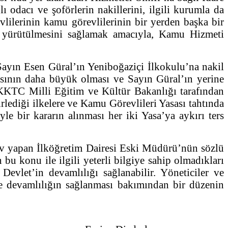
 odacı ve şoförlerin nakillerini, ilgili kurumla da
lilerinin kamu görevlilerinin bir yerden başka bir
iyi yürütülmesini sağlamak amacıyla, Kamu Hizmeti
yın Esen Güral’ın Yeniboğaziçi İlkokulu’na nakil
sının daha büyük olması ve Sayın Güral’ın yerine
 KKTC Milli Eğitim ve Kültür Bakanlığı tarafından
rlediği ilkelere ve Kamu Görevlileri Yasası tahtında
le bir kararın alınması her iki Yasa’ya aykırı ters
apan İlköğretim Dairesi Eski Müdürü’nün sözlü
 bu konu ile ilgili yeterli bilgiye sahip olmadıkları
Devlet’in devamlılığı sağlanabilir. Yöneticiler ve
e devamlılığın sağlanması bakımından bir düzenin