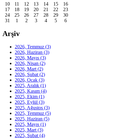
10
11
12
13
14
15
16
17
18
19
20
21
22
23
24
25
26
27
28
29
30
31
1
2
3
4
5
6
Arşiv
2026, Temmuz
(3)
2026, Haziran
(3)
2026, Mayıs
(3)
2026, Nisan
(2)
2026, Mart
(2)
2026, Şubat
(2)
2026, Ocak
(3)
2025, Aralık
(1)
2025, Kasım
(4)
2025, Ekim
(1)
2025, Eylül
(3)
2025, Ağustos
(3)
2025, Temmuz
(5)
2025, Haziran
(5)
2025, Mayıs
(1)
2025, Mart
(3)
2025, Şubat
(4)