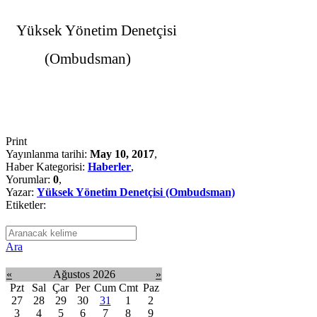
Emine
Yüksek Yönetim Denetçisi
(Ombudsman)
Print
Yayınlanma tarihi:
May 10, 2017
,
Haber Kategorisi:
Haberler
,
Yorumlar:
0
,
Yazar:
Yüksek Yönetim Denetçisi (Ombudsman)
Etiketler:
Ara
«
Ağustos 2026
»
Pzt
Sal
Çar
Per
Cum
Cmt
Paz
27
28
29
30
31
1
2
3
4
5
6
7
8
9