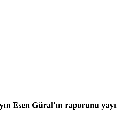
n Esen Güral'ın raporunu yayın