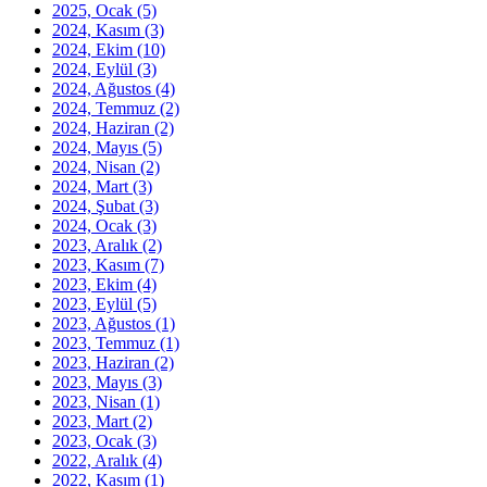
2025, Ocak
(5)
2024, Kasım
(3)
2024, Ekim
(10)
2024, Eylül
(3)
2024, Ağustos
(4)
2024, Temmuz
(2)
2024, Haziran
(2)
2024, Mayıs
(5)
2024, Nisan
(2)
2024, Mart
(3)
2024, Şubat
(3)
2024, Ocak
(3)
2023, Aralık
(2)
2023, Kasım
(7)
2023, Ekim
(4)
2023, Eylül
(5)
2023, Ağustos
(1)
2023, Temmuz
(1)
2023, Haziran
(2)
2023, Mayıs
(3)
2023, Nisan
(1)
2023, Mart
(2)
2023, Ocak
(3)
2022, Aralık
(4)
2022, Kasım
(1)