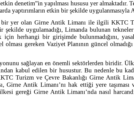
etkin denetim”in yapılması hususu yer almaktadır. 
arda yaptırımların etkin bir şekilde uygulanmasıyla 
li bir yer olan Girne Antik Limanı ile ilgili KKTC
r şekilde uygulamadığı, Limanda bulunan tekneler 
ek için herhangi bir girişimde bulunmadığını, ya
el olması gereken Vaziyet Planının güncel olmadığı 
asyonunu sağlayan en önemli sektörlerden biridir. Ü
ndan kabul edilen bir husustur. Bu nedenle bu kada
KKTC Turizm ve Çevre Bakanlığı Girne Antik Lima
 Girne Antik Limanı’nı hak ettiği yere taşıması 
 ilkesi gereği Girne Antik Limanı’nda nasıl harcan