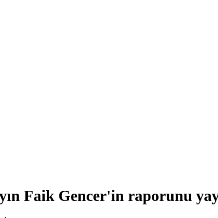
n Faik Gencer'in raporunu yayı