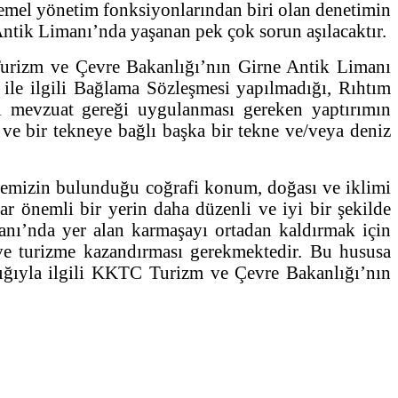
Temel yönetim fonksiyonlarından biri olan denetimin
Antik Limanı’nda yaşanan pek çok sorun aşılacaktır.
 Turizm ve Çevre Bakanlığı’nın Girne Antik Limanı
ile ilgili Bağlama Sözleşmesi yapılmadığı, Rıhtım
sal mevzuat gereği uygulanması gereken yaptırımın
ve bir tekneye bağlı başka bir tekne ve/veya deniz
lkemizin bulunduğu coğrafi konum, doğası ve iklimi
r önemli bir yerin daha düzenli ve iyi bir şekilde
nı’nda yer alan karmaşayı ortadan kaldırmak için
ve turizme kazandırması gerekmektedir. Bu hususa
dığıyla ilgili KKTC Turizm ve Çevre Bakanlığı’nın