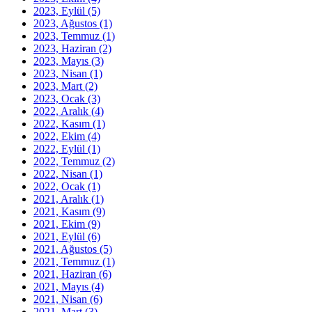
2023, Eylül
(5)
2023, Ağustos
(1)
2023, Temmuz
(1)
2023, Haziran
(2)
2023, Mayıs
(3)
2023, Nisan
(1)
2023, Mart
(2)
2023, Ocak
(3)
2022, Aralık
(4)
2022, Kasım
(1)
2022, Ekim
(4)
2022, Eylül
(1)
2022, Temmuz
(2)
2022, Nisan
(1)
2022, Ocak
(1)
2021, Aralık
(1)
2021, Kasım
(9)
2021, Ekim
(9)
2021, Eylül
(6)
2021, Ağustos
(5)
2021, Temmuz
(1)
2021, Haziran
(6)
2021, Mayıs
(4)
2021, Nisan
(6)
2021, Mart
(3)