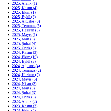
2025, Aralık
(1)
2025, Kasım
(4)
2025, Ekim
(1)
2025, Eylül
(3)
2025, Ağustos
(3)
2025, Temmuz
(5)
2025, Haziran
(5)
2025, Mayıs
(1)
2025, Mart
(3)
2025, Şubat
(4)
2025, Ocak
(5)
2024, Kasım
(3)
2024, Ekim
(10)
2024, Eylül
(3)
2024, Ağustos
(4)
2024, Temmuz
(2)
2024, Haziran
(2)
2024, Mayıs
(5)
2024, Nisan
(2)
2024, Mart
(3)
2024, Şubat
(3)
2024, Ocak
(3)
2023, Aralık
(2)
2023, Kasım
(7)
2023, Ekim
(4)