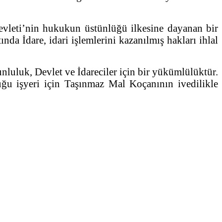
vleti’nin hukukun üstünlüğü ilkesine dayanan bir
nda İdare, idari işlemlerini kazanılmış hakları ihlal
luluk, Devlet ve İdareciler için bir yükümlülüktür.
u işyeri için Taşınmaz Mal Koçanının ivedilikle