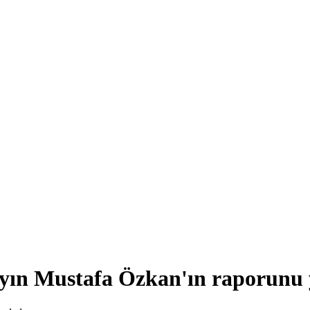
ın Mustafa Özkan'ın raporunu y