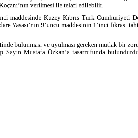
anı’nın verilmesi ile telafi edilebilir.
nci maddesinde Kuzey Kıbrıs Türk Cumhuriyeti De
dare Yasası’nın 9’uncu maddesinin 1’inci fıkrası tahtı
inde bulunması ve uyulması gereken mutlak bir zorun
 Sayın Mustafa Özkan’a tasarrufunda bulundurduğ