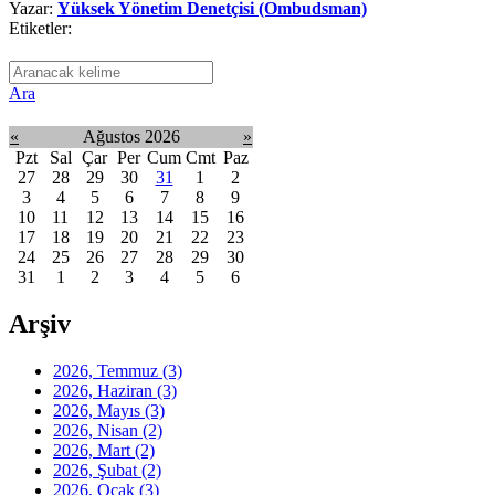
Yazar:
Yüksek Yönetim Denetçisi (Ombudsman)
Etiketler:
Ara
«
Ağustos 2026
»
Pzt
Sal
Çar
Per
Cum
Cmt
Paz
27
28
29
30
31
1
2
3
4
5
6
7
8
9
10
11
12
13
14
15
16
17
18
19
20
21
22
23
24
25
26
27
28
29
30
31
1
2
3
4
5
6
Arşiv
2026, Temmuz
(3)
2026, Haziran
(3)
2026, Mayıs
(3)
2026, Nisan
(2)
2026, Mart
(2)
2026, Şubat
(2)
2026, Ocak
(3)