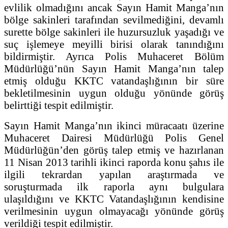
evlilik olmadığını ancak Sayın Hamit Manga’nın
bölge sakinleri tarafından sevilmediğini, devamlı
surette bölge sakinleri ile huzursuzluk yaşadığı ve
suç işlemeye meyilli birisi olarak tanındığını
bildirmiştir. Ayrıca Polis Muhaceret Bölüm
Müdürlüğü’nün Sayın Hamit Manga’nın talep
etmiş olduğu KKTC vatandaşlığının bir süre
bekletilmesinin uygun olduğu yönünde görüş
belirttiği tespit edilmiştir.
Sayın Hamit Manga’nın ikinci müracaatı üzerine
Muhaceret Dairesi Müdürlüğü Polis Genel
Müdürlüğün’den görüş talep etmiş ve hazırlanan
11 Nisan 2013 tarihli ikinci raporda konu şahıs ile
ilgili tekrardan yapılan araştırmada ve
soruşturmada ilk raporla aynı bulgulara
ulaşıldığını ve KKTC Vatandaşlığının kendisine
verilmesinin uygun olmayacağı yönünde görüş
verildiği tespit edilmiştir.