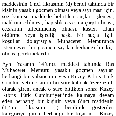
maddesinin 1’nci fıkrasının (d) bendi tahtında bir
kişinin yasaklı göçmen olması veya sayılması için,
söz konusu maddede belirtilen suçları işlemesi,
mahkum edilmesi, hapislik cezasına çarptırılması,
cezasının affedilmemiş olması, kasten adam
öldürme veya işlediği başka bir suçla ilgili
koşullar dolayısıyla Muhaceret Memurunca
istenmeyen bir göçmen sayılan herhangi bir kişi
olması gerekmektedir.
Aynı Yasanın 14’üncü maddesi tahtında Baş
Muhaceret Memuru yasaklı göçmen sayılan
herhangi bir yabancının veya Kuzey Kıbrıs Türk
Cumhuriyeti’ne sınırlı bir süre kalmak üzere izinli
olarak giren, ancak o süre bittikten sonra Kuzey
Kıbrıs Türk Cumhuriyeti’nde kalmaya devam
eden herhangi bir kişinin veya 6’ncı maddenin
(1)’inci fıkrasının (i) bendinde gösterilen
kategoriye giren herhangi bir kişinin, Kuzey