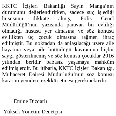
KKTC İçişleri Bakanlığı Sayın Manga’nın
durumunu değerlendirirken, sadece suç işlediği
hususunu dikkate almış, Polis Genel
Müdürlüğü’nün yazısında paravan bir evliliği
olmadığı hususu yer almasına ve söz konusu
evlilikten üç çocuk olmasına rağmen ihraç
edilmiştir. Bu noktadan da anlaşılacağı üzere aile
hayatına veya aile bütünlüğü kavramına hiçbir
saygı gösterilmemiş ve söz konusu çocuklar 2016
yılından beridir babasız yaşamaya mahkûm
edilmişlerdir. Bu itibarla, KKTC İçişleri Bakanlığı,
Muhaceret Dairesi Müdürlüğü’nün söz konusu
kararını yeniden tezekkür etmesi gerekmektedir.
Emine Dizdarlı
Yüksek Yönetim Denetçisi