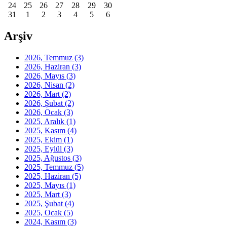
24
25
26
27
28
29
30
31
1
2
3
4
5
6
Arşiv
2026, Temmuz
(3)
2026, Haziran
(3)
2026, Mayıs
(3)
2026, Nisan
(2)
2026, Mart
(2)
2026, Şubat
(2)
2026, Ocak
(3)
2025, Aralık
(1)
2025, Kasım
(4)
2025, Ekim
(1)
2025, Eylül
(3)
2025, Ağustos
(3)
2025, Temmuz
(5)
2025, Haziran
(5)
2025, Mayıs
(1)
2025, Mart
(3)
2025, Şubat
(4)
2025, Ocak
(5)
2024, Kasım
(3)