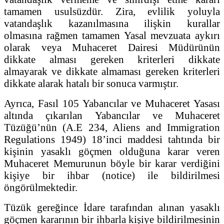
tamamen usulsüzdür. Zira, evlilik yoluyla
vatandaşlık kazanılmasına ilişkin kurallar
olmasına rağmen tamamen Yasal mevzuata aykırı
olarak veya Muhaceret Dairesi Müdürünün
dikkate alması gereken kriterleri dikkate
almayarak ve dikkate almaması gereken kriterleri
dikkate alarak hatalı bir sonuca varmıştır.
Ayrıca, Fasıl 105 Yabancılar ve Muhaceret Yasası
altında çıkarılan Yabancılar ve Muhaceret
Tüzüğü’nün (A.E 234, Aliens and Immigration
Regulations 1949) 18’inci maddesi tahtında bir
kişinin yasaklı göçmen olduğuna karar veren
Muhaceret Memurunun böyle bir karar verdiğini
kişiye bir ihbar (notice) ile bildirilmesi
öngörülmektedir.
Tüzük gereğince İdare tarafından alınan yasaklı
göçmen kararının bir ihbarla kişiye bildirilmesinin