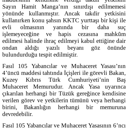
Sayın Hamit Manga’nın sınırdışı edilmemesi
yönünde kullanmıştır. Ancak takdir yetkisini
kullanırken konu şahsın KKTC yurttaşı bir kişi ile
evli olmasının yanında bir daha suç
işlemeyeceğine ve hapis cezasına mahkûm
edilmesi halinde ihraç edilmeyi kabul ettiğine dair
ondan aldığı yazılı beyanı göz önünde
bulundurduğu tespit edilmiştir.
Fasıl 105 Yabancılar ve Muhaceret Yasası’nın
4’üncü maddesi tahtında İçişleri ile görevli Bakan,
Kuzey Kıbrıs Türk Cumhuriyeti’nin Baş
Muhaceret Memurudur. Ancak Yasa uyarınca
çıkarılan herhangi bir Tüzük gereğince kendisine
verilen görev ve yetkilerin tümünü veya herhangi
birini, Bakanlığın herhangi bir memuruna
devredebilir.
Fasıl 105 Yabancılar ve Muhaceret Yasasının 6’ncı