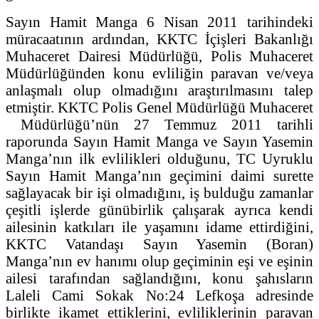
Sayın Hamit Manga 6 Nisan 2011 tarihindeki
müracaatının ardından, KKTC İçişleri Bakanlığı
Muhaceret Dairesi Müdürlüğü, Polis Muhaceret
Müdürlüğünden konu evliliğin paravan ve/veya
anlaşmalı olup olmadığını araştırılmasını talep
etmiştir. KKTC Polis Genel Müdürlüğü Muhaceret
Müdürlüğü’nün 27 Temmuz 2011 tarihli
raporunda Sayın Hamit Manga ve Sayın Yasemin
Manga’nın ilk evlilikleri olduğunu, TC Uyruklu
Sayın Hamit Manga’nın geçimini daimi surette
sağlayacak bir işi olmadığını, iş bulduğu zamanlar
çeşitli işlerde günübirlik çalışarak ayrıca kendi
ailesinin katkıları ile yaşamını idame ettirdiğini,
KKTC Vatandaşı Sayın Yasemin (Boran)
Manga’nın ev hanımı olup geçiminin eşi ve eşinin
ailesi tarafından sağlandığını, konu şahısların
Laleli Cami Sokak No:24 Lefkoşa adresinde
birlikte ikamet ettiklerini, evliliklerinin paravan