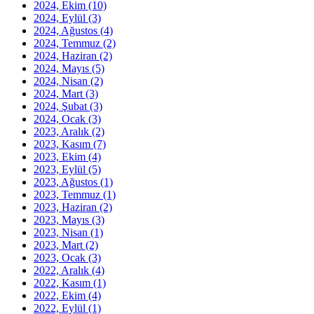
2024, Ekim
(10)
2024, Eylül
(3)
2024, Ağustos
(4)
2024, Temmuz
(2)
2024, Haziran
(2)
2024, Mayıs
(5)
2024, Nisan
(2)
2024, Mart
(3)
2024, Şubat
(3)
2024, Ocak
(3)
2023, Aralık
(2)
2023, Kasım
(7)
2023, Ekim
(4)
2023, Eylül
(5)
2023, Ağustos
(1)
2023, Temmuz
(1)
2023, Haziran
(2)
2023, Mayıs
(3)
2023, Nisan
(1)
2023, Mart
(2)
2023, Ocak
(3)
2022, Aralık
(4)
2022, Kasım
(1)
2022, Ekim
(4)
2022, Eylül
(1)