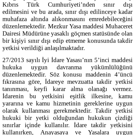
Kıbrıs Türk Cumhuriyeti’nden sınır dışı
edilmesini ve bu arada, sınır dışı edilinceye kadar
muhafaza altında alıkonmasını emredebileceğini
düzenlemektedir. Mezkur Yasa maddesi Muhaceret
Dairesi Müdürüne yasaklı göçmen statüsünde olan
bir kişiyi sınır dışı edip etmeme konusunda takdir
yetkisi verildiği anlaşılmaktadır.
27/2013 sayılı İyi İdare Yasası’nın 5’inci maddesi
hukuka uygun davranma yükümlülüğünü
düzenlemektedir. Söz konusu maddenin 4’üncü
fıkrasına göre, İdareye mevzuatta takdir yetkisi
tanınması, keyfi karar alma olanağı vermez.
İdarenin bu yetkisini eşitlik ilkesine, kamu
yararına ve kamu hizmetinin gereklerine uygun
olarak kullanması gerekmektedir. Takdir yetkisi
hukuki bir yetki olduğundan hukukun çizdiği
sınırlar içinde kullanılır. İdare takdir yetkisini
kullanırken, Anayasaya ve Yasalara uygun