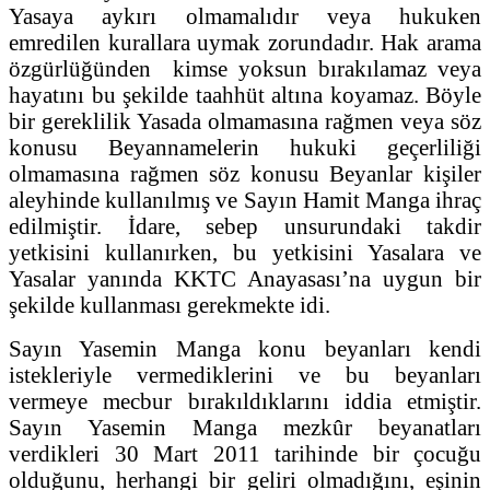
Yasaya aykırı olmamalıdır veya hukuken
emredilen kurallara uymak zorundadır. Hak arama
özgürlüğünden kimse yoksun bırakılamaz veya
hayatını bu şekilde taahhüt altına koyamaz. Böyle
bir gereklilik Yasada olmamasına rağmen veya söz
konusu Beyannamelerin hukuki geçerliliği
olmamasına rağmen söz konusu Beyanlar kişiler
aleyhinde kullanılmış ve Sayın Hamit Manga ihraç
edilmiştir. İdare, sebep unsurundaki takdir
yetkisini kullanırken, bu yetkisini Yasalara ve
Yasalar yanında KKTC Anayasası’na uygun bir
şekilde kullanması gerekmekte idi.
Sayın Yasemin Manga konu beyanları kendi
istekleriyle vermediklerini ve bu beyanları
vermeye mecbur bırakıldıklarını iddia etmiştir.
Sayın Yasemin Manga mezkûr beyanatları
verdikleri 30 Mart 2011 tarihinde bir çocuğu
olduğunu, herhangi bir geliri olmadığını, eşinin