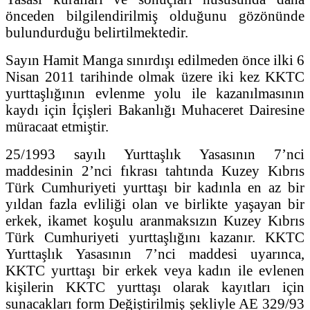
önceden bilgilendirilmiş olduğunu gözönünde
bulundurduğu belirtilmektedir.
Sayın Hamit Manga sınırdışı edilmeden önce ilki 6
Nisan 2011 tarihinde olmak üzere iki kez KKTC
yurttaşlığının evlenme yolu ile kazanılmasının
kaydı için İçişleri Bakanlığı Muhaceret Dairesine
müracaat etmiştir.
25/1993 sayılı Yurttaşlık Yasasının 7’nci
maddesinin 2’nci fıkrası tahtında Kuzey Kıbrıs
Türk Cumhuriyeti yurttaşı bir kadınla en az bir
yıldan fazla evliliği olan ve birlikte yaşayan bir
erkek, ikamet koşulu aranmaksızın Kuzey Kıbrıs
Türk Cumhuriyeti yurttaşlığını kazanır. KKTC
Yurttaşlık Yasasının 7’nci maddesi uyarınca,
KKTC yurttaşı bir erkek veya kadın ile evlenen
kişilerin KKTC yurttaşı olarak kayıtları için
sunacakları form Değiştirilmiş şekliyle AE 329/93