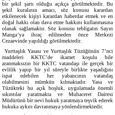
bir şekil şartı olduğu açıkça görülmektedir. Bu
şekil kuralının amacı, söz konusu karardan
etkilenecek kişiyi karardan haberdar etmek ve en
doğal hakkı olan dava etme hakkını kullanmasına
olanak sağlamaktır. Söz konusu tebligatın Sayın
Manga’ya ihraç edilmeden önce Merkezi
Cezaevinde yapıldığı görülmektedir.
Yurttaşlık Yasası ve Yurttaşlık Tüzüğünün 7’nci
maddeleri KKTC’de ikamet koşulu bile
aranmaksızın bir KKTC vatandaşı ile gerçek bir
evlilik yapıp bir yıl süreyle birlikte yaşadığını
ispat edebilen her yabancının vatandaş
olabilmesini mümkün kılmaktadır. Yasa ve
Tüzükteki bu açık boşluk, uygulamada önemli
sıkıntılar yaratmakta ve Muhaceret Dairesi
Müdürünü bir nevi hukuk yaratmaya teşvik ederek
hukuka aykırı davranmaya yönlendirmektedir.