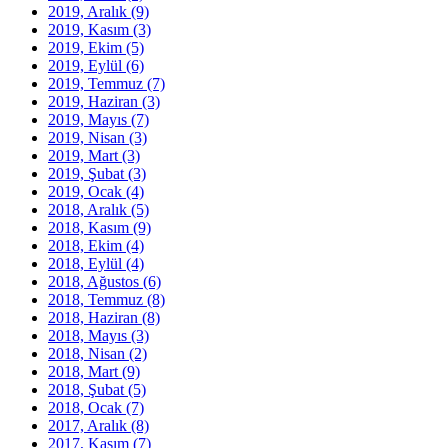
2019, Aralık
(9)
2019, Kasım
(3)
2019, Ekim
(5)
2019, Eylül
(6)
2019, Temmuz
(7)
2019, Haziran
(3)
2019, Mayıs
(7)
2019, Nisan
(3)
2019, Mart
(3)
2019, Şubat
(3)
2019, Ocak
(4)
2018, Aralık
(5)
2018, Kasım
(9)
2018, Ekim
(4)
2018, Eylül
(4)
2018, Ağustos
(6)
2018, Temmuz
(8)
2018, Haziran
(8)
2018, Mayıs
(3)
2018, Nisan
(2)
2018, Mart
(9)
2018, Şubat
(5)
2018, Ocak
(7)
2017, Aralık
(8)
2017, Kasım
(7)