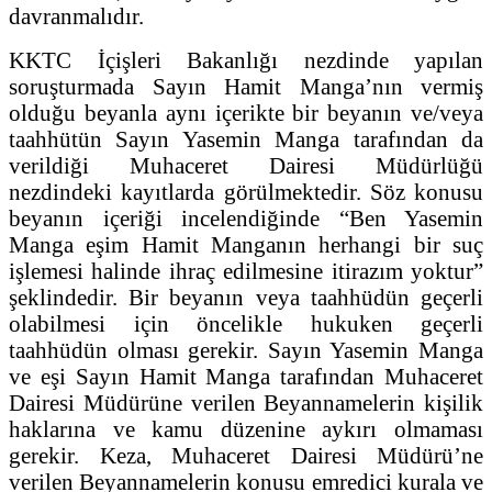
davranmalıdır.
KKTC İçişleri Bakanlığı nezdinde yapılan
soruşturmada Sayın Hamit Manga’nın vermiş
olduğu beyanla aynı içerikte bir beyanın ve/veya
taahhütün Sayın Yasemin Manga tarafından da
verildiği Muhaceret Dairesi Müdürlüğü
nezdindeki kayıtlarda görülmektedir. Söz konusu
beyanın içeriği incelendiğinde “Ben Yasemin
Manga eşim Hamit Manganın herhangi bir suç
işlemesi halinde ihraç edilmesine itirazım yoktur”
şeklindedir. Bir beyanın veya taahhüdün geçerli
olabilmesi için öncelikle hukuken geçerli
taahhüdün olması gerekir. Sayın Yasemin Manga
ve eşi Sayın Hamit Manga tarafından Muhaceret
Dairesi Müdürüne verilen Beyannamelerin kişilik
haklarına ve kamu düzenine aykırı olmaması
gerekir. Keza, Muhaceret Dairesi Müdürü’ne
verilen Beyannamelerin konusu emredici kurala ve