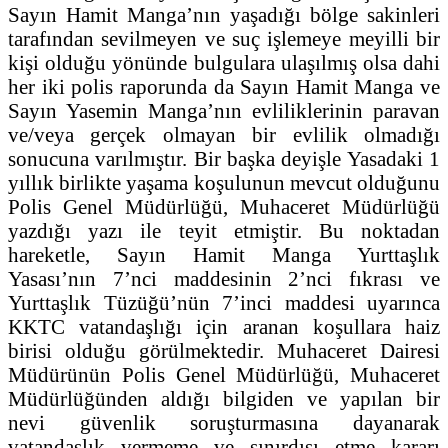
Sayın Hamit Manga’nın yaşadığı bölge sakinleri
tarafından sevilmeyen ve suç işlemeye meyilli bir
kişi olduğu yönünde bulgulara ulaşılmış olsa dahi
her iki polis raporunda da Sayın Hamit Manga ve
Sayın Yasemin Manga’nın evliliklerinin paravan
ve/veya gerçek olmayan bir evlilik olmadığı
sonucuna varılmıştır. Bir başka deyişle Yasadaki 1
yıllık birlikte yaşama koşulunun mevcut olduğunu
Polis Genel Müdürlüğü, Muhaceret Müdürlüğü
yazdığı yazı ile teyit etmiştir. Bu noktadan
hareketle, Sayın Hamit Manga Yurttaşlık
Yasası’nın 7’nci maddesinin 2’nci fıkrası ve
Yurttaşlık Tüzüğü’nün 7’inci maddesi uyarınca
KKTC vatandaşlığı için aranan koşullara haiz
birisi olduğu görülmektedir. Muhaceret Dairesi
Müdürünün Polis Genel Müdürlüğü, Muhaceret
Müdürlüğünden aldığı bilgiden ve yapılan bir
nevi güvenlik soruşturmasına dayanarak
vatandaşlık vermeme ve sınırdışı etme kararı