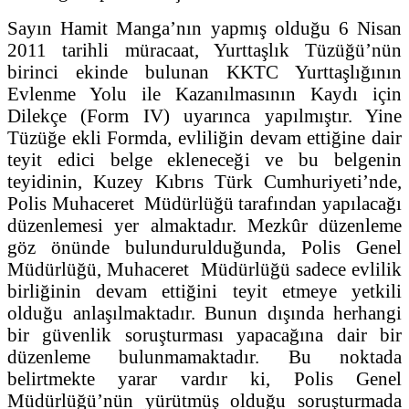
Sayın Hamit Manga’nın yapmış olduğu 6 Nisan
2011 tarihli müracaat, Yurttaşlık Tüzüğü’nün
birinci ekinde bulunan KKTC Yurttaşlığının
Evlenme Yolu ile Kazanılmasının Kaydı için
Dilekçe (Form IV) uyarınca yapılmıştır. Yine
Tüzüğe ekli Formda, evliliğin devam ettiğine dair
teyit edici belge ekleneceği ve bu belgenin
teyidinin, Kuzey Kıbrıs Türk Cumhuriyeti’nde,
Polis Muhaceret Müdürlüğü tarafından yapılacağı
düzenlemesi yer almaktadır. Mezkûr düzenleme
göz önünde bulundurulduğunda, Polis Genel
Müdürlüğü, Muhaceret Müdürlüğü sadece evlilik
birliğinin devam ettiğini teyit etmeye yetkili
olduğu anlaşılmaktadır. Bunun dışında herhangi
bir güvenlik soruşturması yapacağına dair bir
düzenleme bulunmamaktadır. Bu noktada
belirtmekte yarar vardır ki, Polis Genel
Müdürlüğü’nün yürütmüş olduğu soruşturmada