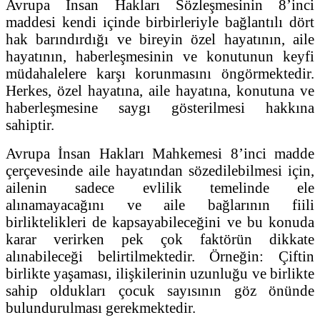
Avrupa İnsan Hakları Sözleşmesinin 8’inci
maddesi kendi içinde birbirleriyle bağlantılı dört
hak barındırdığı ve bireyin özel hayatının, aile
hayatının, haberleşmesinin ve konutunun keyfi
müdahalelere karşı korunmasını öngörmektedir.
Herkes, özel hayatına, aile hayatına, konutuna ve
haberleşmesine saygı gösterilmesi hakkına
sahiptir.
Avrupa İnsan Hakları Mahkemesi 8’inci madde
çerçevesinde aile hayatından sözedilebilmesi için,
ailenin sadece evlilik temelinde ele
alınamayacağını ve aile bağlarının fiili
birliktelikleri de kapsayabileceğini ve bu konuda
karar verirken pek çok faktörün dikkate
alınabileceği belirtilmektedir. Örneğin: Çiftin
birlikte yaşaması, ilişkilerinin uzunluğu ve birlikte
sahip oldukları çocuk sayısının göz önünde
bulundurulması gerekmektedir.