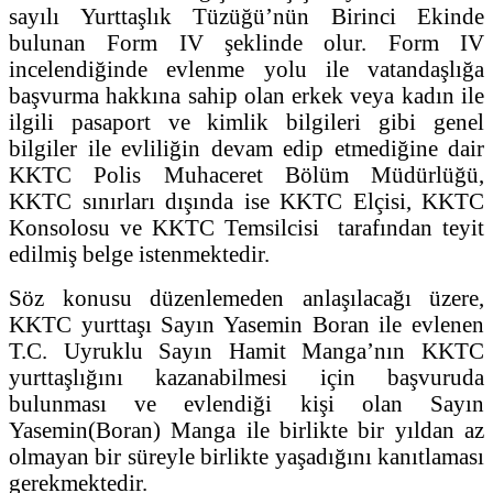
sayılı Yurttaşlık Tüzüğü’nün Birinci Ekinde
bulunan Form IV şeklinde olur. Form IV
incelendiğinde evlenme yolu ile vatandaşlığa
başvurma hakkına sahip olan erkek veya kadın ile
ilgili pasaport ve kimlik bilgileri gibi genel
bilgiler ile evliliğin devam edip etmediğine dair
KKTC Polis Muhaceret Bölüm Müdürlüğü,
KKTC sınırları dışında ise KKTC Elçisi, KKTC
Konsolosu ve KKTC Temsilcisi tarafından teyit
edilmiş belge istenmektedir.
Söz konusu düzenlemeden anlaşılacağı üzere,
KKTC yurttaşı Sayın Yasemin Boran ile evlenen
T.C. Uyruklu Sayın Hamit Manga’nın KKTC
yurttaşlığını kazanabilmesi için başvuruda
bulunması ve evlendiği kişi olan Sayın
Yasemin(Boran) Manga ile birlikte bir yıldan az
olmayan bir süreyle birlikte yaşadığını kanıtlaması
gerekmektedir.