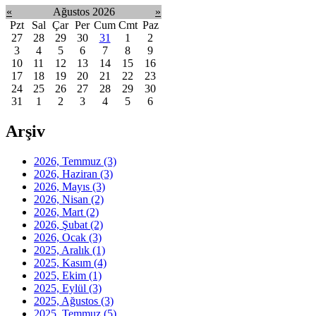
«
Ağustos 2026
»
Pzt
Sal
Çar
Per
Cum
Cmt
Paz
27
28
29
30
31
1
2
3
4
5
6
7
8
9
10
11
12
13
14
15
16
17
18
19
20
21
22
23
24
25
26
27
28
29
30
31
1
2
3
4
5
6
Arşiv
2026, Temmuz
(3)
2026, Haziran
(3)
2026, Mayıs
(3)
2026, Nisan
(2)
2026, Mart
(2)
2026, Şubat
(2)
2026, Ocak
(3)
2025, Aralık
(1)
2025, Kasım
(4)
2025, Ekim
(1)
2025, Eylül
(3)
2025, Ağustos
(3)
2025, Temmuz
(5)