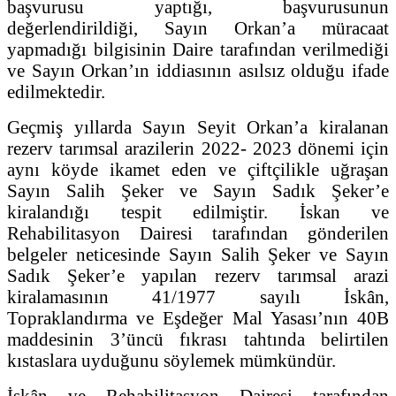
başvurusu yaptığı, başvurusunun
değerlendirildiği, Sayın Orkan’a müracaat
yapmadığı bilgisinin Daire tarafından verilmediği
ve Sayın Orkan’ın iddiasının asılsız olduğu ifade
edilmektedir.
Geçmiş yıllarda Sayın Seyit Orkan’a kiralanan
rezerv tarımsal arazilerin 2022- 2023 dönemi için
aynı köyde ikamet eden ve çiftçilikle uğraşan
Sayın Salih Şeker ve Sayın Sadık Şeker’e
kiralandığı tespit edilmiştir. İskan ve
Rehabilitasyon Dairesi tarafından gönderilen
belgeler neticesinde Sayın Salih Şeker ve Sayın
Sadık Şeker’e yapılan rezerv tarımsal arazi
kiralamasının 41/1977 sayılı İskân,
Topraklandırma ve Eşdeğer Mal Yasası’nın 40B
maddesinin 3’üncü fıkrası tahtında belirtilen
kıstaslara uyduğunu söylemek mümkündür.
İskân ve Rehabilitasyon Dairesi tarafından