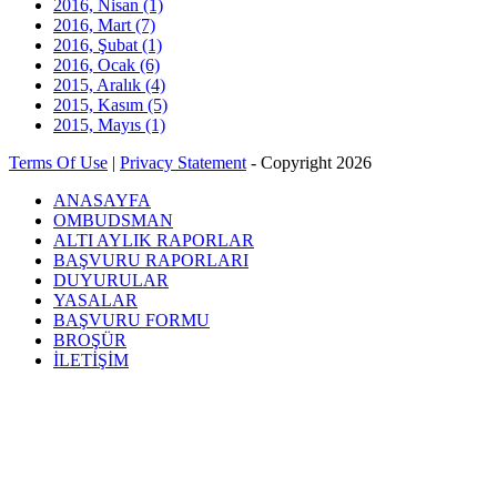
2016, Nisan
(1)
2016, Mart
(7)
2016, Şubat
(1)
2016, Ocak
(6)
2015, Aralık
(4)
2015, Kasım
(5)
2015, Mayıs
(1)
Terms Of Use
|
Privacy Statement
-
Copyright 2026
ANASAYFA
OMBUDSMAN
ALTI AYLIK RAPORLAR
BAŞVURU RAPORLARI
DUYURULAR
YASALAR
BAŞVURU FORMU
BROŞÜR
İLETİŞİM