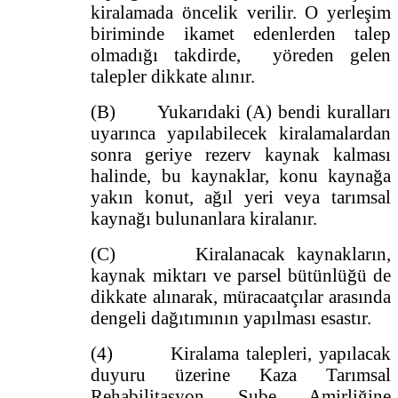
kiralamada öncelik verilir. O yerleşim
biriminde ikamet edenlerden talep
olmadığı takdirde, yöreden gelen
talepler dikkate alınır.
(B) Yukarıdaki (A) bendi kuralları
uyarınca yapılabilecek kiralamalardan
sonra geriye rezerv kaynak kalması
halinde, bu kaynaklar, konu kaynağa
yakın konut, ağıl yeri veya tarımsal
kaynağı bulunanlara kiralanır.
(C) Kiralanacak kaynakların,
kaynak miktarı ve parsel bütünlüğü de
dikkate alınarak, müracaatçılar arasında
dengeli dağıtımının yapılması esastır.
(4) Kiralama talepleri, yapılacak
duyuru üzerine Kaza Tarımsal
Rehabilitasyon Şube Amirliğine