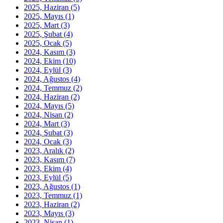
2025, Haziran
(5)
2025, Mayıs
(1)
2025, Mart
(3)
2025, Şubat
(4)
2025, Ocak
(5)
2024, Kasım
(3)
2024, Ekim
(10)
2024, Eylül
(3)
2024, Ağustos
(4)
2024, Temmuz
(2)
2024, Haziran
(2)
2024, Mayıs
(5)
2024, Nisan
(2)
2024, Mart
(3)
2024, Şubat
(3)
2024, Ocak
(3)
2023, Aralık
(2)
2023, Kasım
(7)
2023, Ekim
(4)
2023, Eylül
(5)
2023, Ağustos
(1)
2023, Temmuz
(1)
2023, Haziran
(2)
2023, Mayıs
(3)
2023, Nisan
(1)