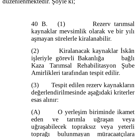
düzenlenmektedir. Şöyle ki;
40 B. (1) Rezerv tarımsal
kaynaklar mevsimlik olarak ve bir yılı
aşmayan sürelerle kiralanabilir.
(2) Kiralanacak kaynaklar İskân
işleriyle görevli Bakanlığa bağlı
Kaza Tarımsal Rehabilitasyon Şube
Amirlikleri tarafından tespit edilir.
(3) Tespit edilen rezerv kaynakların
değerlendirilmesinde aşağıdaki kriterler
esas alınır:
(A) O yerleşim biriminde ikamet
eden ve tarımla uğraşan veya
uğraşabilecek topraksız veya yeterli
toprağı bulunmayan müracaatçılara