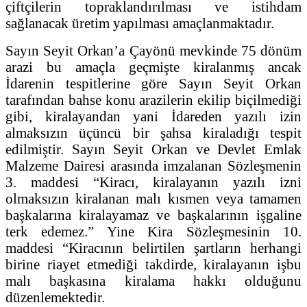
çiftçilerin topraklandırılması ve istihdam
sağlanacak üretim yapılması amaçlanmaktadır.
Sayın Seyit Orkan’a Çayönü mevkinde 75 dönüm
arazi bu amaçla geçmişte kiralanmış ancak
İdarenin tespitlerine göre Sayın Seyit Orkan
tarafından bahse konu arazilerin ekilip biçilmediği
gibi, kiralayandan yani İdareden yazılı izin
almaksızın üçüncü bir şahsa kiraladığı tespit
edilmiştir. Sayın Seyit Orkan ve Devlet Emlak
Malzeme Dairesi arasında imzalanan Sözleşmenin
3. maddesi “Kiracı, kiralayanın yazılı izni
olmaksızın kiralanan malı kısmen veya tamamen
başkalarına kiralayamaz ve başkalarının işgaline
terk edemez.” Yine Kira Sözleşmesinin 10.
maddesi “Kiracının belirtilen şartların herhangi
birine riayet etmediği takdirde, kiralayanın işbu
malı başkasına kiralama hakkı olduğunu
düzenlemektedir.