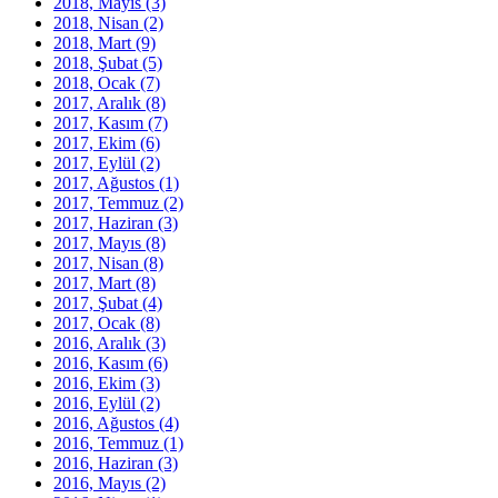
2018, Mayıs
(3)
2018, Nisan
(2)
2018, Mart
(9)
2018, Şubat
(5)
2018, Ocak
(7)
2017, Aralık
(8)
2017, Kasım
(7)
2017, Ekim
(6)
2017, Eylül
(2)
2017, Ağustos
(1)
2017, Temmuz
(2)
2017, Haziran
(3)
2017, Mayıs
(8)
2017, Nisan
(8)
2017, Mart
(8)
2017, Şubat
(4)
2017, Ocak
(8)
2016, Aralık
(3)
2016, Kasım
(6)
2016, Ekim
(3)
2016, Eylül
(2)
2016, Ağustos
(4)
2016, Temmuz
(1)
2016, Haziran
(3)
2016, Mayıs
(2)