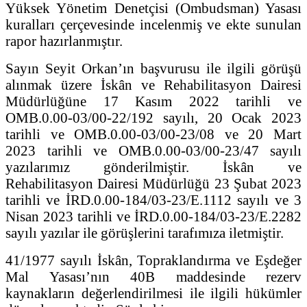
Yüksek Yönetim Denetçisi (Ombudsman) Yasası
kuralları çerçevesinde incelenmiş ve ekte sunulan
rapor hazırlanmıştır.
Sayın Seyit Orkan’ın başvurusu ile ilgili görüşü
alınmak üzere İskân ve Rehabilitasyon Dairesi
Müdürlüğüne 17 Kasım 2022 tarihli ve
OMB.0.00-03/00-22/192 sayılı, 20 Ocak 2023
tarihli ve OMB.0.00-03/00-23/08 ve 20 Mart
2023 tarihli ve OMB.0.00-03/00-23/47 sayılı
yazılarımız gönderilmiştir. İskân ve
Rehabilitasyon Dairesi Müdürlüğü 23 Şubat 2023
tarihli ve İRD.0.00-184/03-23/E.1112 sayılı ve 3
Nisan 2023 tarihli ve İRD.0.00-184/03-23/E.2282
sayılı yazılar ile görüşlerini tarafımıza iletmiştir.
41/1977 sayılı İskân, Topraklandırma ve Eşdeğer
Mal Yasası’nın 40B maddesinde rezerv
kaynakların değerlendirilmesi ile ilgili hükümler