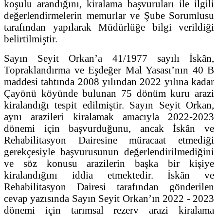
koşulu arandığını, kiralama başvuruları ile ilgili
değerlendirmelerin memurlar ve Şube Sorumlusu
tarafından yapılarak Müdürlüğe bilgi verildiği
belirtilmiştir.
Sayın Seyit Orkan’a 41/1977 sayılı İskân,
Topraklandırma ve Eşdeğer Mal Yasası’nın 40 B
maddesi tahtında 2008 yılından 2022 yılına kadar
Çayönü köyünde bulunan 75 dönüm kuru arazi
kiralandığı tespit edilmiştir. Sayın Seyit Orkan,
aynı arazileri kiralamak amacıyla 2022-2023
dönemi için başvurduğunu, ancak İskân ve
Rehabilitasyon Dairesine müracaat etmediği
gerekçesiyle başvurusunun değerlendirilmediğini
ve söz konusu arazilerin başka bir kişiye
kiralandığını iddia etmektedir. İskân ve
Rehabilitasyon Dairesi tarafından gönderilen
cevap yazısında Sayın Seyit Orkan’ın 2022 - 2023
dönemi için tarımsal rezerv arazi kiralama