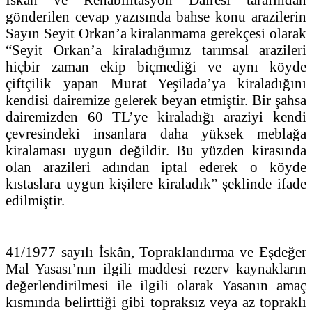
gönderilen cevap yazısında bahse konu arazilerin
Sayın Seyit Orkan’a kiralanmama gerekçesi olarak
“Seyit Orkan’a kiraladığımız tarımsal arazileri
hiçbir zaman ekip biçmediği ve aynı köyde
çiftçilik yapan Murat Yeşilada’ya kiraladığını
kendisi dairemize gelerek beyan etmiştir. Bir şahsa
dairemizden 60 TL’ye kiraladığı araziyi kendi
çevresindeki insanlara daha yüksek meblağa
kiralaması uygun değildir. Bu yüzden kirasında
olan arazileri adından iptal ederek o köyde
kıstaslara uygun kişilere kiraladık” şeklinde ifade
edilmiştir.
41/1977 sayılı İskân, Topraklandırma ve Eşdeğer
Mal Yasası’nın ilgili maddesi rezerv kaynakların
değerlendirilmesi ile ilgili olarak Yasanın amaç
kısmında belirttiği gibi topraksız veya az topraklı