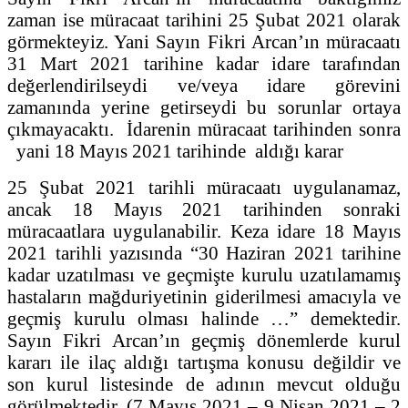
zaman ise müracaat tarihini 25 Şubat 2021 olarak
görmekteyiz. Yani Sayın Fikri Arcan’ın müracaatı
31 Mart 2021 tarihine kadar idare tarafından
değerlendirilseydi ve/veya idare görevini
zamanında yerine getirseydi bu sorunlar ortaya
çıkmayacaktı. İdarenin müracaat tarihinden sonra
yani 18 Mayıs 2021 tarihinde aldığı karar
25 Şubat 2021 tarihli müracaatı uygulanamaz,
ancak 18 Mayıs 2021 tarihinden sonraki
müracaatlara uygulanabilir. Keza idare 18 Mayıs
2021 tarihli yazısında “30 Haziran 2021 tarihine
kadar uzatılması ve geçmişte kurulu uzatılamamış
hastaların mağduriyetinin giderilmesi amacıyla ve
geçmiş kurulu olması halinde …” demektedir.
Sayın Fikri Arcan’ın geçmiş dönemlerde kurul
kararı ile ilaç aldığı tartışma konusu değildir ve
son kurul listesinde de adının mevcut olduğu
görülmektedir. (7 Mayıs 2021 – 9 Nisan 2021 – 2