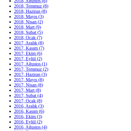
2018, Ağustos
(6)
2018, Temmuz
(8)
2018, Haziran
(8)
2018, Mayıs
(3)
2018, Nisan
(2)
2018, Mart
(9)
2018, Şubat
(5)
2018, Ocak
(7)
2017, Aralık
(8)
2017, Kasım
(7)
2017, Ekim
(6)
2017, Eylül
(2)
2017, Ağustos
(1)
2017, Temmuz
(2)
2017, Haziran
(3)
2017, Mayıs
(8)
2017, Nisan
(8)
2017, Mart
(8)
2017, Şubat
(4)
2017, Ocak
(8)
2016, Aralık
(3)
2016, Kasım
(6)
2016, Ekim
(3)
2016, Eylül
(2)
2016, Ağustos
(4)