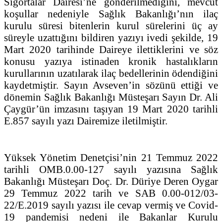
Sigortalar Dairesi’ne gönderilmediğini, mevcut
koşullar nedeniyle Sağlık Bakanlığı’nın ilaç
kurulu süresi bitenlerin kurul sürelerini üç ay
süreyle uzattığını bildiren yazıyı ivedi şekilde, 19
Mart 2020 tarihinde Daireye ilettiklerini ve söz
konusu yazıya istinaden kronik hastalıkların
kurullarının uzatılarak ilaç bedellerinin ödendiğini
kaydetmiştir. Sayın Avseven’in sözünü ettiği ve
dönemin Sağlık Bakanlığı Müsteşarı Sayın Dr. Ali
Çaygür’ün imzasını taşıyan 19 Mart 2020 tarihli
E.857 sayılı yazı Dairemize iletilmiştir.
Yüksek Yönetim Denetçisi’nin 21 Temmuz 2022
tarihli OMB.0.00-127 sayılı yazısına Sağlık
Bakanlığı Müsteşarı Doç. Dr. Düriye Deren Oygar
29 Temmuz 2022 tarih ve SAB 0.00-012/03-
22/E.2019 sayılı yazısı ile cevap vermiş ve Covid-
19 pandemisi nedeni ile Bakanlar Kurulu