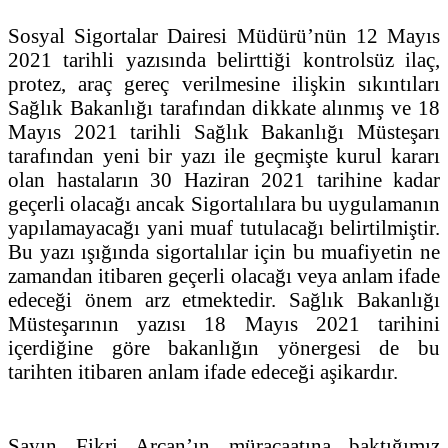
Sosyal Sigortalar Dairesi Müdürü’nün 12 Mayıs
2021 tarihli yazısında belirttiği kontrolsüz ilaç,
protez, araç gereç verilmesine ilişkin sıkıntıları
Sağlık Bakanlığı tarafından dikkate alınmış ve 18
Mayıs 2021 tarihli Sağlık Bakanlığı Müsteşarı
tarafından yeni bir yazı ile geçmişte kurul kararı
olan hastaların 30 Haziran 2021 tarihine kadar
geçerli olacağı ancak Sigortalılara bu uygulamanın
yapılamayacağı yani muaf tutulacağı belirtilmiştir.
Bu yazı ışığında sigortalılar için bu muafiyetin ne
zamandan itibaren geçerli olacağı veya anlam ifade
edeceği önem arz etmektedir. Sağlık Bakanlığı
Müsteşarının yazısı 18 Mayıs 2021 tarihini
içerdiğine göre bakanlığın yönergesi de bu
tarihten itibaren anlam ifade edeceği aşikardır.
Sayın Fikri Arcan’ın müracaatına baktığımız