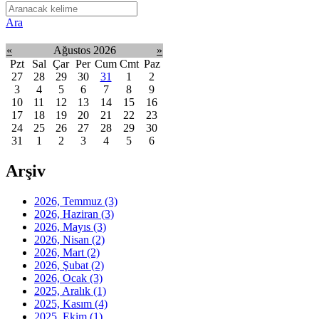
Ara
«
Ağustos 2026
»
Pzt
Sal
Çar
Per
Cum
Cmt
Paz
27
28
29
30
31
1
2
3
4
5
6
7
8
9
10
11
12
13
14
15
16
17
18
19
20
21
22
23
24
25
26
27
28
29
30
31
1
2
3
4
5
6
Arşiv
2026, Temmuz
(3)
2026, Haziran
(3)
2026, Mayıs
(3)
2026, Nisan
(2)
2026, Mart
(2)
2026, Şubat
(2)
2026, Ocak
(3)
2025, Aralık
(1)
2025, Kasım
(4)
2025, Ekim
(1)