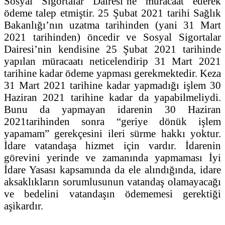
Sosyal Sigortalar Dairesi’ne müracaat ederek
ödeme talep etmiştir. 25 Şubat 2021 tarihi Sağlık
Bakanlığı’nın uzatma tarihinden (yani 31 Mart
2021 tarihinden) öncedir ve Sosyal Sigortalar
Dairesi’nin kendisine 25 Şubat 2021 tarihinde
yapılan müracaatı neticelendirip 31 Mart 2021
tarihine kadar ödeme yapması gerekmektedir. Keza
31 Mart 2021 tarihine kadar yapmadığı işlem 30
Haziran 2021 tarihine kadar da yapabilmeliydi.
Bunu da yapmayan idarenin 30 Haziran
2021tarihinden sonra “geriye dönük işlem
yapamam” gerekçesini ileri sürme hakkı yoktur.
İdare vatandaşa hizmet için vardır. İdarenin
görevini yerinde ve zamanında yapmaması İyi
İdare Yasası kapsamında da ele alındığında, idare
aksaklıkların sorumlusunun vatandaş olamayacağı
ve bedelini vatandaşın ödememesi gerektiği
aşikardır.