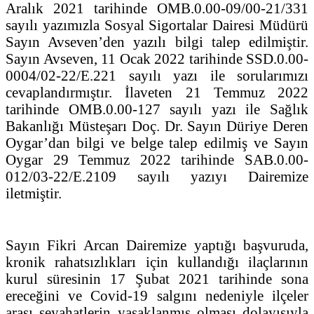
Aralık 2021 tarihinde OMB.0.00-09/00-21/331
sayılı yazımızla Sosyal Sigortalar Dairesi Müdürü
Sayın Avseven’den yazılı bilgi talep edilmiştir.
Sayın Avseven, 11 Ocak 2022 tarihinde SSD.0.00-
0004/02-22/E.221 sayılı yazı ile sorularımızı
cevaplandırmıştır. İlaveten 21 Temmuz 2022
tarihinde OMB.0.00-127 sayılı yazı ile Sağlık
Bakanlığı Müsteşarı Doç. Dr. Sayın Düriye Deren
Oygar’dan bilgi ve belge talep edilmiş ve Sayın
Oygar 29 Temmuz 2022 tarihinde SAB.0.00-
012/03-22/E.2109 sayılı yazıyı Dairemize
iletmiştir.
Sayın Fikri Arcan Dairemize yaptığı başvuruda,
kronik rahatsızlıkları için kullandığı ilaçlarının
kurul süresinin 17 Şubat 2021 tarihinde sona
ereceğini ve Covid-19 salgını nedeniyle ilçeler
arası seyahatlerin yasaklanmış olması dolayısıyla