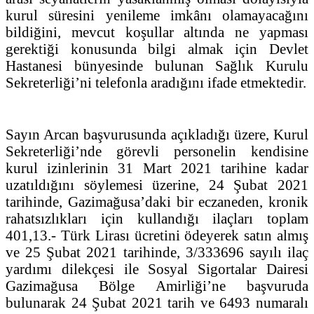
kurul süresini yenileme imkânı olamayacağını
bildiğini, mevcut koşullar altında ne yapması
gerektiği konusunda bilgi almak için Devlet
Hastanesi bünyesinde bulunan Sağlık Kurulu
Sekreterliği’ni telefonla aradığını ifade etmektedir.
Sayın Arcan başvurusunda açıkladığı üzere, Kurul
Sekreterliği’nde görevli personelin kendisine
kurul izinlerinin 31 Mart 2021 tarihine kadar
uzatıldığını söylemesi üzerine, 24 Şubat 2021
tarihinde, Gazimağusa’daki bir eczaneden, kronik
rahatsızlıkları için kullandığı ilaçları toplam
401,13.- Türk Lirası ücretini ödeyerek satın almış
ve 25 Şubat 2021 tarihinde, 3/333696 sayılı ilaç
yardımı dilekçesi ile Sosyal Sigortalar Dairesi
Gazimağusa Bölge Amirliği’ne başvuruda
bulunarak 24 Şubat 2021 tarih ve 6493 numaralı