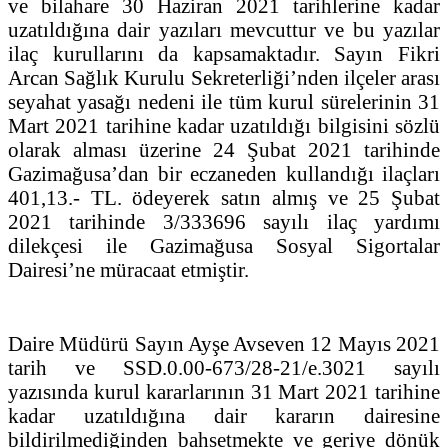
ve bilahare 30 Haziran 2021 tarihlerine kadar
uzatıldığına dair yazıları mevcuttur ve bu yazılar
ilaç kurullarını da kapsamaktadır. Sayın Fikri
Arcan Sağlık Kurulu Sekreterliği’nden ilçeler arası
seyahat yasağı nedeni ile tüm kurul sürelerinin 31
Mart 2021 tarihine kadar uzatıldığı bilgisini sözlü
olarak alması üzerine 24 Şubat 2021 tarihinde
Gazimağusa’dan bir eczaneden kullandığı ilaçları
401,13.- TL. ödeyerek satın almış ve 25 Şubat
2021 tarihinde 3/333696 sayılı ilaç yardımı
dilekçesi ile Gazimağusa Sosyal Sigortalar
Dairesi’ne müracaat etmiştir.
Daire Müdürü Sayın Ayşe Avseven 12 Mayıs 2021
tarih ve SSD.0.00-673/28-21/e.3021 sayılı
yazısında kurul kararlarının 31 Mart 2021 tarihine
kadar uzatıldığına dair kararın dairesine
bildirilmediğinden bahsetmekte ve geriye dönük