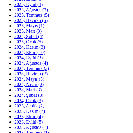
2025, Eylül
(3)
2025, Ağustos
(3)
2025, Temmuz
(5)
2025, Haziran
(5)
2025, Mayıs
(1)
2025, Mart
(3)
2025, Şubat
(4)
2025, Ocak
(5)
2024, Kasım
(3)
2024, Ekim
(10)
2024, Eylül
(3)
2024, Ağustos
(4)
2024, Temmuz
(2)
2024, Haziran
(2)
2024, Mayıs
(5)
2024, Nisan
(2)
2024, Mart
(3)
2024, Şubat
(3)
2024, Ocak
(3)
2023, Aralık
(2)
2023, Kasım
(7)
2023, Ekim
(4)
2023, Eylül
(5)
2023, Ağustos
(1)
2023, Temmuz
(1)