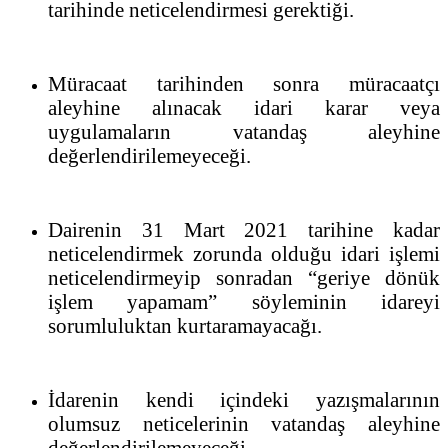
tarihinde neticelendirmesi gerektiği.
Müracaat tarihinden sonra müracaatçı
aleyhine alınacak idari karar veya
uygulamaların vatandaş aleyhine
değerlendirilemeyeceği.
Dairenin 31 Mart 2021 tarihine kadar
neticelendirmek zorunda olduğu idari işlemi
neticelendirmeyip sonradan “geriye dönük
işlem yapamam” söyleminin idareyi
sorumluluktan kurtaramayacağı.
İdarenin kendi içindeki yazışmalarının
olumsuz neticelerinin vatandaş aleyhine
değerlendirilemeyeceği.