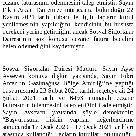
eczane faturasının ödenmesini talep etmiştir. Sayın
Fikri Arcan Dairemize müracaatta bulunduğu 22
Kasım 2021 tarihi itibarı ile ilgili ilaçların kurul
yenilemesinin yapıldığını, kendisinin bu hususta
gerekeni yerine getirdiğini ancak Sosyal Sigortalar
Dairesi’nin söz konusu eczane fatura bedelini
halen ödemediğini kaydetmiştir.
Sosyal Sigortalar Dairesi Müdürü Sayın Ayşe
Avseven konuya ilişkin yazısında, Sayın Fikri
Arcan’ın Gazimağusa Bölge Amirliği’ne yaptığı
başvurusunda 23 Şubat 2021 tarihli reçeteye ait 24
Şubat 2021 tarih ve 6493 numaralı eczane
faturasının ödenmesini talep ettiğini ifade etmiştir.
Sayın Avseven yazısında şöyle demektedir;
“Başvurusuna ilişkin yapılan değerlendirme
sonucunda 17 Ocak 2020 – 17 Ocak 2021 tarihleri
arasında kullandığı ilaçların kurulları bulunduğu,