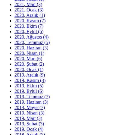
2021, Mart
(3)
2021, Ocak
(3)
2020, Aralık
(1)
2020, Kasım
(7)
2020, Ekim
(7)
2020, Eylül
(5)
2020, Ağustos
(4)
2020, Temmuz
(5)
2020, Haziran
(3)
2020, Nisan
(1)
2020, Mart
(6)
2020, Şubat
(2)
2020, Ocak
(1)
2019, Aralık
(9)
2019, Kasım
(3)
2019, Ekim
(5)
2019, Eylül
(6)
2019, Temmuz
(7)
2019, Haziran
(3)
2019, Mayıs
(7)
2019, Nisan
(3)
2019, Mart
(3)
2019, Şubat
(3)
2019, Ocak
(4)
2018, Aralık
(5)