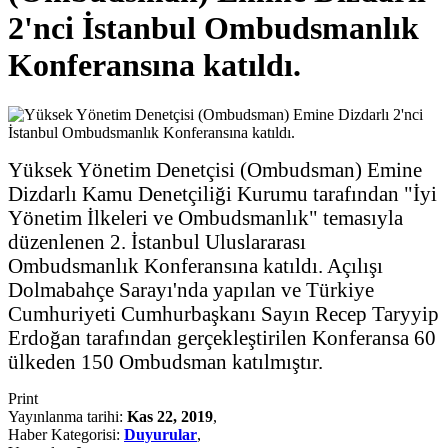
2'nci İstanbul Ombudsmanlık
Konferansına katıldı.
Yüksek Yönetim Denetçisi (Ombudsman) Emine
Dizdarlı Kamu Denetçiliği Kurumu tarafından "İyi
Yönetim İlkeleri ve Ombudsmanlık" temasıyla
düzenlenen 2. İstanbul Uluslararası
Ombudsmanlık Konferansına katıldı. Açılışı
Dolmabahçe Sarayı'nda yapılan ve Türkiye
Cumhuriyeti Cumhurbaşkanı Sayın Recep Taryyip
Erdoğan tarafından gerçekleştirilen Konferansa 60
ülkeden 150 Ombudsman katılmıştır.
Print
Yayınlanma tarihi:
Kas 22, 2019
,
Haber Kategorisi:
Duyurular
,