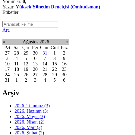
Yorumlar:
0
,
Yazar:
Yüksek Yönetim Denetçisi (Ombudsman)
Etiketler:
Ara
«
Ağustos 2026
»
Pzt
Sal
Çar
Per
Cum
Cmt
Paz
27
28
29
30
31
1
2
3
4
5
6
7
8
9
10
11
12
13
14
15
16
17
18
19
20
21
22
23
24
25
26
27
28
29
30
31
1
2
3
4
5
6
Arşiv
2026, Temmuz
(3)
2026, Haziran
(3)
2026, Mayıs
(3)
2026, Nisan
(2)
2026, Mart
(2)
2026, Şubat
(2)