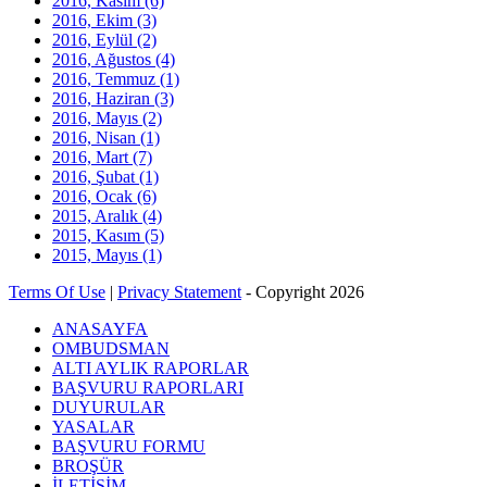
2016, Kasım
(6)
2016, Ekim
(3)
2016, Eylül
(2)
2016, Ağustos
(4)
2016, Temmuz
(1)
2016, Haziran
(3)
2016, Mayıs
(2)
2016, Nisan
(1)
2016, Mart
(7)
2016, Şubat
(1)
2016, Ocak
(6)
2015, Aralık
(4)
2015, Kasım
(5)
2015, Mayıs
(1)
Terms Of Use
|
Privacy Statement
-
Copyright 2026
ANASAYFA
OMBUDSMAN
ALTI AYLIK RAPORLAR
BAŞVURU RAPORLARI
DUYURULAR
YASALAR
BAŞVURU FORMU
BROŞÜR
İLETİŞİM