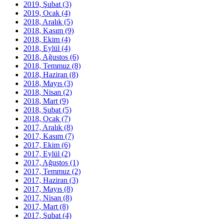
2019, Şubat
(3)
2019, Ocak
(4)
2018, Aralık
(5)
2018, Kasım
(9)
2018, Ekim
(4)
2018, Eylül
(4)
2018, Ağustos
(6)
2018, Temmuz
(8)
2018, Haziran
(8)
2018, Mayıs
(3)
2018, Nisan
(2)
2018, Mart
(9)
2018, Şubat
(5)
2018, Ocak
(7)
2017, Aralık
(8)
2017, Kasım
(7)
2017, Ekim
(6)
2017, Eylül
(2)
2017, Ağustos
(1)
2017, Temmuz
(2)
2017, Haziran
(3)
2017, Mayıs
(8)
2017, Nisan
(8)
2017, Mart
(8)
2017, Şubat
(4)