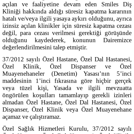
açılan ve faaliyetine devam eden Smiles Diş
Kliniği hakkında aldığı süresiz kapatma kararının
hatalı ve/veya ilgili yasaya aykırı olduğunu, ayrıca
izinsiz açılan klinikler için süresiz kapatma cezası
değil, para cezası verilmesi gerektiği görüşünde
olduğunu kaydederek, konunun Dairemizce
değerlendirilmesini talep etmiştir.
37/2012 sayılı Özel Hastane, Özel Dal Hastanesi,
Özel Klinik, Özel Dispanser ve Özel
Muayenehaneler (Denetim) Yasası’nın 5’inci
maddesinin 1’inci fıkrasına göre hiçbir gerçek
veya tüzel kişi, Yasada ve ilgili mevzuatta
öngörülen koşulları tamamlayıp gerekli izinleri
almadan Özel Hastane, Özel Dal Hastanesi, Özel
Dispanser, Özel Klinik veya Özel Muayenehane
açamaz ve çalıştıramaz.
Özel Sağlık Hizmetleri Kurulu, 37/2012 sayılı