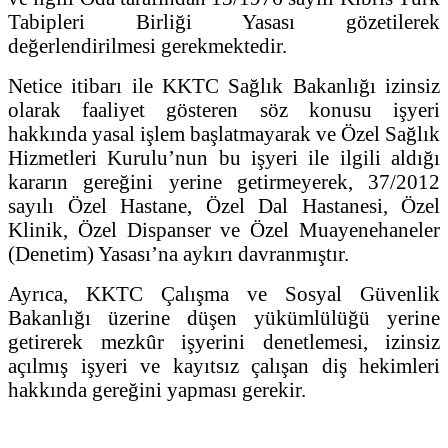
Tabipleri Birliği Yasası gözetilerek
değerlendirilmesi gerekmektedir.
Netice itibarı ile KKTC Sağlık Bakanlığı izinsiz
olarak faaliyet gösteren söz konusu işyeri
hakkında yasal işlem başlatmayarak ve Özel Sağlık
Hizmetleri Kurulu’nun bu işyeri ile ilgili aldığı
kararın gereğini yerine getirmeyerek, 37/2012
sayılı Özel Hastane, Özel Dal Hastanesi, Özel
Klinik, Özel Dispanser ve Özel Muayenehaneler
(Denetim) Yasası’na aykırı davranmıştır.
Ayrıca, KKTC Çalışma ve Sosyal Güvenlik
Bakanlığı üzerine düşen yükümlülüğü yerine
getirerek mezkûr işyerini denetlemesi, izinsiz
açılmış işyeri ve kayıtsız çalışan diş hekimleri
hakkında gereğini yapması gerekir.