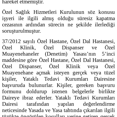
hareket etmemiştir.
Özel Sağlık Hizmetleri Kurulunun söz konusu
işyeri ile ilgili almış olduğu süresiz kapatma
cezasının ardından sürecin ne şekilde ilerlediği
soruşturulmuştur.
37/2012 sayılı Özel Hastane, Özel Dal Hastanesi,
Özel Klinik, Özel Dispanser ve Özel
Muayenehaneler (Denetim) Yasası’nın 5’inci
maddesine göre Özel Hastane, Özel Dal Hastanesi,
Özel Dispanser, Özel Klinik veya Özel
Muayenehane açmak isteyen gerçek veya tüzel
kişiler, Yataklı Tedavi Kurumları Dairesine
başvuruda bulunurlar. Kişiler, gereken başvuru
formunu doldurup istenen belgelerle birlikte
Daireye ibraz ederler. Yataklı Tedavi Kurumları
Dairesi tarafından yapılan değerlendirme
neticesinde Yasada ve Yasa tahtında çıkarılan ilgili
tüzükte öngörülen koşulları yerine getiren gerçek