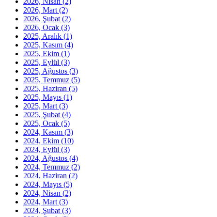
2026, Nisan
(2)
2026, Mart
(2)
2026, Şubat
(2)
2026, Ocak
(3)
2025, Aralık
(1)
2025, Kasım
(4)
2025, Ekim
(1)
2025, Eylül
(3)
2025, Ağustos
(3)
2025, Temmuz
(5)
2025, Haziran
(5)
2025, Mayıs
(1)
2025, Mart
(3)
2025, Şubat
(4)
2025, Ocak
(5)
2024, Kasım
(3)
2024, Ekim
(10)
2024, Eylül
(3)
2024, Ağustos
(4)
2024, Temmuz
(2)
2024, Haziran
(2)
2024, Mayıs
(5)
2024, Nisan
(2)
2024, Mart
(3)
2024, Şubat
(3)