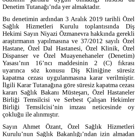
Denetim Tutanağı’nda yer almaktadır.
Bu denetimin ardından 3 Aralık 2019 tarihli Özel
Sağlık Hizmetleri Kurulu toplantısında Diş
Hekimi Sayın Niyazi Özmanevra hakkında gerekli
araştırmanın yapılmasına ve 37/2012 sayılı Özel
Hastane, Özel Dal Hastanesi, Özel Klinik, Özel
Dispanser ve Özel Muayenehaneler (Denetim)
Yasası’nın 16’ncı maddesinin 2 (C) fıkrası
uyarınca söz konusu Diş Kliniğine süresiz
kapatma cezası uygulanmasına karar verilmiştir.
İlgili Karar Tutanağına göre süresiz kapatma cezası
kararı Sağlık Bakanı Müsteşarı, Özel Hastaneler
Birliği Temsilcisi ve Serbest Çalışan Hekimler
Birliği Temsilcisi’nin imzası neticesinde oy
çokluğu ile alınmıştır.
Sayın Ahmet Özant, Özel Sağlık Hizmetleri
Kurulu’nun Sağlık Bakanlığı’ndan izin almadan