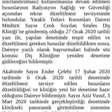
sınırlandırılması) kullanılmasına devam edilmesi
hususlarının Radyasyon Sağlığı ve Güvenliği
açısından tekrar düzeltilmesi tavsiyesinde
bulundular. Yataklı Tedavi Kurumları Dairesi
Müdürü Sayın Cenk Soydan Smiles Diş
Kliniği’ne göndermiş olduğu 27 Ocak 2020 tarihli
yazı ile, yapılan denetimde tespit edilen ve
düzeltilmesi gereken hususlar düzeltildikten sonra,
Daireye yazılı olarak başvurmaları halinde söz
konusu Diş Kliniğine yeniden denetime
gidileceğini bildirmiştir.
Akabinde Sayın Ender Çelebi 17 Şubat 2020
tarihinde 6 Ocak 2020 tarihli denetimde
düzeltilmesi tavsiye edilen hususların
düzeltildiğini ve kliniğin yeni bir denetime hazır
olduğunu Daireye bildirmiştir. Sayın Aziz Yusuf, 3
Mart 2020 tarihinde gerçekleştirdiği denetimde
klinikteki panoramik görüntüleme sistemine