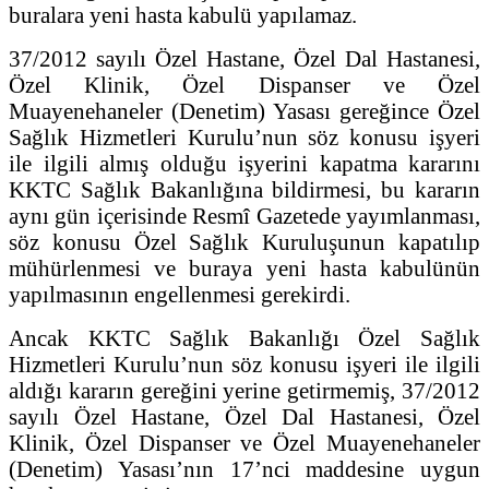
buralara yeni hasta kabulü yapılamaz.
37/2012 sayılı Özel Hastane, Özel Dal Hastanesi,
Özel Klinik, Özel Dispanser ve Özel
Muayenehaneler (Denetim) Yasası gereğince Özel
Sağlık Hizmetleri Kurulu’nun söz konusu işyeri
ile ilgili almış olduğu işyerini kapatma kararını
KKTC Sağlık Bakanlığına bildirmesi, bu kararın
aynı gün içerisinde Resmî Gazetede yayımlanması,
söz konusu Özel Sağlık Kuruluşunun kapatılıp
mühürlenmesi ve buraya yeni hasta kabulünün
yapılmasının engellenmesi gerekirdi.
Ancak KKTC Sağlık Bakanlığı Özel Sağlık
Hizmetleri Kurulu’nun söz konusu işyeri ile ilgili
aldığı kararın gereğini yerine getirmemiş, 37/2012
sayılı Özel Hastane, Özel Dal Hastanesi, Özel
Klinik, Özel Dispanser ve Özel Muayenehaneler
(Denetim) Yasası’nın 17’nci maddesine uygun