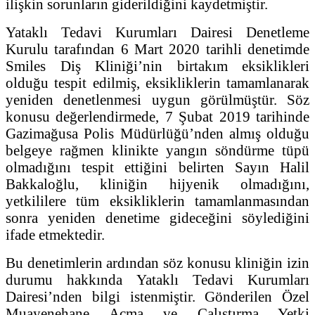
ilişkin sorunların giderildiğini kaydetmiştir.
Yataklı Tedavi Kurumları Dairesi Denetleme
Kurulu tarafından 6 Mart 2020 tarihli denetimde
Smiles Diş Kliniği’nin birtakım eksiklikleri
olduğu tespit edilmiş, eksikliklerin tamamlanarak
yeniden denetlenmesi uygun görülmüştür. Söz
konusu değerlendirmede, 7 Şubat 2019 tarihinde
Gazimağusa Polis Müdürlüğü’nden almış olduğu
belgeye rağmen klinikte yangın söndürme tüpü
olmadığını tespit ettiğini belirten Sayın Halil
Bakkaloğlu, kliniğin hijyenik olmadığını,
yetkililere tüm eksikliklerin tamamlanmasından
sonra yeniden denetime gideceğini söylediğini
ifade etmektedir.
Bu denetimlerin ardından söz konusu kliniğin izin
durumu hakkında Yataklı Tedavi Kurumları
Dairesi’nden bilgi istenmiştir. Gönderilen Özel
Muayenehane Açma ve Çalıştırma Yetki