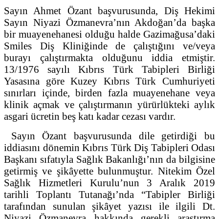
Sayın Ahmet Özant başvurusunda, Diş Hekimi
Sayın Niyazi Özmanevra’nın Akdoğan’da başka
bir muayenehanesi olduğu halde Gazimağusa’daki
Smiles Diş Kliniğinde de çalıştığını ve/veya
burayı çalıştırmakta olduğunu iddia etmiştir.
13/1976 sayılı Kıbrıs Türk Tabipleri Birliği
Yasasına göre Kuzey Kıbrıs Türk Cumhuriyeti
sınırları içinde, birden fazla muayenehane veya
klinik açmak ve çalıştırmanın yürürlükteki aylık
asgari ücretin beş katı kadar cezası vardır.
Sayın Özant başvurusunda dile getirdiği bu
iddiasını dönemin Kıbrıs Türk Diş Tabipleri Odası
Başkanı sıfatıyla Sağlık Bakanlığı’nın da bilgisine
getirmiş ve şikâyette bulunmuştur. Nitekim Özel
Sağlık Hizmetleri Kurulu’nun 3 Aralık 2019
tarihli Toplantı Tutanağı’nda “Tabipler Birliği
tarafından sunulan şikâyet yazısı ile ilgili Dt.
Niyazi Özmanevra hakkında gerekli araştırma