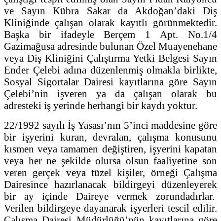
ve Sayın Kübra Sakar da Akdoğan’daki Diş
Kliniğinde çalışan olarak kayıtlı görünmektedir.
Başka bir ifadeyle Berçem 1 Apt. No.1/4
Gazimağusa adresinde bulunan Özel Muayenehane
veya Diş Kliniğini Çalıştırma Yetki Belgesi Sayın
Ender Çelebi adına düzenlenmiş olmakla birlikte,
Sosyal Sigortalar Dairesi kayıtlarına göre Sayın
Çelebi’nin işveren ya da çalışan olarak bu
adresteki iş yerinde herhangi bir kaydı yoktur.
22/1992 sayılı İş Yasası’nın 5’inci maddesine göre
bir işyerini kuran, devralan, çalışma konusunu
kısmen veya tamamen değiştiren, işyerini kapatan
veya her ne şekilde olursa olsun faaliyetine son
veren gerçek veya tüzel kişiler, örneği Çalışma
Dairesince hazırlanacak bildirgeyi düzenleyerek
bir ay içinde Daireye vermek zorundadırlar.
Verilen bildirgeye dayanarak işyerleri tescil edilir.
Çalışma Dairesi Müdürlüğü’nün kayıtlarına göre