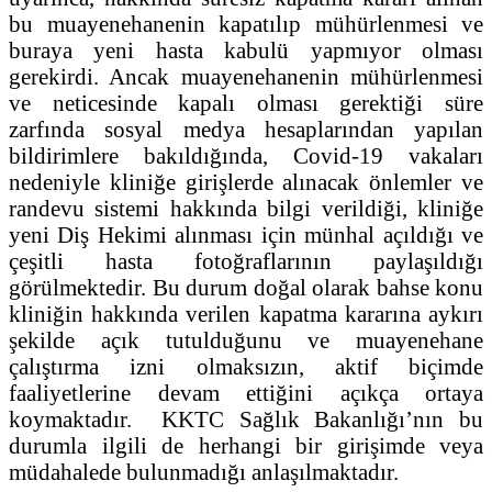
bu muayenehanenin kapatılıp mühürlenmesi ve
buraya yeni hasta kabulü yapmıyor olması
gerekirdi. Ancak muayenehanenin mühürlenmesi
ve neticesinde kapalı olması gerektiği süre
zarfında sosyal medya hesaplarından yapılan
bildirimlere bakıldığında, Covid-19 vakaları
nedeniyle kliniğe girişlerde alınacak önlemler ve
randevu sistemi hakkında bilgi verildiği, kliniğe
yeni Diş Hekimi alınması için münhal açıldığı ve
çeşitli hasta fotoğraflarının paylaşıldığı
görülmektedir. Bu durum doğal olarak bahse konu
kliniğin hakkında verilen kapatma kararına aykırı
şekilde açık tutulduğunu ve muayenehane
çalıştırma izni olmaksızın, aktif biçimde
faaliyetlerine devam ettiğini açıkça ortaya
koymaktadır. KKTC Sağlık Bakanlığı’nın bu
durumla ilgili de herhangi bir girişimde veya
müdahalede bulunmadığı anlaşılmaktadır.