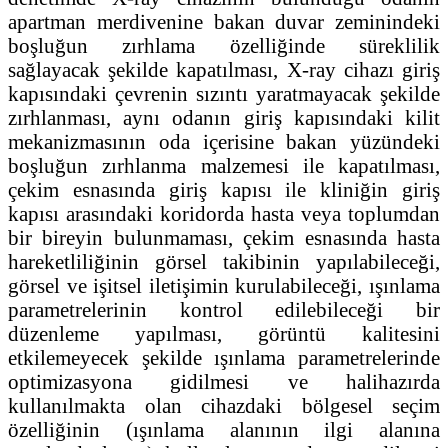
apartman merdivenine bakan duvar zeminindeki
boşluğun zırhlama özelliğinde süreklilik
sağlayacak şekilde kapatılması, X-ray cihazı giriş
kapısındaki çevrenin sızıntı yaratmayacak şekilde
zırhlanması, aynı odanın giriş kapısındaki kilit
mekanizmasının oda içerisine bakan yüzündeki
boşluğun zırhlanma malzemesi ile kapatılması,
çekim esnasında giriş kapısı ile kliniğin giriş
kapısı arasındaki koridorda hasta veya toplumdan
bir bireyin bulunmaması, çekim esnasında hasta
hareketliliğinin görsel takibinin yapılabileceği,
görsel ve işitsel iletişimin kurulabileceği, ışınlama
parametrelerinin kontrol edilebileceği bir
düzenleme yapılması, görüntü kalitesini
etkilemeyecek şekilde ışınlama parametrelerinde
optimizasyona gidilmesi ve halihazırda
kullanılmakta olan cihazdaki bölgesel seçim
özelliğinin (ışınlama alanının ilgi alanına