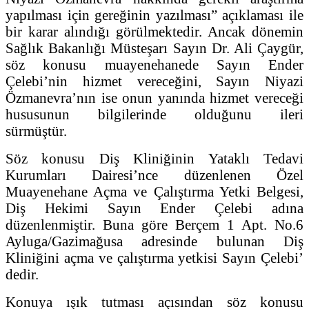
yapılması için gereğinin yazılması” açıklaması ile
bir karar alındığı görülmektedir. Ancak dönemin
Sağlık Bakanlığı Müsteşarı Sayın Dr. Ali Çaygür,
söz konusu muayenehanede Sayın Ender
Çelebi’nin hizmet vereceğini, Sayın Niyazi
Özmanevra’nın ise onun yanında hizmet vereceği
hususunun bilgilerinde olduğunu ileri
sürmüştür.
Söz konusu Diş Kliniğinin Yataklı Tedavi
Kurumları Dairesi’nce düzenlenen Özel
Muayenehane Açma ve Çalıştırma Yetki Belgesi,
Diş Hekimi Sayın Ender Çelebi adına
düzenlenmiştir. Buna göre Berçem 1 Apt. No.6
Ayluga/Gazimağusa adresinde bulunan Diş
Kliniğini açma ve çalıştırma yetkisi Sayın Çelebi’
dedir.
Konuya ışık tutması açısından söz konusu