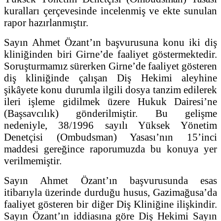
kuralları çerçevesinde incelenmiş ve ekte sunulan
rapor hazırlanmıştır.
Sayın Ahmet Özant’ın başvurusuna konu iki diş
kliniğinden biri Girne’de faaliyet göstermektedir.
Soruşturmamız sürerken Girne’de faaliyet gösteren
diş kliniğinde çalışan Diş Hekimi aleyhine
şikâyete konu durumla ilgili dosya tanzim edilerek
ileri işleme gidilmek üzere Hukuk Dairesi’ne
(Başsavcılık) gönderilmiştir. Bu gelişme
nedeniyle, 38/1996 sayılı Yüksek Yönetim
Denetçisi (Ombudsman) Yasası’nın 15’inci
maddesi gereğince raporumuzda bu konuya yer
verilmemiştir.
Sayın Ahmet Özant’ın başvurusunda esas
itibarıyla üzerinde durduğu husus, Gazimağusa’da
faaliyet gösteren bir diğer Diş Kliniğine ilişkindir.
Sayın Özant’ın iddiasına göre Diş Hekimi Sayın