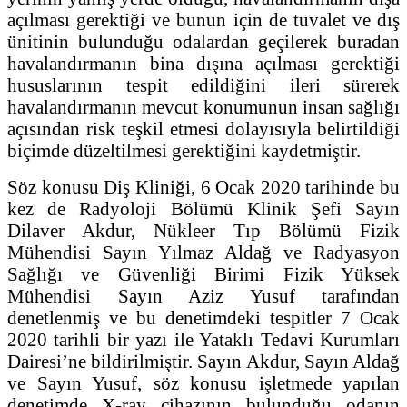
açılması gerektiği ve bunun için de tuvalet ve dış
ünitinin bulunduğu odalardan geçilerek buradan
havalandırmanın bina dışına açılması gerektiği
hususlarının tespit edildiğini ileri sürerek
havalandırmanın mevcut konumunun insan sağlığı
açısından risk teşkil etmesi dolayısıyla belirtildiği
biçimde düzeltilmesi gerektiğini kaydetmiştir.
Söz konusu Diş Kliniği, 6 Ocak 2020 tarihinde bu
kez de Radyoloji Bölümü Klinik Şefi Sayın
Dilaver Akdur, Nükleer Tıp Bölümü Fizik
Mühendisi Sayın Yılmaz Aldağ ve Radyasyon
Sağlığı ve Güvenliği Birimi Fizik Yüksek
Mühendisi Sayın Aziz Yusuf tarafından
denetlenmiş ve bu denetimdeki tespitler 7 Ocak
2020 tarihli bir yazı ile Yataklı Tedavi Kurumları
Dairesi’ne bildirilmiştir. Sayın Akdur, Sayın Aldağ
ve Sayın Yusuf, söz konusu işletmede yapılan
denetimde X-ray cihazının bulunduğu odanın