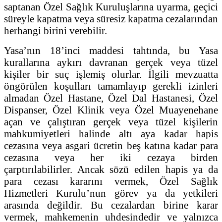
saptanan Özel Sağlık Kuruluşlarına uyarma, geçici
süreyle kapatma veya süresiz kapatma cezalarından
herhangi birini verebilir.
Yasa’nın 18’inci maddesi tahtında, bu Yasa
kurallarına aykırı davranan gerçek veya tüzel
kişiler bir suç işlemiş olurlar. İlgili mevzuatta
öngörülen koşulları tamamlayıp gerekli izinleri
almadan Özel Hastane, Özel Dal Hastanesi, Özel
Dispanser, Özel Klinik veya Özel Muayenehane
açan ve çalıştıran gerçek veya tüzel kişilerin
mahkumiyetleri halinde altı aya kadar hapis
cezasına veya asgari ücretin beş katına kadar para
cezasına veya her iki cezaya birden
çarptırılabilirler. Ancak sözü edilen hapis ya da
para cezası kararını vermek, Özel Sağlık
Hizmetleri Kurulu’nun görev ya da yetkileri
arasında değildir. Bu cezalardan birine karar
vermek, mahkemenin uhdesindedir ve yalnızca