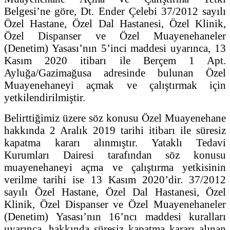
Belgesi’ne göre, Dt. Ender Çelebi 37/2012 sayılı
Özel Hastane, Özel Dal Hastanesi, Özel Klinik,
Özel Dispanser ve Özel Muayenehaneler
(Denetim) Yasası’nın 5’inci maddesi uyarınca, 13
Kasım 2020 itibarı ile Berçem 1 Apt.
Ayluğa/Gazimağusa adresinde bulunan Özel
Muayenehaneyi açmak ve çalıştırmak için
yetkilendirilmiştir.
Belirttiğimiz üzere söz konusu Özel Muayenehane
hakkında 2 Aralık 2019 tarihi itibarı ile süresiz
kapatma kararı alınmıştır. Yataklı Tedavi
Kurumları Dairesi tarafından söz konusu
muayenehaneyi açma ve çalıştırma yetkisinin
verilme tarihi ise 13 Kasım 2020’dir. 37/2012
sayılı Özel Hastane, Özel Dal Hastanesi, Özel
Klinik, Özel Dispanser ve Özel Muayenehaneler
(Denetim) Yasası’nın 16’ncı maddesi kuralları
uyarınca, hakkında süresiz kapatma kararı alınan