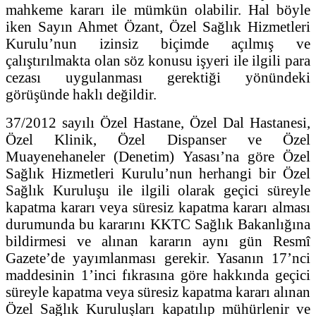
mahkeme kararı ile mümkün olabilir. Hal böyle
iken Sayın Ahmet Özant, Özel Sağlık Hizmetleri
Kurulu’nun izinsiz biçimde açılmış ve
çalıştırılmakta olan söz konusu işyeri ile ilgili para
cezası uygulanması gerektiği yönündeki
görüşünde haklı değildir.
37/2012 sayılı Özel Hastane, Özel Dal Hastanesi,
Özel Klinik, Özel Dispanser ve Özel
Muayenehaneler (Denetim) Yasası’na göre Özel
Sağlık Hizmetleri Kurulu’nun herhangi bir Özel
Sağlık Kuruluşu ile ilgili olarak geçici süreyle
kapatma kararı veya süresiz kapatma kararı alması
durumunda bu kararını KKTC Sağlık Bakanlığına
bildirmesi ve alınan kararın aynı gün Resmî
Gazete’de yayımlanması gerekir. Yasanın 17’nci
maddesinin 1’inci fıkrasına göre hakkında geçici
süreyle kapatma veya süresiz kapatma kararı alınan
Özel Sağlık Kuruluşları kapatılıp mühürlenir ve