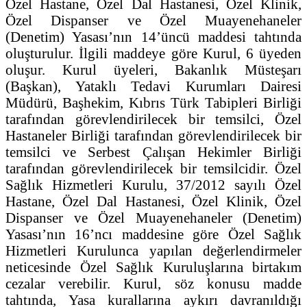
Özel Hastane, Özel Dal Hastanesi, Özel Klinik,
Özel Dispanser ve Özel Muayenehaneler
(Denetim) Yasası’nın 14’üncü maddesi tahtında
oluşturulur. İlgili maddeye göre Kurul, 6 üyeden
oluşur. Kurul üyeleri, Bakanlık Müsteşarı
(Başkan), Yataklı Tedavi Kurumları Dairesi
Müdürü, Başhekim, Kıbrıs Türk Tabipleri Birliği
tarafından görevlendirilecek bir temsilci, Özel
Hastaneler Birliği tarafından görevlendirilecek bir
temsilci ve Serbest Çalışan Hekimler Birliği
tarafından görevlendirilecek bir temsilcidir. Özel
Sağlık Hizmetleri Kurulu, 37/2012 sayılı Özel
Hastane, Özel Dal Hastanesi, Özel Klinik, Özel
Dispanser ve Özel Muayenehaneler (Denetim)
Yasası’nın 16’ncı maddesine göre Özel Sağlık
Hizmetleri Kurulunca yapılan değerlendirmeler
neticesinde Özel Sağlık Kuruluşlarına birtakım
cezalar verebilir. Kurul, söz konusu madde
tahtında, Yasa kurallarına aykırı davranıldığı