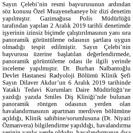
Sayın Çelebi’nin resmi başvurusunun ardından
söz konusu Özel Muayenehaneye bir dizi denetim
yapılmıştır. Gazimağusa Polis Müdürlüğü
tarafından yapılan 2 Aralık 2019 tarihli denetimde
işyerinin izinsiz biçimde çalıştırılmasının yanı sıra
panoramik görüntüleme odasının şartlara uygun
olmadığı tespit edilmiştir. Sayın Çelebi’nin
başvurusu üzerine başlatılan değerlendirmede,
panoramik görüntüleme odası ile ilgili yerinde
inceleme yapılmıştır. Dr. Burhan Nalbantoğlu
Devlet Hastanesi Radyoloji Bölümü Klinik Şefi
Sayın Dilaver Akdur’un 6 Aralık 2019 tarihinde
Yataklı Tedavi Kurumları Daire Müdürlüğü’ne
yazdığı yazıda Smiles Diş Kliniği’nde bulunan
panoramik röntgen odasının yerden olan
havalandırmasının apartman merdiven bölümüne
açıldığı, Klinik sahibine/sorumlusuna (Dt. Niyazi
Özmanvera) bilgilendirme yapıldığı, havalandırma
yerinin yanlış yerde olduğu, havalandırmanın dışa