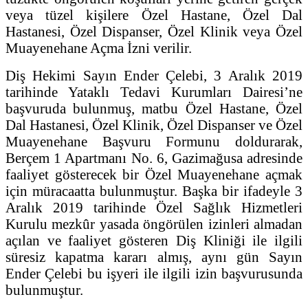
veya tüzel kişilere Özel Hastane, Özel Dal
Hastanesi, Özel Dispanser, Özel Klinik veya Özel
Muayenehane Açma İzni verilir.
Diş Hekimi Sayın Ender Çelebi, 3 Aralık 2019
tarihinde Yataklı Tedavi Kurumları Dairesi’ne
başvuruda bulunmuş, matbu Özel Hastane, Özel
Dal Hastanesi, Özel Klinik, Özel Dispanser ve Özel
Muayenehane Başvuru Formunu doldurarak,
Berçem 1 Apartmanı No. 6, Gazimağusa adresinde
faaliyet gösterecek bir Özel Muayenehane açmak
için müracaatta bulunmuştur. Başka bir ifadeyle 3
Aralık 2019 tarihinde Özel Sağlık Hizmetleri
Kurulu mezkûr yasada öngörülen izinleri almadan
açılan ve faaliyet gösteren Diş Kliniği ile ilgili
süresiz kapatma kararı almış, aynı gün Sayın
Ender Çelebi bu işyeri ile ilgili izin başvurusunda
bulunmuştur.