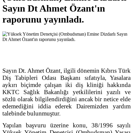
Sayın Dt Ahmet Özant'ın
raporunu yayınladı.
Sayın Dt. Ahmet Özant, ilgili dönemin Kıbrıs Türk
Diş Tabipleri Odası Başkanı sıfatıyla, Yasalara
aykırı biçimde çalışan iki diş kliniği hakkında
KKTC Sağlık Bakanlığı yetkililerini yazılı ve
sözlü olarak bilgilendirdiğini ancak bir netice elde
edemediğini iddia ederek Dairemizden yardım
talebinde bulunmuştur.
Yapılan başvuru üzerine konu, 38/1996 sayılı
Yüksek Yönetim Denetçisi (Ombudsman) Yasası