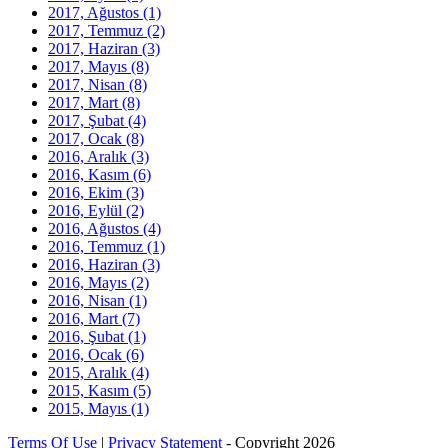
2017, Ağustos
(1)
2017, Temmuz
(2)
2017, Haziran
(3)
2017, Mayıs
(8)
2017, Nisan
(8)
2017, Mart
(8)
2017, Şubat
(4)
2017, Ocak
(8)
2016, Aralık
(3)
2016, Kasım
(6)
2016, Ekim
(3)
2016, Eylül
(2)
2016, Ağustos
(4)
2016, Temmuz
(1)
2016, Haziran
(3)
2016, Mayıs
(2)
2016, Nisan
(1)
2016, Mart
(7)
2016, Şubat
(1)
2016, Ocak
(6)
2015, Aralık
(4)
2015, Kasım
(5)
2015, Mayıs
(1)
Terms Of Use
|
Privacy Statement
-
Copyright 2026