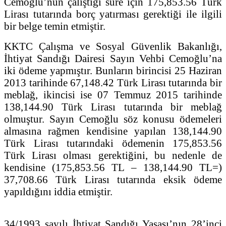
Cemoğlu’nun çalıştığı süre için 175,853.56 Türk
Lirası tutarında borç yatırması gerektiği ile ilgili
bir belge temin etmiştir.
KKTC Çalışma ve Sosyal Güvenlik Bakanlığı,
İhtiyat Sandığı Dairesi Sayın Vehbi Cemoğlu’na
iki ödeme yapmıştır. Bunların birincisi 25 Haziran
2013 tarihinde 67,148.42 Türk Lirası tutarında bir
meblağ, ikincisi ise 07 Temmuz 2015 tarihinde
138,144.90 Türk Lirası tutarında bir meblağ
olmuştur. Sayın Cemoğlu söz konusu ödemeleri
almasına rağmen kendisine yapılan 138,144.90
Türk Lirası tutarındaki ödemenin 175,853.56
Türk Lirası olması gerektiğini, bu nedenle de
kendisine (175,853.56 TL ‒ 138,144.90 TL=)
37,708.66 Türk Lirası tutarında eksik ödeme
yapıldığını iddia etmiştir.
34/1993 sayılı İhtiyat Sandığı Yasası’nın 28’inci