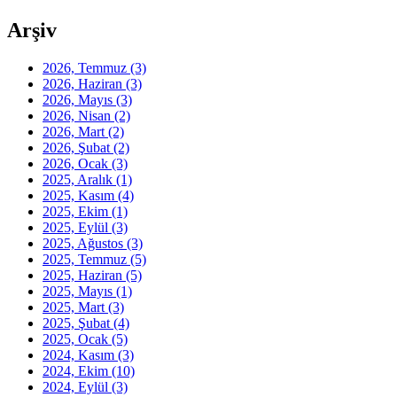
Arşiv
2026, Temmuz
(3)
2026, Haziran
(3)
2026, Mayıs
(3)
2026, Nisan
(2)
2026, Mart
(2)
2026, Şubat
(2)
2026, Ocak
(3)
2025, Aralık
(1)
2025, Kasım
(4)
2025, Ekim
(1)
2025, Eylül
(3)
2025, Ağustos
(3)
2025, Temmuz
(5)
2025, Haziran
(5)
2025, Mayıs
(1)
2025, Mart
(3)
2025, Şubat
(4)
2025, Ocak
(5)
2024, Kasım
(3)
2024, Ekim
(10)
2024, Eylül
(3)