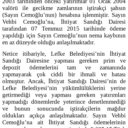
2003 tarihinden önceki yatırımlar 01 Ocak 2004
valörü ile gecikme zamlarının iştirakçi şahsın
(Sayın Cemoğlu’nun) hesabına işlenmiştir. Sayın
Vehbi Cemoğlu’na, İhtiyat Sandığı Dairesi
tarafından 07 Temmuz 2015 tarihinde ödeme
yapıldığı için Sayın Cemoğlu’nun nema kaybının
en az düzeyde olduğu anlaşılmaktadır.
Netice itibariyle, Lefke Belediyesi’nin İhtiyat
Sandığı Dairesine yapması gereken prim ve
depozit ödemelerini tam ve zamanında
yapmayarak çok ciddi bir ihmali ve hatası
olmuştur. Ancak, İhtiyat Sandığı Dairesi’nin de
Lefke Belediyesi’nin yükümlülüklerini yerine
getirmediği veya yapması gereken yatırımları
yapmadığı dönemlerde yeterince denetlenmediği
ve bunun sonucunda iştirakçilerin mağdur
oldukları açıkça anlaşılmaktadır. Sayın Vehbi
Cemoğlu’na ait İhtiyat Sandığı ödemelerinin