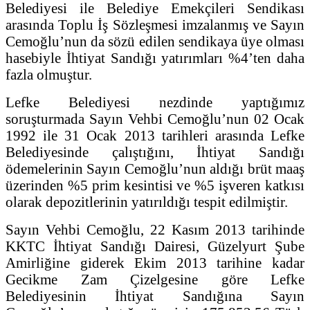
Belediyesi ile Belediye Emekçileri Sendikası
arasında Toplu İş Sözleşmesi imzalanmış ve Sayın
Cemoğlu’nun da sözü edilen sendikaya üye olması
hasebiyle İhtiyat Sandığı yatırımları %4’ten daha
fazla olmuştur.
Lefke Belediyesi nezdinde yaptığımız
soruşturmada Sayın Vehbi Cemoğlu’nun 02 Ocak
1992 ile 31 Ocak 2013 tarihleri arasında Lefke
Belediyesinde çalıştığını, İhtiyat Sandığı
ödemelerinin Sayın Cemoğlu’nun aldığı brüt maaş
üzerinden %5 prim kesintisi ve %5 işveren katkısı
olarak depozitlerinin yatırıldığı tespit edilmiştir.
Sayın Vehbi Cemoğlu, 22 Kasım 2013 tarihinde
KKTC İhtiyat Sandığı Dairesi, Güzelyurt Şube
Amirliğine giderek Ekim 2013 tarihine kadar
Gecikme Zam Çizelgesine göre Lefke
Belediyesinin İhtiyat Sandığına Sayın