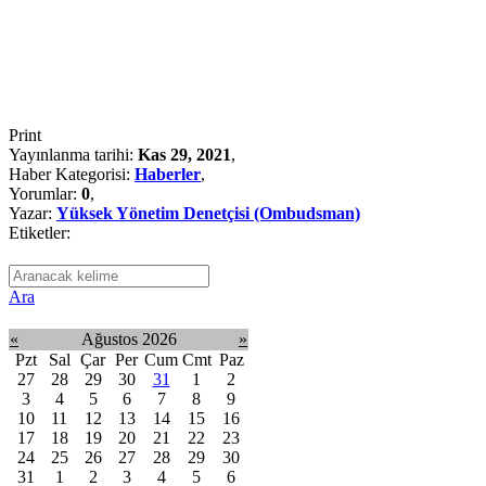
Print
Yayınlanma tarihi:
Kas 29, 2021
,
Haber Kategorisi:
Haberler
,
Yorumlar:
0
,
Yazar:
Yüksek Yönetim Denetçisi (Ombudsman)
Etiketler:
Ara
«
Ağustos 2026
»
Pzt
Sal
Çar
Per
Cum
Cmt
Paz
27
28
29
30
31
1
2
3
4
5
6
7
8
9
10
11
12
13
14
15
16
17
18
19
20
21
22
23
24
25
26
27
28
29
30
31
1
2
3
4
5
6