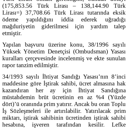
(175,853.56 Türk Lirası ‒ 138,144.90 Türk
Lirası=) 37,708.66 Türk Lirası tutarında eksik
ödeme yapıldığını iddia ederek uğradığı
mağduriyetin giderilmesi için yardım talep
etmiştir.
Yapılan başvuru üzerine konu, 38/1996 sayılı
Yüksek Yönetim Denetçisi (Ombudsman) Yasası
kuralları çerçevesinde incelenmiş ve ekte sunulan
rapor tanzim edilmiştir.
34/1993 sayılı İhtiyat Sandığı Yasası’nın 8’inci
maddesine göre İştirak sahibi, ücret almasına hak
kazandıran her ay için İhtiyat Sandığına
müstahdemin brüt ücretinin en az %4 (Yüzde
dört)’ü oranında prim yatırır. Ancak bu oran Toplu
İş Sözleşmeleri ile artırılabilir. Yatırılacak prim
miktarı, iştirak sahibinin ücretinden iştirak sahibi
hesabına, işveren tarafından kesilir. Lefke