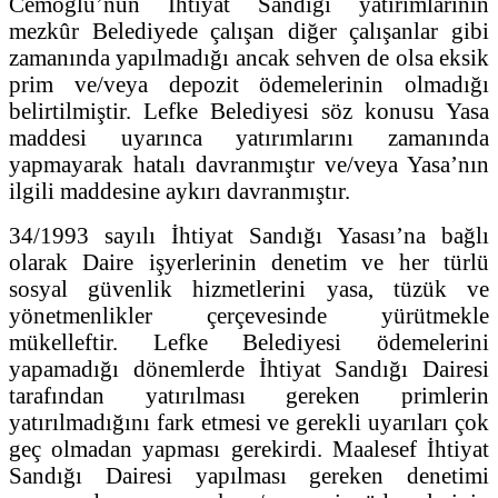
Cemoğlu’nun İhtiyat Sandığı yatırımlarının
mezkûr Belediyede çalışan diğer çalışanlar gibi
zamanında yapılmadığı ancak sehven de olsa eksik
prim ve/veya depozit ödemelerinin olmadığı
belirtilmiştir. Lefke Belediyesi söz konusu Yasa
maddesi uyarınca yatırımlarını zamanında
yapmayarak hatalı davranmıştır ve/veya Yasa’nın
ilgili maddesine aykırı davranmıştır.
34/1993 sayılı İhtiyat Sandığı Yasası’na bağlı
olarak Daire işyerlerinin denetim ve her türlü
sosyal güvenlik hizmetlerini yasa, tüzük ve
yönetmenlikler çerçevesinde yürütmekle
mükelleftir. Lefke Belediyesi ödemelerini
yapamadığı dönemlerde İhtiyat Sandığı Dairesi
tarafından yatırılması gereken primlerin
yatırılmadığını fark etmesi ve gerekli uyarıları çok
geç olmadan yapması gerekirdi. Maalesef İhtiyat
Sandığı Dairesi yapılması gereken denetimi