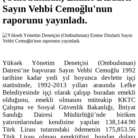
Sayın Vehbi Cemoğlu'nun
raporunu yayınladı.
Yüksek Yönetim Denetçisi (Ombudsman)
Dairesi’ne başvuran Sayın Vehbi Cemoğlu 1992
tarihine kadar yedi yıl boyunca devlette işçi
statüsünde, 1992-2013 yılları arasında Lefke
Belediyesinde işçi olarak çalışıp buradan emekli
olduğunu, emekli olmasını müteakip KKTC
Çalışma ve Sosyal Güvenlik Bakanlığı, İhtiyat
Sandığı Dairesi Müdürlüğü’nde biriken
yatırımlarından kendisine yapılan 138,144.90
Türk Lirası tutarındaki ödemenin 175,853.56
Türk Lirası olması gerektiğini, bundan dolayı