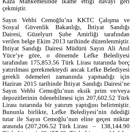
Kaza Mahkemesinde ikame ettiği davayı geri
çekmiştir.
Sayın Vehbi Cemoğlu’na KKTC Çalışma ve
Sosyal Güvenlik Bakanlığı, İhtiyat Sandığı
Dairesi, Güzelyurt Şube Amirliği tarafından
verilen belge Ekim 2013 tarihinde düzenlenmiştir.
İhtiyat Sandığı Dairesi Müdürü Sayın Ali Anıl
Yüce’ye göre, o dönemde Lefke Belediyesi
tarafından 175,853.56 Türk Lirası tutarında borç
yatırılması gerekmekteydi ancak Lefke Belediyesi
gerekli ödemeleri zamanında yapmadığı için
Haziran 2015 tarihinde İhtiyat Sandığı Dairesi’ne
Sayın Vehbi Cemoğlu’nun eksik prim ve/veya
depozitlerinin ödenebilmesi için 207,602.52 Türk
Lirası tutarında bir yatırım yaptığını belirtmiştir.
Bununla birlikte, Lefke Belediyesi’nin ödediği
tutar ile Sayın Cemoğlu’nun eline geçen miktar
arasında (207,206.52 Türk Lirası ‒ 138,144.90