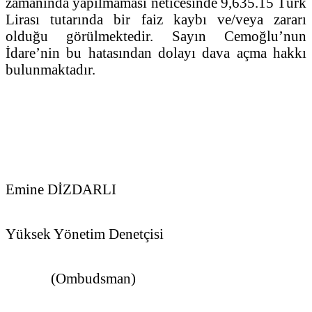
zamanında yapılmaması neticesinde 9,635.15 Türk
Lirası tutarında bir faiz kaybı ve/veya zararı
olduğu görülmektedir. Sayın Cemoğlu’nun
İdare’nin bu hatasından dolayı dava açma hakkı
bulunmaktadır.
Emine DİZDARLI
Yüksek Yönetim Denetçisi
(Ombudsman)