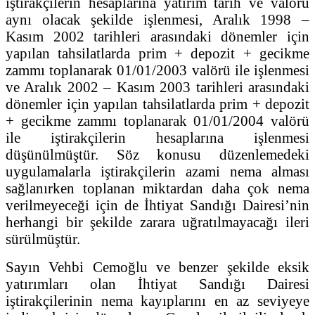
iştirakçilerin hesaplarına yatırım tarih ve valörü
aynı olacak şekilde işlenmesi, Aralık 1998 –
Kasım 2002 tarihleri arasındaki dönemler için
yapılan tahsilatlarda prim + depozit + gecikme
zammı toplanarak 01/01/2003 valörü ile işlenmesi
ve Aralık 2002 – Kasım 2003 tarihleri arasındaki
dönemler için yapılan tahsilatlarda prim + depozit
+ gecikme zammı toplanarak 01/01/2004 valörü
ile iştirakçilerin hesaplarına işlenmesi
düşünülmüştür. Söz konusu düzenlemedeki
uygulamalarla iştirakçilerin azami nema alması
sağlanırken toplanan miktardan daha çok nema
verilmeyeceği için de İhtiyat Sandığı Dairesi’nin
herhangi bir şekilde zarara uğratılmayacağı ileri
sürülmüştür.
Sayın Vehbi Cemoğlu ve benzer şekilde eksik
yatırımları olan İhtiyat Sandığı Dairesi
iştirakçilerinin nema kayıplarını en az seviyeye