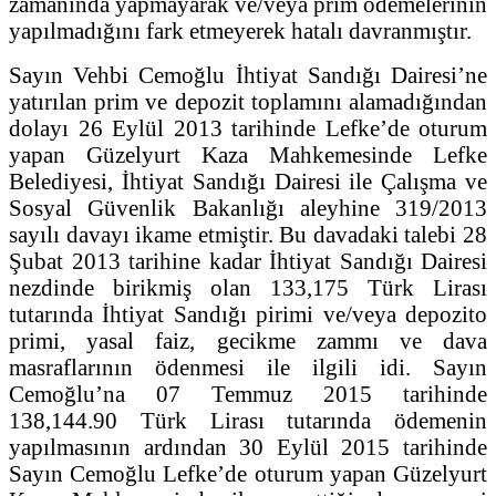
zamanında yapmayarak ve/veya prim ödemelerinin
yapılmadığını fark etmeyerek hatalı davranmıştır.
Sayın Vehbi Cemoğlu İhtiyat Sandığı Dairesi’ne
yatırılan prim ve depozit toplamını alamadığından
dolayı 26 Eylül 2013 tarihinde Lefke’de oturum
yapan Güzelyurt Kaza Mahkemesinde Lefke
Belediyesi, İhtiyat Sandığı Dairesi ile Çalışma ve
Sosyal Güvenlik Bakanlığı aleyhine 319/2013
sayılı davayı ikame etmiştir. Bu davadaki talebi 28
Şubat 2013 tarihine kadar İhtiyat Sandığı Dairesi
nezdinde birikmiş olan 133,175 Türk Lirası
tutarında İhtiyat Sandığı pirimi ve/veya depozito
primi, yasal faiz, gecikme zammı ve dava
masraflarının ödenmesi ile ilgili idi. Sayın
Cemoğlu’na 07 Temmuz 2015 tarihinde
138,144.90 Türk Lirası tutarında ödemenin
yapılmasının ardından 30 Eylül 2015 tarihinde
Sayın Cemoğlu Lefke’de oturum yapan Güzelyurt