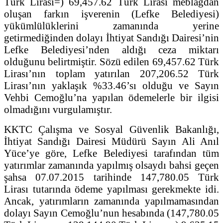
Türk Lirası=) 69,457.62 Türk Lirası meblağdan
oluşan farkın işverenin (Lefke Belediyesi)
yükümlülüklerini zamanında yerine
getirmediğinden dolayı İhtiyat Sandığı Dairesi’nin
Lefke Belediyesi’nden aldığı ceza miktarı
olduğunu belirtmiştir. Sözü edilen 69,457.62 Türk
Lirası’nın toplam yatırılan 207,206.52 Türk
Lirası’nın yaklaşık %33.46’sı olduğu ve Sayın
Vehbi Cemoğlu’na yapılan ödemelerle bir ilgisi
olmadığını vurgulamıştır.
KKTC Çalışma ve Sosyal Güvenlik Bakanlığı,
İhtiyat Sandığı Dairesi Müdürü Sayın Ali Anıl
Yüce’ye göre, Lefke Belediyesi tarafından tüm
yatırımlar zamanında yapılmış olsaydı bahsi geçen
şahsa 07.07.2015 tarihinde 147,780.05 Türk
Lirası tutarında ödeme yapılması gerekmekte idi.
Ancak, yatırımların zamanında yapılmamasından
dolayı Sayın Cemoğlu’nun hesabında (147,780.05