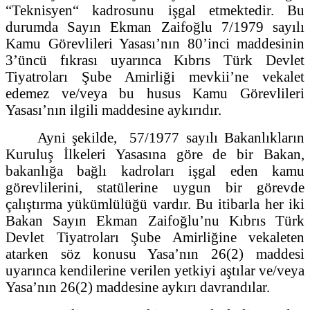
“Teknisyen“ kadrosunu işgal etmektedir. Bu
durumda Sayın Ekman Zaifoğlu 7/1979 sayılı
Kamu Görevlileri Yasası’nın 80’inci maddesinin
3’üncü fıkrası uyarınca Kıbrıs Türk Devlet
Tiyatroları Şube Amirliği mevkii’ne vekalet
edemez ve/veya bu husus Kamu Görevlileri
Yasası’nın ilgili maddesine aykırıdır.
Ayni şekilde, 57/1977 sayılı Bakanlıkların
Kuruluş İlkeleri Yasasına göre de bir Bakan,
bakanlığa bağlı kadroları işgal eden kamu
görevlilerini, statülerine uygun bir görevde
çalıştırma yükümlülüğü vardır. Bu itibarla her iki
Bakan Sayın Ekman Zaifoğlu’nu Kıbrıs Türk
Devlet Tiyatroları Şube Amirliğine vekaleten
atarken söz konusu Yasa’nın 26(2) maddesi
uyarınca kendilerine verilen yetkiyi aştılar ve/veya
Yasa’nın 26(2) maddesine aykırı davrandılar.