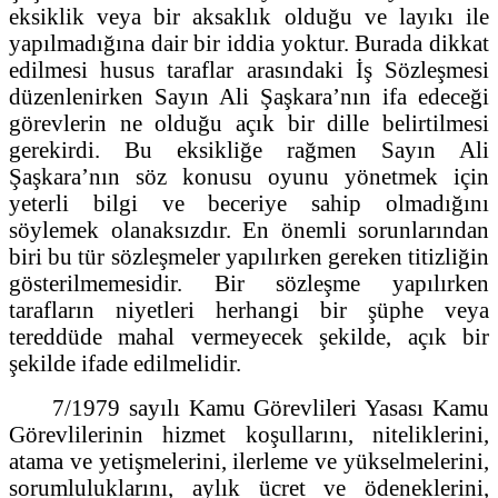
eksiklik veya bir aksaklık olduğu ve layıkı ile
yapılmadığına dair bir iddia yoktur. Burada dikkat
edilmesi husus taraflar arasındaki İş Sözleşmesi
düzenlenirken Sayın Ali Şaşkara’nın ifa edeceği
görevlerin ne olduğu açık bir dille belirtilmesi
gerekirdi. Bu eksikliğe rağmen Sayın Ali
Şaşkara’nın söz konusu oyunu yönetmek için
yeterli bilgi ve beceriye sahip olmadığını
söylemek olanaksızdır. En önemli sorunlarından
biri bu tür sözleşmeler yapılırken gereken titizliğin
gösterilmemesidir. Bir sözleşme yapılırken
tarafların niyetleri herhangi bir şüphe veya
tereddüde mahal vermeyecek şekilde, açık bir
şekilde ifade edilmelidir.
7/1979 sayılı Kamu Görevlileri Yasası Kamu
Görevlilerinin hizmet koşullarını, niteliklerini,
atama ve yetişmelerini, ilerleme ve yükselmelerini,
sorumluluklarını, aylık ücret ve ödeneklerini,