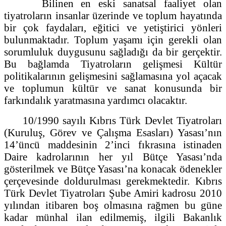
Bilinen en eski sanatsal faaliyet olan
tiyatroların insanlar üzerinde ve toplum hayatında
bir çok faydaları, eğitici ve yetiştirici yönleri
bulunmaktadır. Toplum yaşamı için gerekli olan
sorumluluk duygusunu sağladığı da bir gerçektir.
Bu bağlamda Tiyatroların gelişmesi Kültür
politikalarının gelişmesini sağlamasına yol açacak
ve toplumun kültür ve sanat konusunda bir
farkındalık yaratmasına yardımcı olacaktır.
10/1990 sayılı Kıbrıs Türk Devlet Tiyatroları
(Kuruluş, Görev ve Çalışma Esasları) Yasası’nın
14’üncü maddesinin 2’inci fıkrasına istinaden
Daire kadrolarının her yıl Bütçe Yasası’nda
gösterilmek ve Bütçe Yasası’na konacak ödenekler
çerçevesinde doldurulması gerekmektedir. Kıbrıs
Türk Devlet Tiyatroları Şube Amiri kadrosu 2010
yılından itibaren boş olmasına rağmen bu güne
kadar münhal ilan edilmemiş, ilgili Bakanlık