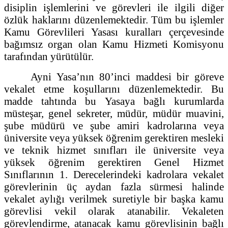
disiplin işlemlerini ve görevleri ile ilgili diğer
özlük haklarını düzenlemektedir. Tüm bu işlemler
Kamu Görevlileri Yasası kuralları çerçevesinde
bağımsız organ olan Kamu Hizmeti Komisyonu
tarafından yürütülür.
Ayni Yasa’nın 80’inci maddesi bir göreve
vekalet etme koşullarını düzenlemektedir. Bu
madde tahtında bu Yasaya bağlı kurumlarda
müsteşar, genel sekreter, müdür, müdür muavini,
şube müdürü ve şube amiri kadrolarına veya
üniversite veya yüksek öğrenim gerektiren mesleki
ve teknik hizmet sınıfları ile üniversite veya
yüksek öğrenim gerektiren Genel Hizmet
Sınıflarının 1. Derecelerindeki kadrolara vekalet
görevlerinin üç aydan fazla sürmesi halinde
vekalet aylığı verilmek suretiyle bir başka kamu
görevlisi vekil olarak atanabilir. Vekaleten
görevlendirme, atanacak kamu görevlisinin bağlı