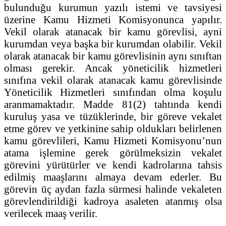
bulunduğu kurumun yazılı istemi ve tavsiyesi
üzerine Kamu Hizmeti Komisyonunca yapılır.
Vekil olarak atanacak bir kamu görevlisi, ayni
kurumdan veya başka bir kurumdan olabilir. Vekil
olarak atanacak bir kamu görevlisinin aynı sınıftan
olması gerekir. Ancak yöneticilik hizmetleri
sınıfına vekil olarak atanacak kamu görevlisinde
Yöneticilik Hizmetleri sınıfından olma koşulu
aranmamaktadır. Madde 81(2) tahtında kendi
kuruluş yasa ve tüzüklerinde, bir göreve vekalet
etme görev ve yetkinine sahip oldukları belirlenen
kamu görevlileri, Kamu Hizmeti Komisyonu’nun
atama işlemine gerek görülmeksizin vekalet
görevini yürütürler ve kendi kadrolarına tahsis
edilmiş maaşlarını almaya devam ederler. Bu
görevin üç aydan fazla sürmesi halinde vekaleten
görevlendirildiği kadroya asaleten atanmış olsa
verilecek maaş verilir.