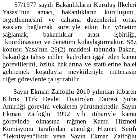
57/1977 sayılı Bakanlıkların Kuruluş İlkeleri
Yasası’nın amacı, bakanlıkların kuruluşunu,
örgütlenmesini ve çalışma düzenlerini ortak
esaslara bağlamak suretiyle etkin bir yönetim
sağlamak, bakanlıklar arası işbirliği,
koordinasyon ve denetimi kolaylaştırmaktır. Söz
konusu Yasa’nın 26(2) maddesi tahtında Bakan,
bakanlığa tahsis edilen kadroları işgal eden kamu
görevlilerini, özlük haklarına ve statülerine halel
gelmemek koşuluyla mevkiileriyle mütenasip
diğer görevlerde çalıştırabilir.
Sayın Ekman Zaifoğlu 2010 yılından itibaren
Kıbrıs Türk Devlet Tiyatroları Dairesi Şube
Amirliği görevini vekaleten yürütmektedir. Sayın
Ekman Zaifoğlu 1992 yılı itibariyle kamu
görevinde olmasına rağmen Kamu Hizmeti
Komisyonu tarafından atandığı Hizmet Sınıfı
“Teknisyen“liktir veya Sayın Ekman Zaifoğlu