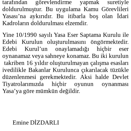
tarafından görevlendirme yapmak suretiyle
doldurulmuştur. Bu uygulama Kamu Görevlileri
Yasası’na aykırıdır. Bu itibarla boş olan İdari
Kadroların doldurulması elzemdir.
Yine 10/1990 sayılı Yasa Eser Saptama Kurulu ile
Edebi Kurulun oluşturulmasını öngörmektedir.
Edebi Kurul’un onaylamadığı hiçbir eser
oynanamaz veya sahneye konamaz. Bu iki kurulun
takriben 16 yıldır oluşturulmayan çalışma esasları
ivedilikle Bakanlar Kurulunca çıkarılacak tüzükle
düzenlenmesi gerekmektedir. Aksi halde Devlet
Tiyatrolarımızda hiçbir oyunun oynanması
Yasa’ya göre mümkün değildir.
Emine DİZDARLI