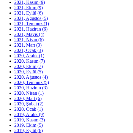
2021, Kasım
(9)
2021, Ekim
(9)
2021, Eylül
(6)
2021, Ağustos
(5)
2021, Temmuz
(1)
2021, Haziran
(6)
2021, Mayıs
(4)
2021, Nisan
(6)
2021, Mart
(3)
2021, Ocak
(3)
2020, Aralık
(1)
2020, Kasım
(7)
2020, Ekim
(7)
2020, Eylül
(5)
2020, Ağustos
(4)
2020, Temmuz
(5)
2020, Haziran
(3)
2020, Nisan
(1)
2020, Mart
(6)
2020, Şubat
(2)
2020, Ocak
(1)
2019, Aralık
(9)
2019, Kasım
(3)
2019, Ekim
(5)
2019, Eylül
(6)