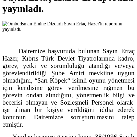
yayınladı.
Dairemize başvuruda bulunan Sayın Ertaç
Hazer, Kıbrıs Türk Devlet Tiyatrolarında kadro,
görev, yetki ve sorumluluğu atandığı ve/veya
görevlendirildiği Şube Amiri mevkiine uygun
olmadığını, “Sarı Köpek“ isimli oyunu yönetmesi
için kendisine görev verilmesine rağmen bu
görevin ondan alındığını, yönetmenlik bilgi ve
becerisi olmayan ve Sözleşmeli Personel olarak
işe alınan bir kişiye verildiğini iddia ederek
konunun Dairemizce soruşturulmasını talep
etmiştir.
Yapılan başvuru üzerine konu, 38/1996 Sayılı