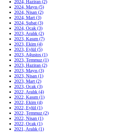
2024, Haziran
(2)
2024, Mayıs
(5)
2024, Nisan
(2)
2024, Mart
(3)
2024, Şubat
(3)
2024, Ocak
(3)
2023, Aralık
(2)
2023, Kasım
(7)
2023, Ekim
(4)
2023, Eylül
(5)
2023, Ağustos
(1)
2023, Temmuz
(1)
2023, Haziran
(2)
2023, Mayıs
(3)
2023, Nisan
(1)
2023, Mart
(2)
2023, Ocak
(3)
2022, Aralık
(4)
2022, Kasım
(1)
2022, Ekim
(4)
2022, Eylül
(1)
2022, Temmuz
(2)
2022, Nisan
(1)
2022, Ocak
(1)
2021, Aralık
(1)