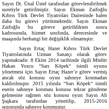
Sayın Dt. Ünal Üstel tarafından görevlendirilmek
suretiyle getirilmiştir. Sayın Ekman Zaifoğlu
Kıbrıs Türk Devlet Tiyatroları Dairesinde halen
daha bu görevi yürütmektedir. Sayın Ekman
Zaifoğlu bu göreve getirildikten sonra
kadrosunda, hizmet sınıfında, derecesinde ve
maaşında herhangi bir değişiklik olmamıştır.
Sayın Ertaç Hazer Kıbrıs Türk Devlet
Tiyatrolarında Uzman Sanatçı olarak görev
yapmaktadır. 8 Ekim 2014 tarihinde ilgili Müdür
Hakan Yozcu “Sarı Köpek“ isimli oyunu
yönetmesi için Sayın Ertaç Hazer’e görev vermiş
ancak söz konusu oyun sahneye konmadan
kaldırılmıştır. 2015 yılında “Sarı Köpek“ isimli
eserin sahneye konması konusu tekrar gündeme
gelmesine rağmen söz konusu oyun Sayın Ali
Şaşkara tarafından yönetilip, 2015-2016
sezonunda sahneye konmuştur.