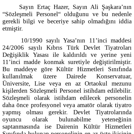
Sayın Ertaç Hazer, Sayın Ali Şaşkara’nın
“Sözleşmeli Personel“ olduğunu ve bu nedenle
gerekli bilgi ve beceriye sahip olmadığını iddia
etmiştir.
10/1990 sayılı Yasa’nın 11’inci maddesi
24/2006 sayılı Kıbrıs Türk Devlet Tiyatroları
Değişiklik Yasası ile kaldırıldı ve yerine yeni
11’inci madde konmak suretiyle değiştirilmiştir.
Bu maddeye göre Kültür Hizmetleri Sınıfında
kullanılmak üzere Dairede Konservatuar,
Üniversite, Lise veya en az Ortaokul mezunu
kişilerden Sözleşmeli Personel istihdam edilebilir.
Sözleşmeli olarak istihdam edilecek personelin
daha önce profesyonel veya amatör olarak tiyatro
yapmış olması gerekir. Devlet Tiyatrolarında
oyuncu olarak bulunabilme yeteneğinin
saptanmasında ise Dairenin Kültür Hizmetleri
Sınıfında bulunan personelinin en az üçte ikisinin