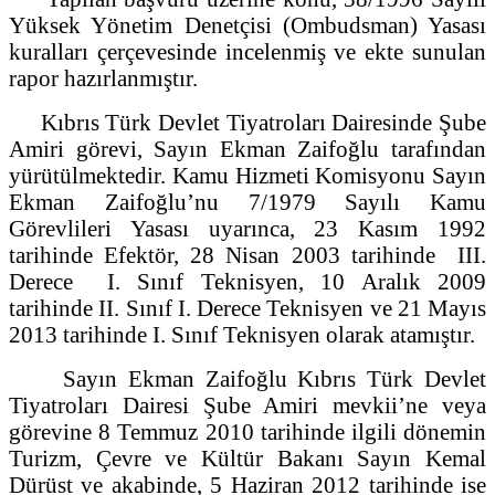
Yüksek Yönetim Denetçisi (Ombudsman) Yasası
kuralları çerçevesinde incelenmiş ve ekte sunulan
rapor hazırlanmıştır.
Kıbrıs Türk Devlet Tiyatroları Dairesinde Şube
Amiri görevi, Sayın Ekman Zaifoğlu tarafından
yürütülmektedir. Kamu Hizmeti Komisyonu Sayın
Ekman Zaifoğlu’nu 7/1979 Sayılı Kamu
Görevlileri Yasası uyarınca, 23 Kasım 1992
tarihinde Efektör, 28 Nisan 2003 tarihinde III.
Derece I. Sınıf Teknisyen, 10 Aralık 2009
tarihinde II. Sınıf I. Derece Teknisyen ve 21 Mayıs
2013 tarihinde I. Sınıf Teknisyen olarak atamıştır.
Sayın Ekman Zaifoğlu Kıbrıs Türk Devlet
Tiyatroları Dairesi Şube Amiri mevkii’ne veya
görevine 8 Temmuz 2010 tarihinde ilgili dönemin
Turizm, Çevre ve Kültür Bakanı Sayın Kemal
Dürüst ve akabinde, 5 Haziran 2012 tarihinde ise