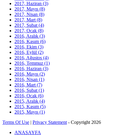
2017, Haziran
(3)
2017, Mayıs
(8)
2017, Nisan
(8)
2017, Mart
(8)
2017, Şubat
(4)
2017, Ocak
(8)
2016, Aralık
(3)
2016, Kasım
(6)
2016, Ekim
(3)
2016, Eylül
(2)
2016, Ağustos
(4)
2016, Temmuz
(1)
2016, Haziran
(3)
2016, Mayıs
(2)
2016, Nisan
(1)
2016, Mart
(7)
2016, Şubat
(1)
2016, Ocak
(6)
2015, Aralık
(4)
2015, Kasım
(5)
2015, Mayıs
(1)
Terms Of Use
|
Privacy Statement
-
Copyright 2026
ANASAYFA