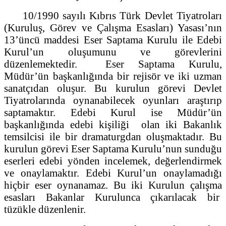
10/1990 sayılı Kıbrıs Türk Devlet Tiyatroları
(Kuruluş, Görev ve Çalışma Esasları) Yasası’nın
13’üncü maddesi Eser Saptama Kurulu ile Edebi
Kurul’un oluşumunu ve görevlerini
düzenlemektedir. Eser Saptama Kurulu,
Müdür’ün başkanlığında bir rejisör ve iki uzman
sanatçıdan oluşur. Bu kurulun görevi Devlet
Tiyatrolarında oynanabilecek oyunları araştırıp
saptamaktır. Edebi Kurul ise Müdür’ün
başkanlığında edebi kişiliği olan iki Bakanlık
temsilcisi ile bir dramaturgdan oluşmaktadır. Bu
kurulun görevi Eser Saptama Kurulu’nun sunduğu
eserleri edebi yönden incelemek, değerlendirmek
ve onaylamaktır. Edebi Kurul’un onaylamadığı
hiçbir eser oynanamaz. Bu iki Kurulun çalışma
esasları Bakanlar Kurulunca çıkarılacak bir
tüzükle düzenlenir.