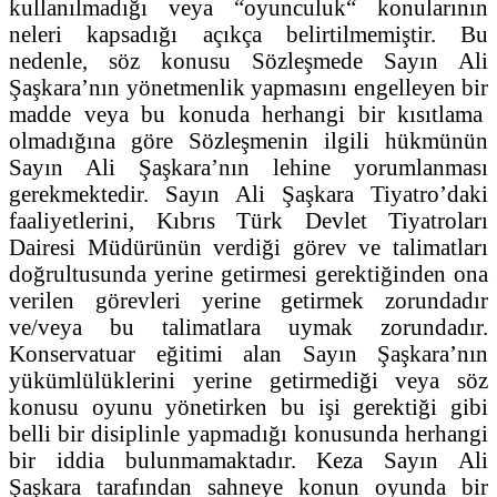
kullanılmadığı veya “oyunculuk“ konularının
neleri kapsadığı açıkça belirtilmemiştir. Bu
nedenle, söz konusu Sözleşmede Sayın Ali
Şaşkara’nın yönetmenlik yapmasını engelleyen bir
madde veya bu konuda herhangi bir kısıtlama
olmadığına göre Sözleşmenin ilgili hükmünün
Sayın Ali Şaşkara’nın lehine yorumlanması
gerekmektedir. Sayın Ali Şaşkara Tiyatro’daki
faaliyetlerini, Kıbrıs Türk Devlet Tiyatroları
Dairesi Müdürünün verdiği görev ve talimatları
doğrultusunda yerine getirmesi gerektiğinden ona
verilen görevleri yerine getirmek zorundadır
ve/veya bu talimatlara uymak zorundadır.
Konservatuar eğitimi alan Sayın Şaşkara’nın
yükümlülüklerini yerine getirmediği veya söz
konusu oyunu yönetirken bu işi gerektiği gibi
belli bir disiplinle yapmadığı konusunda herhangi
bir iddia bulunmamaktadır. Keza Sayın Ali
Şaşkara tarafından sahneye konun oyunda bir