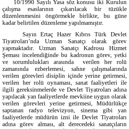
10/1990 Sayılı Yasa söz konusu iki Kurulun
çalışma esaslarının çıkarılacak bir tüzükle
düzenlenmesini öngörmekle birlikte, bu güne
kadar belirtilen düzenleme yapılmamıştır.
Sayın Ertaç Hazer Kıbrıs Türk Devlet
Tiyatroları’nda Uzman Sanatçı olarak görev
yapmaktadır. Uzman Sanatçı Kadrosu Hizmet
Şeması incelendiğinde bu kadronun görev, yetki
ve sorumlulukları arasında verilen her rolü
zamanında ezberlemesi, sahne çalışmalarında
verilen görevleri disiplin içinde yerine getirmesi,
verilen her rolü oynaması, sanat faaliyetleri ile
ilgili gereksinmelerde ve Devlet Tiyatroları adına
yapılacak yan faaliyetlerde mevkiine uygun olarak
verilen görevleri yerine getirmesi, Müdürlükçe
saptanan radyo televizyon, sinema gibi yan
faaliyetlerde müdürün izni ile Devlet Tiyatroları
adına görev alması, alt derecedeki sanatçıların