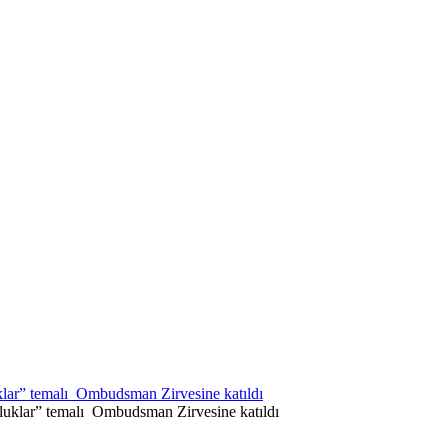
lar” temalı Ombudsman Zirvesine katıldı