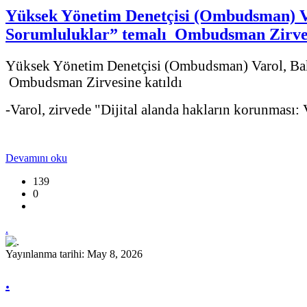
Yüksek Yönetim Denetçisi (Ombudsman) Var
Sorumluluklar” temalı Ombudsman Zirves
Yüksek Yönetim Denetçisi (Ombudsman) Varol, Bakü
Ombudsman Zirvesine katıldı
-Varol, zirvede "Dijital alanda hakların korunması:
Devamını oku
139
0
.
Yayınlanma tarihi: May 8, 2026
.