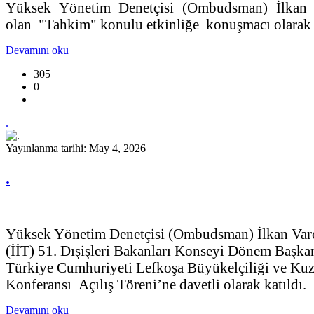
Yüksek Yönetim Denetçisi (Ombudsman) İlkan Va
olan "Tahkim" konulu etkinliğe konuşmacı olarak k
Devamını oku
305
0
.
Yayınlanma tarihi: May 4, 2026
.
Yüksek Yönetim Denetçisi (Ombudsman) İlkan Varol,
(İİT) 51. Dışişleri Bakanları Konseyi Dönem Başkan
Türkiye Cumhuriyeti Lefkoşa Büyükelçiliği ve Kuze
Konferansı Açılış Töreni’ne davetli olarak katıldı.
Devamını oku