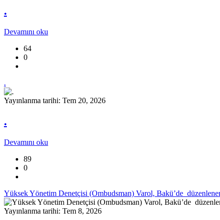
.
Devamını oku
64
0
.
Yayınlanma tarihi: Tem 20, 2026
.
Devamını oku
89
0
Yüksek Yönetim Denetçisi (Ombudsman) Varol, Bakü’de düzenlenen “
Yayınlanma tarihi: Tem 8, 2026