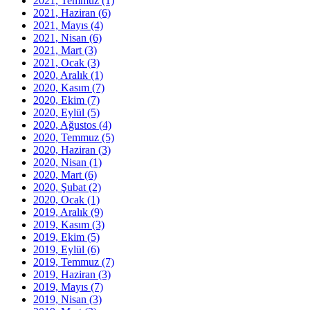
2021, Temmuz
(1)
2021, Haziran
(6)
2021, Mayıs
(4)
2021, Nisan
(6)
2021, Mart
(3)
2021, Ocak
(3)
2020, Aralık
(1)
2020, Kasım
(7)
2020, Ekim
(7)
2020, Eylül
(5)
2020, Ağustos
(4)
2020, Temmuz
(5)
2020, Haziran
(3)
2020, Nisan
(1)
2020, Mart
(6)
2020, Şubat
(2)
2020, Ocak
(1)
2019, Aralık
(9)
2019, Kasım
(3)
2019, Ekim
(5)
2019, Eylül
(6)
2019, Temmuz
(7)
2019, Haziran
(3)
2019, Mayıs
(7)
2019, Nisan
(3)