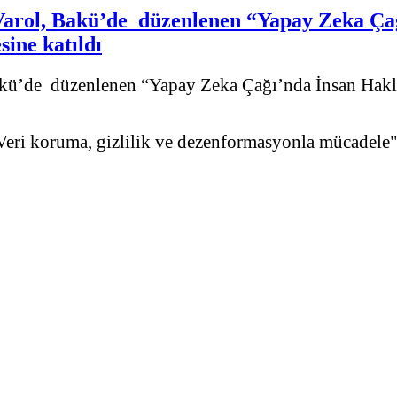
ol, Bakü’de düzenlenen “Yapay Zeka Çağı’
ine katıldı
’de düzenlenen “Yapay Zeka Çağı’nda İnsan Hakları:
 Veri koruma, gizlilik ve dezenformasyonla mücadele"