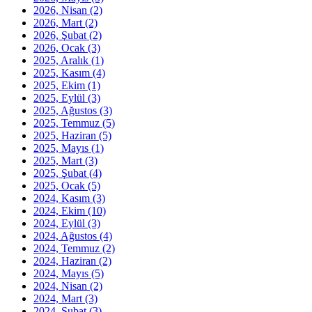
2026, Nisan
(2)
2026, Mart
(2)
2026, Şubat
(2)
2026, Ocak
(3)
2025, Aralık
(1)
2025, Kasım
(4)
2025, Ekim
(1)
2025, Eylül
(3)
2025, Ağustos
(3)
2025, Temmuz
(5)
2025, Haziran
(5)
2025, Mayıs
(1)
2025, Mart
(3)
2025, Şubat
(4)
2025, Ocak
(5)
2024, Kasım
(3)
2024, Ekim
(10)
2024, Eylül
(3)
2024, Ağustos
(4)
2024, Temmuz
(2)
2024, Haziran
(2)
2024, Mayıs
(5)
2024, Nisan
(2)
2024, Mart
(3)
2024, Şubat
(3)