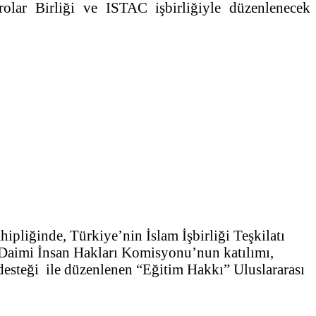
lar Birliği ve ISTAC işbirliğiyle düzenlenecek
liğinde, Türkiye’nin İslam İşbirliği Teşkilatı
z Daimi İnsan Hakları Komisyonu’nun katılımı,
esteği ile düzenlenen “Eğitim Hakkı” Uluslararası