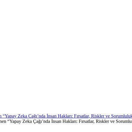
Yapay Zeka Çağı’nda İnsan Hakları: Fırsatlar, Riskler ve Sorumluluk