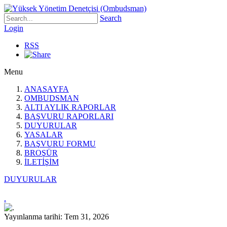
Search
Login
RSS
Menu
ANASAYFA
OMBUDSMAN
ALTI AYLIK RAPORLAR
BAŞVURU RAPORLARI
DUYURULAR
YASALAR
BAŞVURU FORMU
BROŞÜR
İLETİŞİM
DUYURULAR
.
Yayınlanma tarihi: Tem 31, 2026