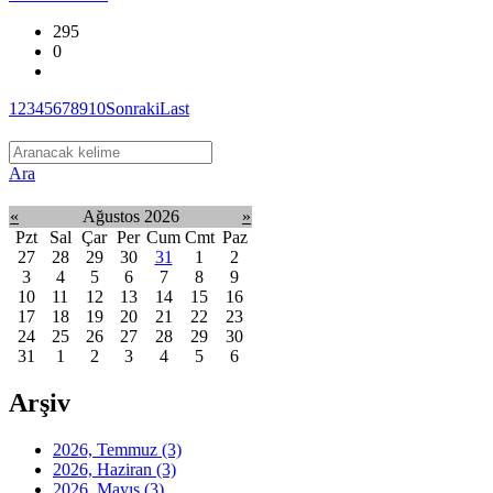
295
0
1
2
3
4
5
6
7
8
9
10
Sonraki
Last
Ara
«
Ağustos 2026
»
Pzt
Sal
Çar
Per
Cum
Cmt
Paz
27
28
29
30
31
1
2
3
4
5
6
7
8
9
10
11
12
13
14
15
16
17
18
19
20
21
22
23
24
25
26
27
28
29
30
31
1
2
3
4
5
6
Arşiv
2026, Temmuz
(3)
2026, Haziran
(3)
2026, Mayıs
(3)