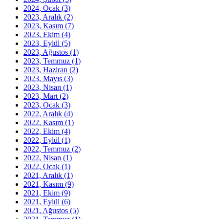
2024, Ocak
(3)
2023, Aralık
(2)
2023, Kasım
(7)
2023, Ekim
(4)
2023, Eylül
(5)
2023, Ağustos
(1)
2023, Temmuz
(1)
2023, Haziran
(2)
2023, Mayıs
(3)
2023, Nisan
(1)
2023, Mart
(2)
2023, Ocak
(3)
2022, Aralık
(4)
2022, Kasım
(1)
2022, Ekim
(4)
2022, Eylül
(1)
2022, Temmuz
(2)
2022, Nisan
(1)
2022, Ocak
(1)
2021, Aralık
(1)
2021, Kasım
(9)
2021, Ekim
(9)
2021, Eylül
(6)
2021, Ağustos
(5)