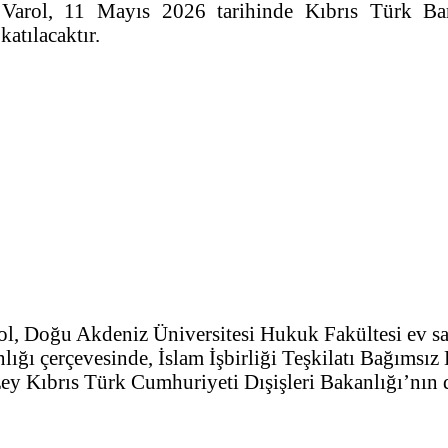
rol, 11 Mayıs 2026 tarihinde Kıbrıs Türk Baro
atılacaktır.
 Doğu Akdeniz Üniversitesi Hukuk Fakültesi ev sahip
lığı çerçevesinde, İslam İşbirliği Teşkilatı Bağımsı
y Kıbrıs Türk Cumhuriyeti Dışişleri Bakanlığı’nın d