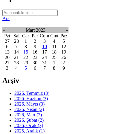
Ara
«
Mart 2023
»
Pzt
Sal
Çar
Per
Cum
Cmt
Paz
27
28
1
2
3
4
5
6
7
8
9
10
11
12
13
14
15
16
17
18
19
20
21
22
23
24
25
26
27
28
29
30
31
1
2
3
4
5
6
7
8
9
Arşiv
2026, Temmuz
(3)
2026, Haziran
(3)
2026, Mayıs
(3)
2026, Nisan
(2)
2026, Mart
(2)
2026, Şubat
(2)
2026, Ocak
(3)
2025, Aralık
(1)