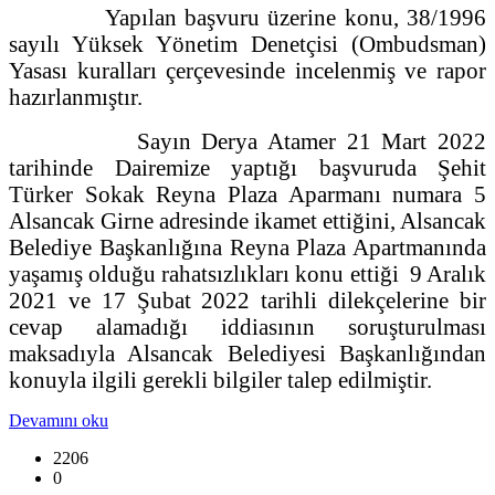
Yapılan başvuru üzerine konu, 38/1996
sayılı Yüksek Yönetim Denetçisi (Ombudsman)
Yasası kuralları çerçevesinde incelenmiş ve rapor
hazırlanmıştır.
Sayın Derya Atamer 21 Mart 2022
tarihinde Dairemize yaptığı başvuruda Şehit
Türker Sokak Reyna Plaza Aparmanı numara 5
Alsancak Girne adresinde ikamet ettiğini, Alsancak
Belediye Başkanlığına Reyna Plaza Apartmanında
yaşamış olduğu rahatsızlıkları konu ettiği 9 Aralık
2021 ve 17 Şubat 2022 tarihli dilekçelerine bir
cevap alamadığı iddiasının soruşturulması
maksadıyla Alsancak Belediyesi Başkanlığından
konuyla ilgili gerekli bilgiler talep edilmiştir.
Devamını oku
2206
0