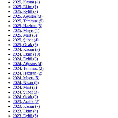
2025, Kasım
(4)
2025, Ekim
(1)
2025, Eylül
(3)
2025, Ağustos
(3)
2025, Temmuz
(5)
2025, Haziran
(5)
2025, Mayıs
(1)
2025, Mart
(3)
2025, Şubat
(4)
2025, Ocak
(5)
2024, Kasım
(3)
2024, Ekim
(10)
2024, Eylül
(3)
2024, Ağustos
(4)
2024, Temmuz
(2)
2024, Haziran
(2)
2024, Mayıs
(5)
2024, Nisan
(2)
2024, Mart
(3)
2024, Şubat
(3)
2024, Ocak
(3)
2023, Aralık
(2)
2023, Kasım
(7)
2023, Ekim
(4)
2023, Eylül
(5)