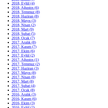
2018, Eylül
(4)
2018, Ağustos
(6)
2018, Temmuz
(8)
2018, Haziran
(8)
2018, Mayıs
(3)
2018, Nisan
(2)
2018, Mart
(9)
2018, Şubat
(5)
2018, Ocak
(7)
2017, Aralık
(8)
2017, Kasım
(7)
2017, Ekim
(6)
2017, Eylül
(2)
2017, Ağustos
(1)
2017, Temmuz
(2)
2017, Haziran
(3)
2017, Mayıs
(8)
2017, Nisan
(8)
2017, Mart
(8)
2017, Şubat
(4)
2017, Ocak
(8)
2016, Aralık
(3)
2016, Kasım
(6)
2016, Ekim
(3)
2016, Eylül
(2)