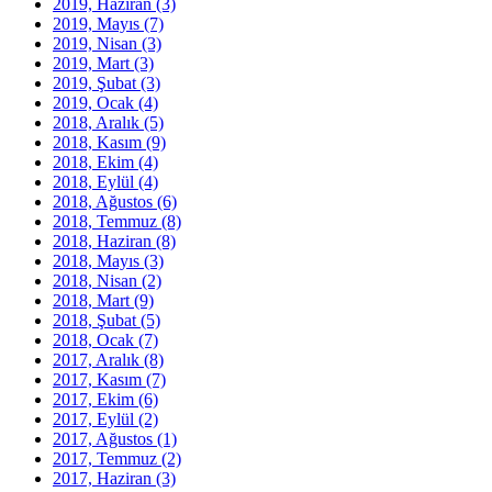
2019, Haziran
(3)
2019, Mayıs
(7)
2019, Nisan
(3)
2019, Mart
(3)
2019, Şubat
(3)
2019, Ocak
(4)
2018, Aralık
(5)
2018, Kasım
(9)
2018, Ekim
(4)
2018, Eylül
(4)
2018, Ağustos
(6)
2018, Temmuz
(8)
2018, Haziran
(8)
2018, Mayıs
(3)
2018, Nisan
(2)
2018, Mart
(9)
2018, Şubat
(5)
2018, Ocak
(7)
2017, Aralık
(8)
2017, Kasım
(7)
2017, Ekim
(6)
2017, Eylül
(2)
2017, Ağustos
(1)
2017, Temmuz
(2)
2017, Haziran
(3)