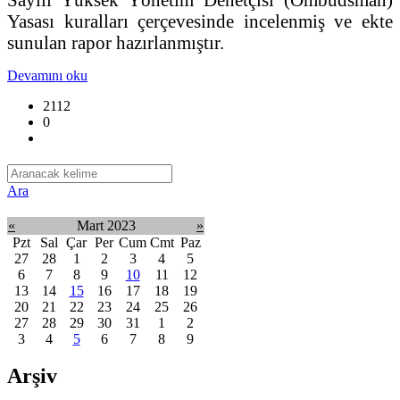
Yasası kuralları çerçevesinde incelenmiş ve ekte
sunulan rapor hazırlanmıştır.
Devamını oku
2112
0
Ara
«
Mart 2023
»
Pzt
Sal
Çar
Per
Cum
Cmt
Paz
27
28
1
2
3
4
5
6
7
8
9
10
11
12
13
14
15
16
17
18
19
20
21
22
23
24
25
26
27
28
29
30
31
1
2
3
4
5
6
7
8
9
Arşiv