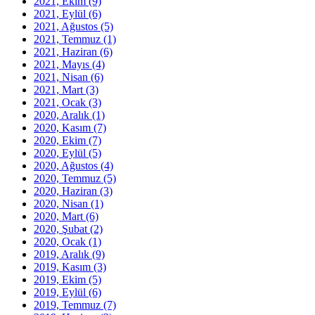
2021, Ekim
(9)
2021, Eylül
(6)
2021, Ağustos
(5)
2021, Temmuz
(1)
2021, Haziran
(6)
2021, Mayıs
(4)
2021, Nisan
(6)
2021, Mart
(3)
2021, Ocak
(3)
2020, Aralık
(1)
2020, Kasım
(7)
2020, Ekim
(7)
2020, Eylül
(5)
2020, Ağustos
(4)
2020, Temmuz
(5)
2020, Haziran
(3)
2020, Nisan
(1)
2020, Mart
(6)
2020, Şubat
(2)
2020, Ocak
(1)
2019, Aralık
(9)
2019, Kasım
(3)
2019, Ekim
(5)
2019, Eylül
(6)
2019, Temmuz
(7)