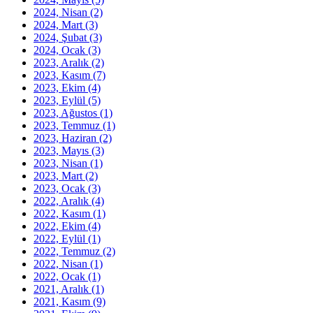
2024, Nisan
(2)
2024, Mart
(3)
2024, Şubat
(3)
2024, Ocak
(3)
2023, Aralık
(2)
2023, Kasım
(7)
2023, Ekim
(4)
2023, Eylül
(5)
2023, Ağustos
(1)
2023, Temmuz
(1)
2023, Haziran
(2)
2023, Mayıs
(3)
2023, Nisan
(1)
2023, Mart
(2)
2023, Ocak
(3)
2022, Aralık
(4)
2022, Kasım
(1)
2022, Ekim
(4)
2022, Eylül
(1)
2022, Temmuz
(2)
2022, Nisan
(1)
2022, Ocak
(1)
2021, Aralık
(1)
2021, Kasım
(9)