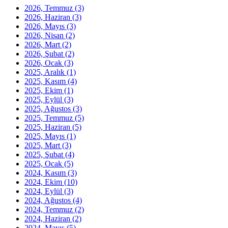
2026, Temmuz
(3)
2026, Haziran
(3)
2026, Mayıs
(3)
2026, Nisan
(2)
2026, Mart
(2)
2026, Şubat
(2)
2026, Ocak
(3)
2025, Aralık
(1)
2025, Kasım
(4)
2025, Ekim
(1)
2025, Eylül
(3)
2025, Ağustos
(3)
2025, Temmuz
(5)
2025, Haziran
(5)
2025, Mayıs
(1)
2025, Mart
(3)
2025, Şubat
(4)
2025, Ocak
(5)
2024, Kasım
(3)
2024, Ekim
(10)
2024, Eylül
(3)
2024, Ağustos
(4)
2024, Temmuz
(2)
2024, Haziran
(2)
2024, Mayıs
(5)