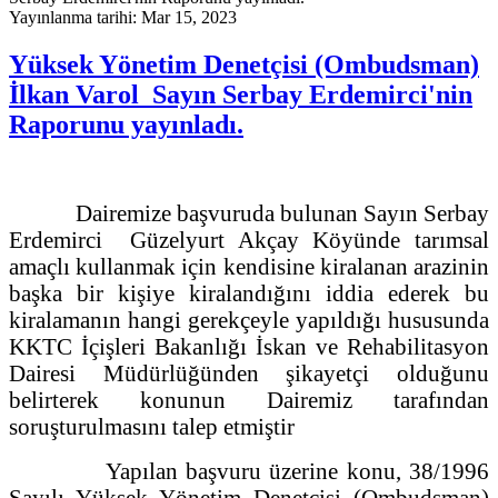
Yayınlanma tarihi: Mar 15, 2023
Yüksek Yönetim Denetçisi (Ombudsman)
İlkan Varol Sayın Serbay Erdemirci'nin
Raporunu yayınladı.
Dairemize başvuruda bulunan Sayın Serbay
Erdemirci Güzelyurt Akçay Köyünde tarımsal
amaçlı kullanmak için kendisine kiralanan arazinin
başka bir kişiye kiralandığını iddia ederek bu
kiralamanın hangi gerekçeyle yapıldığı hususunda
KKTC İçişleri Bakanlığı İskan ve Rehabilitasyon
Dairesi Müdürlüğünden şikayetçi olduğunu
belirterek konunun Dairemiz tarafından
soruşturulmasını talep etmiştir
Yapılan başvuru üzerine konu, 38/1996
Sayılı Yüksek Yönetim Denetçisi (Ombudsman)