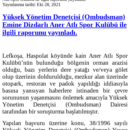
Yayınlanma tarihi: Eki 28, 2021
Yüksek Yönetim Denetçisi (Ombudsman)
Emine Dizdarlı Aner Atlı Spor Kulübü ile
ilgili raporunu yayınladı.
Lefkoşa, Haspolat köyünde kain Aner Atlı Spor
Kulübü’nün bulunduğu bölgenin orman arazisi
olduğu, bazı yerlerin dere yatağı ve/veya gölet
olup üzerinin doldurulduğu, mezkur alan üzerinde
otopark, restoran ve padok yapıldığı iddiasıyla
basına yansıyan haberlere istinaden bir çevre
sorununun yaşanmasını önlemek amacıyla Yüksek
Yönetim Denetçisi (Ombudsman) Dairesi
tarafından bir soruşturma başlatılmıştır.
Yapılan başvuru üzerine konu, 38/1996 sayılı
Yüksek Yönetim Denetçisi (Ombudsman) Yasası