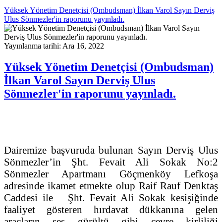
Yüksek Yönetim Denetçisi (Ombudsman) İlkan Varol Sayın Derviş
Ulus Sönmezler'in raporunu yayınladı.
Yayınlanma tarihi: Ara 16, 2022
Yüksek Yönetim Denetçisi (Ombudsman)
İlkan Varol Sayın Derviş Ulus
Sönmezler'in raporunu yayınladı.
Dairemize başvuruda bulunan Sayın Derviş Ulus
Sönmezler’in Şht. Fevait Ali Sokak No:2
Sönmezler Apartmanı Göçmenköy Lefkoşa
adresinde ikamet etmekte olup Raif Rauf Denktaş
Caddesi ile Şht. Fevait Ali Sokak kesişiğinde
faaliyet gösteren hırdavat dükkanına gelen
araçların ses gürültü gibi çevre kirliliği