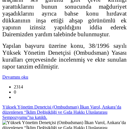
yarattıklarını bunun sonucunda mağduriyet
yaşadıklarını ayrıca bahse konu hırdavat
dükkanının inşa ettiği ahşap görünümlü ek
yapının izinsiz yapıldığını iddia ederek
Dairemizden yardım talebinde bulunmuştur.
Yapılan başvuru üzerine konu, 38/1996 sayılı
Yüksek Yönetim Denetçisi (Ombudsman) Yasası
kuralları çerçevesinde incelenmiş ve ekte sunulan
rapor tanzim edilmiştir.
Devamını oku
2314
0
Yüksek Yönetim Denetçisi (Ombudsman) İlkan Varol, Ankara’da
düzenlenen “İklim Değişikliği ve Gıda Hakkı Uluslararası
Sempozyumu”na katıldı.