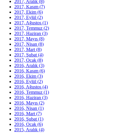
2017, Aralık
(8)
2017, Kasım
(7)
2017, Ekim
(6)
2017, Eylül
(2)
2017, Ağustos
(1)
2017, Temmuz
(2)
2017, Haziran
(3)
2017, Mayıs
(8)
2017, Nisan
(8)
2017, Mart
(8)
2017, Şubat
(4)
2017, Ocak
(8)
2016, Aralık
(3)
2016, Kasım
(6)
2016, Ekim
(3)
2016, Eylül
(2)
2016, Ağustos
(4)
2016, Temmuz
(1)
2016, Haziran
(3)
2016, Mayıs
(2)
2016, Nisan
(1)
2016, Mart
(7)
2016, Şubat
(1)
2016, Ocak
(6)
2015, Aralık
(4)