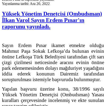
Yayınlanma tarihi: Ara 20, 2022
Yüksek Yönetim Denetçisi (Ombudsman)
İlkan Varol Sayın Erdem Pınar'ın
raporunu yayınladı.
Sayın Erdem Pınar ikamet etmekte olduğu
Mahmut Paşa Sokak Lefkoşa’da bulunan evinin
önüne Lefkoşa Türk Belediyesi tarafından çift sarı
çizgi çizilmesi neticesinde aracını evinin önüne
park edememesinden dolayı mağduriyet yaşadığını
iddia ederek konunun Dairemiz tarafından
soruşturulması istemiyle başvuruda bulunmuştur.
Yapılan başvuru üzerine konu, 38/1996 sayılı
Yüksek Yönetim Denetçisi (Ombudsman) Yasası
kuralları çerçevesinde incelenmiş ve ekte sunulan
rapor tanzim edilmiştir.