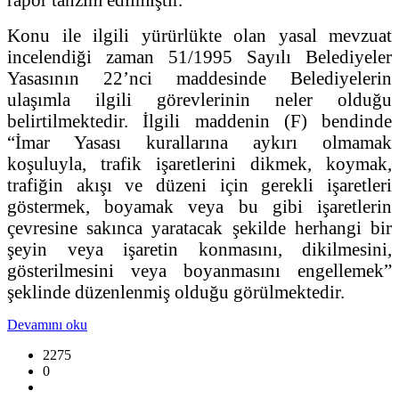
Konu ile ilgili yürürlükte olan yasal mevzuat
incelendiği zaman 51/1995 Sayılı Belediyeler
Yasasının 22’nci maddesinde Belediyelerin
ulaşımla ilgili görevlerinin neler olduğu
belirtilmektedir. İlgili maddenin (F) bendinde
“İmar Yasası kurallarına aykırı olmamak
koşuluyla, trafik işaretlerini dikmek, koymak,
trafiğin akışı ve düzeni için gerekli işaretleri
göstermek, boyamak veya bu gibi işaretlerin
çevresine sakınca yaratacak şekilde herhangi bir
şeyin veya işaretin konmasını, dikilmesini,
gösterilmesini veya boyanmasını engellemek”
şeklinde düzenlenmiş olduğu görülmektedir.
Devamını oku
2275
0