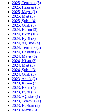
2025, Temmuz
(5)
2025, Haziran
(5)
2025, Mayıs
(1)
2025, Mart
(3)
2025, Şubat
(4)
2025, Ocak
(5)
2024, Kasım
(3)
2024, Ekim
(10)
2024, Eylül
(3)
2024, Ağustos
(4)
2024, Temmuz
(2)
2024, Haziran
(2)
2024, Mayıs
(5)
2024, Nisan
(2)
2024, Mart
(3)
2024, Şubat
(3)
2024, Ocak
(3)
2023, Aralık
(2)
2023, Kasım
(7)
2023, Ekim
(4)
2023, Eylül
(5)
2023, Ağustos
(1)
2023, Temmuz
(1)
2023, Haziran
(2)
2023, Mayıs
(3)