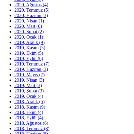
2020, Ağustos
(4)
2020, Temmuz
(5)
2020, Haziran
(3)
2020, Nisan
(1)
2020, Mart
(6)
2020, Şubat
(2)
2020, Ocak
(1)
2019, Aralık
(9)
2019, Kasım
(3)
2019, Ekim
(5)
2019, Eylül
(6)
2019, Temmuz
(7)
2019, Haziran
(3)
2019, Mayıs
(7)
2019, Nisan
(3)
2019, Mart
(3)
2019, Şubat
(3)
2019, Ocak
(4)
2018, Aralık
(5)
2018, Kasım
(9)
2018, Ekim
(4)
2018, Eylül
(4)
2018, Ağustos
(6)
2018, Temmuz
(8)
2018, Haziran
(8)