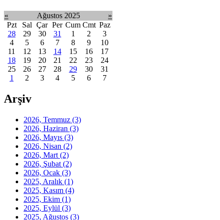
«
Ağustos 2025
»
Pzt
Sal
Çar
Per
Cum
Cmt
Paz
28
29
30
31
1
2
3
4
5
6
7
8
9
10
11
12
13
14
15
16
17
18
19
20
21
22
23
24
25
26
27
28
29
30
31
1
2
3
4
5
6
7
Arşiv
2026, Temmuz
(3)
2026, Haziran
(3)
2026, Mayıs
(3)
2026, Nisan
(2)
2026, Mart
(2)
2026, Şubat
(2)
2026, Ocak
(3)
2025, Aralık
(1)
2025, Kasım
(4)
2025, Ekim
(1)
2025, Eylül
(3)
2025, Ağustos
(3)