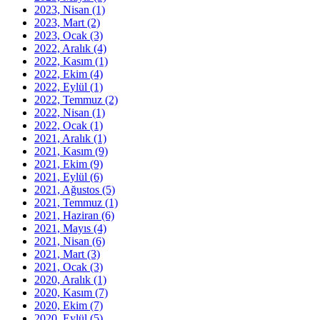
2023, Nisan
(1)
2023, Mart
(2)
2023, Ocak
(3)
2022, Aralık
(4)
2022, Kasım
(1)
2022, Ekim
(4)
2022, Eylül
(1)
2022, Temmuz
(2)
2022, Nisan
(1)
2022, Ocak
(1)
2021, Aralık
(1)
2021, Kasım
(9)
2021, Ekim
(9)
2021, Eylül
(6)
2021, Ağustos
(5)
2021, Temmuz
(1)
2021, Haziran
(6)
2021, Mayıs
(4)
2021, Nisan
(6)
2021, Mart
(3)
2021, Ocak
(3)
2020, Aralık
(1)
2020, Kasım
(7)
2020, Ekim
(7)
2020, Eylül
(5)