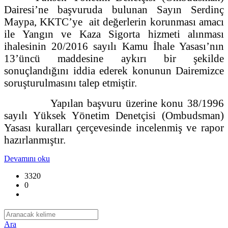
Dairesi’ne başvuruda bulunan Sayın Serdinç
Maypa, KKTC’ye ait değerlerin korunması amacı
ile Yangın ve Kaza Sigorta hizmeti alınması
ihalesinin 20/2016 sayılı Kamu İhale Yasası’nın
13’üncü maddesine aykırı bir şekilde
sonuçlandığını iddia ederek konunun Dairemizce
soruşturulmasını talep etmiştir.
Yapılan başvuru üzerine konu 38/1996
sayılı Yüksek Yönetim Denetçisi (Ombudsman)
Yasası kuralları çerçevesinde incelenmiş ve rapor
hazırlanmıştır.
Devamını oku
3320
0
Ara