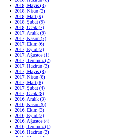
2018, Mayıs
(3)
2018, Nisan
(2)
2018, Mart
(9)
2018, Şubat
(5)
2018, Ocak
(7)
2017, Aralık
(8)
2017, Kasım
(7)
2017, Ekim
(6)
2017, Eylül
(2)
2017, Ağustos
(1)
2017, Temmuz
(2)
2017, Haziran
(3)
2017, Mayıs
(8)
2017, Nisan
(8)
2017, Mart
(8)
2017, Şubat
(4)
2017, Ocak
(8)
2016, Aralık
(3)
2016, Kasım
(6)
2016, Ekim
(3)
2016, Eylül
(2)
2016, Ağustos
(4)
2016, Temmuz
(1)
2016, Haziran
(3)