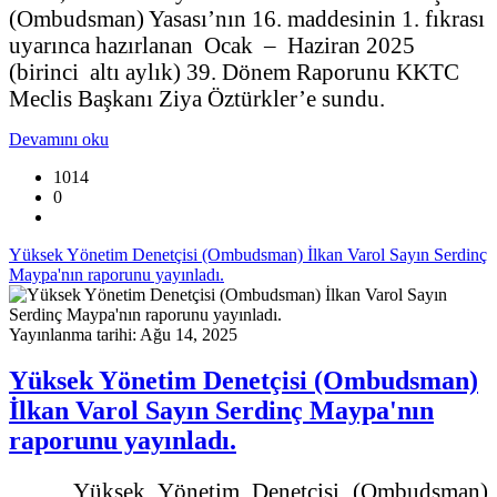
(Ombudsman) Yasası’nın 16. maddesinin 1. fıkrası
uyarınca hazırlanan Ocak – Haziran 2025
(birinci altı aylık) 39. Dönem Raporunu KKTC
Meclis Başkanı Ziya Öztürkler’e sundu.
Devamını oku
1014
0
Yüksek Yönetim Denetçisi (Ombudsman) İlkan Varol Sayın Serdinç
Maypa'nın raporunu yayınladı.
Yayınlanma tarihi: Ağu 14, 2025
Yüksek Yönetim Denetçisi (Ombudsman)
İlkan Varol Sayın Serdinç Maypa'nın
raporunu yayınladı.
Yüksek Yönetim Denetçisi (Ombudsman)