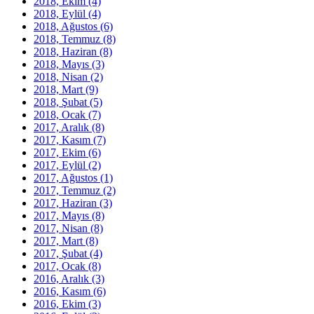
2018, Ekim
(4)
2018, Eylül
(4)
2018, Ağustos
(6)
2018, Temmuz
(8)
2018, Haziran
(8)
2018, Mayıs
(3)
2018, Nisan
(2)
2018, Mart
(9)
2018, Şubat
(5)
2018, Ocak
(7)
2017, Aralık
(8)
2017, Kasım
(7)
2017, Ekim
(6)
2017, Eylül
(2)
2017, Ağustos
(1)
2017, Temmuz
(2)
2017, Haziran
(3)
2017, Mayıs
(8)
2017, Nisan
(8)
2017, Mart
(8)
2017, Şubat
(4)
2017, Ocak
(8)
2016, Aralık
(3)
2016, Kasım
(6)
2016, Ekim
(3)