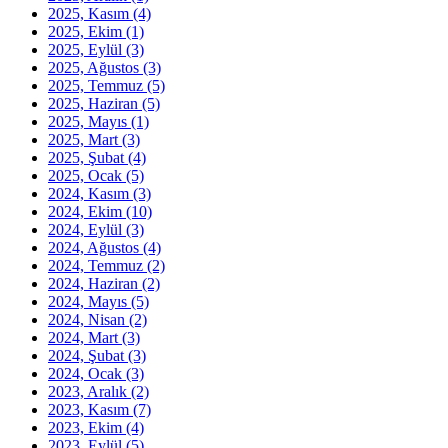
2025, Kasım
(4)
2025, Ekim
(1)
2025, Eylül
(3)
2025, Ağustos
(3)
2025, Temmuz
(5)
2025, Haziran
(5)
2025, Mayıs
(1)
2025, Mart
(3)
2025, Şubat
(4)
2025, Ocak
(5)
2024, Kasım
(3)
2024, Ekim
(10)
2024, Eylül
(3)
2024, Ağustos
(4)
2024, Temmuz
(2)
2024, Haziran
(2)
2024, Mayıs
(5)
2024, Nisan
(2)
2024, Mart
(3)
2024, Şubat
(3)
2024, Ocak
(3)
2023, Aralık
(2)
2023, Kasım
(7)
2023, Ekim
(4)
2023, Eylül
(5)