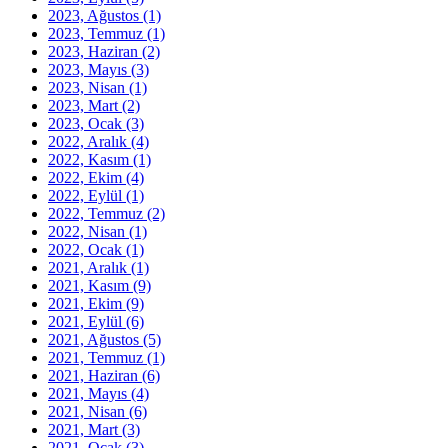
2023, Ağustos
(1)
2023, Temmuz
(1)
2023, Haziran
(2)
2023, Mayıs
(3)
2023, Nisan
(1)
2023, Mart
(2)
2023, Ocak
(3)
2022, Aralık
(4)
2022, Kasım
(1)
2022, Ekim
(4)
2022, Eylül
(1)
2022, Temmuz
(2)
2022, Nisan
(1)
2022, Ocak
(1)
2021, Aralık
(1)
2021, Kasım
(9)
2021, Ekim
(9)
2021, Eylül
(6)
2021, Ağustos
(5)
2021, Temmuz
(1)
2021, Haziran
(6)
2021, Mayıs
(4)
2021, Nisan
(6)
2021, Mart
(3)
2021, Ocak
(3)