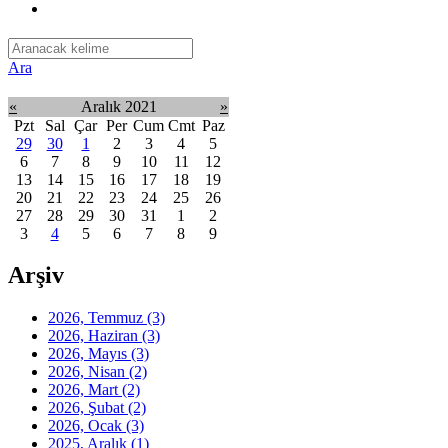
Ara
«
Aralık 2021
»
Pzt
Sal
Çar
Per
Cum
Cmt
Paz
29
30
1
2
3
4
5
6
7
8
9
10
11
12
13
14
15
16
17
18
19
20
21
22
23
24
25
26
27
28
29
30
31
1
2
3
4
5
6
7
8
9
Arşiv
2026, Temmuz
(3)
2026, Haziran
(3)
2026, Mayıs
(3)
2026, Nisan
(2)
2026, Mart
(2)
2026, Şubat
(2)
2026, Ocak
(3)
2025, Aralık
(1)