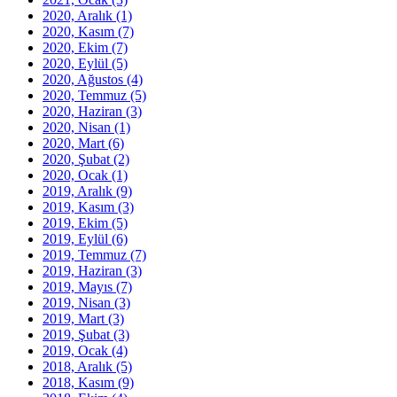
2020, Aralık
(1)
2020, Kasım
(7)
2020, Ekim
(7)
2020, Eylül
(5)
2020, Ağustos
(4)
2020, Temmuz
(5)
2020, Haziran
(3)
2020, Nisan
(1)
2020, Mart
(6)
2020, Şubat
(2)
2020, Ocak
(1)
2019, Aralık
(9)
2019, Kasım
(3)
2019, Ekim
(5)
2019, Eylül
(6)
2019, Temmuz
(7)
2019, Haziran
(3)
2019, Mayıs
(7)
2019, Nisan
(3)
2019, Mart
(3)
2019, Şubat
(3)
2019, Ocak
(4)
2018, Aralık
(5)
2018, Kasım
(9)