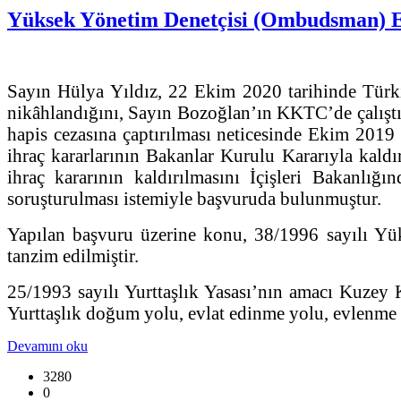
Yüksek Yönetim Denetçisi (Ombudsman) Em
Sayın Hülya Yıldız, 22 Ekim 2020 tarihinde Türk
nikâhlandığını, Sayın Bozoğlan’ın KKTC’de çalıştı
hapis cezasına çaptırılması neticesinde Ekim 2019 
ihraç kararlarının Bakanlar Kurulu Kararıyla kaldı
ihraç kararının kaldırılmasını İçişleri Bakanlı
soruşturulması istemiyle başvuruda bulunmuştur.
Yapılan başvuru üzerine konu, 38/1996 sayılı Yü
tanzim edilmiştir.
25/1993 sayılı Yurttaşlık Yasası’nın amacı Kuzey K
Yurttaşlık doğum yolu, evlat edinme yolu, evlenme 
Devamını oku
3280
0