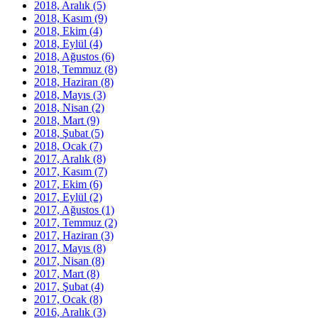
2018, Aralık
(5)
2018, Kasım
(9)
2018, Ekim
(4)
2018, Eylül
(4)
2018, Ağustos
(6)
2018, Temmuz
(8)
2018, Haziran
(8)
2018, Mayıs
(3)
2018, Nisan
(2)
2018, Mart
(9)
2018, Şubat
(5)
2018, Ocak
(7)
2017, Aralık
(8)
2017, Kasım
(7)
2017, Ekim
(6)
2017, Eylül
(2)
2017, Ağustos
(1)
2017, Temmuz
(2)
2017, Haziran
(3)
2017, Mayıs
(8)
2017, Nisan
(8)
2017, Mart
(8)
2017, Şubat
(4)
2017, Ocak
(8)
2016, Aralık
(3)