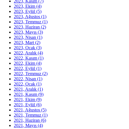
2023, Kasım
(7)
2023, Ekim
(4)
2023, Eylül
(5)
2023, Ağustos
(1)
2023, Temmuz
(1)
2023, Haziran
(2)
2023, Mayıs
(3)
2023, Nisan
(1)
2023, Mart
(2)
2023, Ocak
(3)
2022, Aralık
(4)
2022, Kasım
(1)
2022, Ekim
(4)
2022, Eylül
(1)
2022, Temmuz
(2)
2022, Nisan
(1)
2022, Ocak
(1)
2021, Aralık
(1)
2021, Kasım
(9)
2021, Ekim
(9)
2021, Eylül
(6)
2021, Ağustos
(5)
2021, Temmuz
(1)
2021, Haziran
(6)
2021, Mayıs
(4)