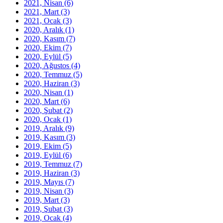
2021, Nisan
(6)
2021, Mart
(3)
2021, Ocak
(3)
2020, Aralık
(1)
2020, Kasım
(7)
2020, Ekim
(7)
2020, Eylül
(5)
2020, Ağustos
(4)
2020, Temmuz
(5)
2020, Haziran
(3)
2020, Nisan
(1)
2020, Mart
(6)
2020, Şubat
(2)
2020, Ocak
(1)
2019, Aralık
(9)
2019, Kasım
(3)
2019, Ekim
(5)
2019, Eylül
(6)
2019, Temmuz
(7)
2019, Haziran
(3)
2019, Mayıs
(7)
2019, Nisan
(3)
2019, Mart
(3)
2019, Şubat
(3)
2019, Ocak
(4)