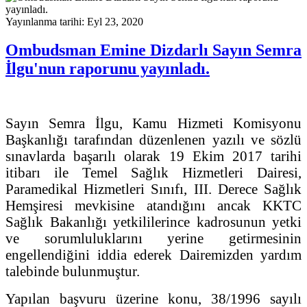
Yayınlanma tarihi: Eyl 23, 2020
Ombudsman Emine Dizdarlı Sayın Semra
İlgu'nun raporunu yayınladı.
Sayın Semra İlgu, Kamu Hizmeti Komisyonu
Başkanlığı tarafından düzenlenen yazılı ve sözlü
sınavlarda başarılı olarak 19 Ekim 2017 tarihi
itibarı ile Temel Sağlık Hizmetleri Dairesi,
Paramedikal Hizmetleri Sınıfı, III. Derece Sağlık
Hemşiresi mevkisine atandığını ancak KKTC
Sağlık Bakanlığı yetkililerince kadrosunun yetki
ve sorumluluklarını yerine getirmesinin
engellendiğini iddia ederek Dairemizden yardım
talebinde bulunmuştur.
Yapılan başvuru üzerine konu, 38/1996 sayılı