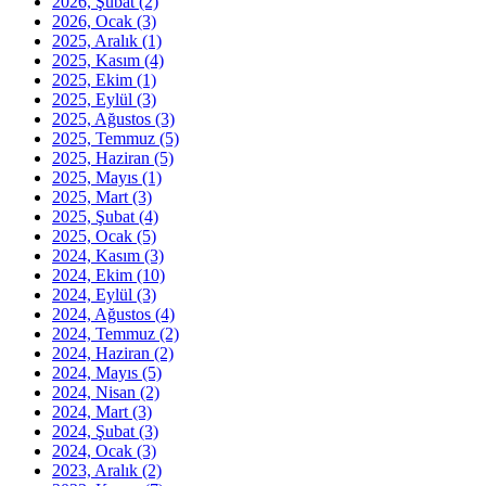
2026, Şubat
(2)
2026, Ocak
(3)
2025, Aralık
(1)
2025, Kasım
(4)
2025, Ekim
(1)
2025, Eylül
(3)
2025, Ağustos
(3)
2025, Temmuz
(5)
2025, Haziran
(5)
2025, Mayıs
(1)
2025, Mart
(3)
2025, Şubat
(4)
2025, Ocak
(5)
2024, Kasım
(3)
2024, Ekim
(10)
2024, Eylül
(3)
2024, Ağustos
(4)
2024, Temmuz
(2)
2024, Haziran
(2)
2024, Mayıs
(5)
2024, Nisan
(2)
2024, Mart
(3)
2024, Şubat
(3)
2024, Ocak
(3)
2023, Aralık
(2)