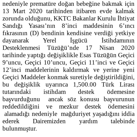
nedeniyle prematüre doğan bebeğine bakmak için
13 Mart 2020 tarihinden itibaren evde kalmak
zorunda olduğunu, KKTC Bakanlar Kurulu İhtiyat
Sandığı Yasası’nın 8’inci maddesinin 6’ıncı
fıkrasının (D) bendinin kendisine verdiği yetkiye
dayanarak Yerel İşgücü İstihdamının
Desteklenmesi Tüzüğü’nde 17 Nisan 2020
tarihinde yaptığı değişiklikle Esas Tüzüğün Geçici
9’uncu, Geçici 10’uncu, Geçici 11’inci ve Geçici
12’inci maddelerinin kaldırmak ve yerine yeni
Geçici Maddeler konmak suretiyle değiştirildiğini,
bu değişiklik uyarınca 1,500.00 Türk Lirası
tutarındaki istihdam destek ödemesine
başvurduğunu ancak söz konusu başvurunun
reddedildiğini ve mezkur destek ödemesini
alamadığı nedeniyle mağduriyet yaşadığını iddia
ederek Dairemizden yardım talebinde
bulunmuştur.