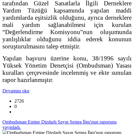
tarafından Güzel Sanatlarla İlgili Derneklere
Yardım Tüzüğü kapsamında yapılan maddi
yardımlarda eşitsizlik olduğunu, ayrıca derneklere
mali yardım sağlanabilmesi için kurulan
“Değerlendirme Komisyonu”nun oluşumunda
yanlışlıklar olduğunu iddia ederek konunun
soruşturulmasını talep etmiştir.
Yapılan başvuru üzerine konu, 38/1996 sayılı
Yüksek Yönetim Denetçisi (Ombudsman) Yasası
kuralları çerçevesinde incelenmiş ve ekte sunulan
rapor hazırlanmıştır.
Devamını oku
2726
0
Ombudsman Emine Dizdarlı Sayın Semra İlgu'nun raporunu
yayınladı.