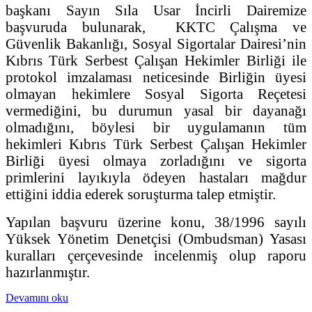
başkanı Sayın Sıla Usar İncirli Dairemize
başvuruda bulunarak, KKTC Çalışma ve
Güvenlik Bakanlığı, Sosyal Sigortalar Dairesi’nin
Kıbrıs Türk Serbest Çalışan Hekimler Birliği ile
protokol imzalaması neticesinde Birliğin üyesi
olmayan hekimlere Sosyal Sigorta Reçetesi
vermediğini, bu durumun yasal bir dayanağı
olmadığını, böylesi bir uygulamanın tüm
hekimleri Kıbrıs Türk Serbest Çalışan Hekimler
Birliği üyesi olmaya zorladığını ve sigorta
primlerini layıkıyla ödeyen hastaları mağdur
ettiğini iddia ederek soruşturma talep etmiştir.
Yapılan başvuru üzerine konu, 38/1996 sayılı
Yüksek Yönetim Denetçisi (Ombudsman) Yasası
kuralları çerçevesinde incelenmiş olup raporu
hazırlanmıştır.
Devamını oku