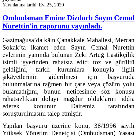
Yayınlanma tarihi: Eyl 25, 2020
Ombudsman Emine Dizdarlı Sayın Cemal
Nurettin'in raporunu yayınladı.
Gazimağusa’da kâin Çanakkale Mahallesi, Mercan
Sokak’ta ikamet eden Sayın Cemal Nurettin
evlerinin yanında bulunan Zeki Artuğ Lastikçilik
isimli işyerinden rahatsız edici toz ve gürültü
geldiğini, farklı kurumlara konuyla ilgili
şikâyetlerinin giderilmesi için başvuruda
bulunmalarına rağmen bir çare veya çözüm yolu
bulamadığını, bunun neticesinde söz konusu
rahatsızlıktan dolayı mağdur olduklarını iddia
ederek konunun Dairemiz tarafından
soruşturulmasını talep etmiştir.
Yapılan başvuru üzerine konu, 38/1996 sayılı
Yüksek Yönetim Denetçisi (Ombudsman) Yasası