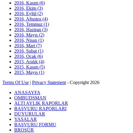
2016, Kasım
(6)
2016, Ekim
(3)
2016, Eylül
(2)
2016, Ağustos
(4)
2016, Temmuz
(1)
2016, Haziran
(3)
2016, Mayıs
(2)
2016, Nisan
(1)
2016, Mart
(7)
2016, Şubat
(1)
2016, Ocak
(6)
2015, Aralık
(4)
2015, Kasım
(5)
2015, Mayıs
(1)
Terms Of Use
|
Privacy Statement
-
Copyright 2026
ANASAYFA
OMBUDSMAN
ALTI AYLIK RAPORLAR
BAŞVURU RAPORLARI
DUYURULAR
YASALAR
BAŞVURU FORMU
BROŞÜR