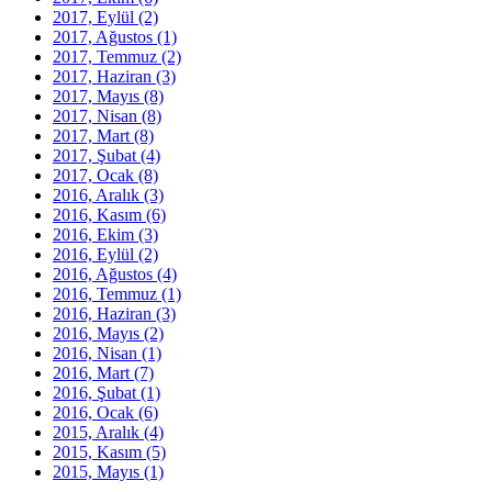
2017, Eylül
(2)
2017, Ağustos
(1)
2017, Temmuz
(2)
2017, Haziran
(3)
2017, Mayıs
(8)
2017, Nisan
(8)
2017, Mart
(8)
2017, Şubat
(4)
2017, Ocak
(8)
2016, Aralık
(3)
2016, Kasım
(6)
2016, Ekim
(3)
2016, Eylül
(2)
2016, Ağustos
(4)
2016, Temmuz
(1)
2016, Haziran
(3)
2016, Mayıs
(2)
2016, Nisan
(1)
2016, Mart
(7)
2016, Şubat
(1)
2016, Ocak
(6)
2015, Aralık
(4)
2015, Kasım
(5)
2015, Mayıs
(1)