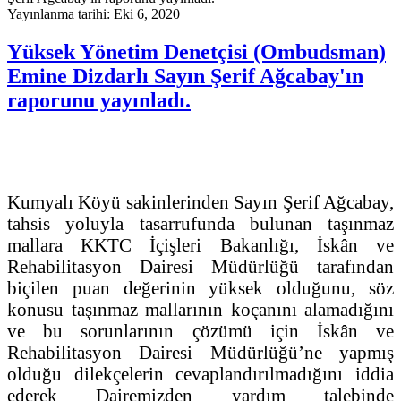
Yayınlanma tarihi: Eki 6, 2020
Yüksek Yönetim Denetçisi (Ombudsman)
Emine Dizdarlı Sayın Şerif Ağcabay'ın
raporunu yayınladı.
Kumyalı Köyü sakinlerinden Sayın Şerif Ağcabay,
tahsis yoluyla tasarrufunda bulunan taşınmaz
mallara KKTC İçişleri Bakanlığı, İskân ve
Rehabilitasyon Dairesi Müdürlüğü tarafından
biçilen puan değerinin yüksek olduğunu, söz
konusu taşınmaz mallarının koçanını alamadığını
ve bu sorunlarının çözümü için İskân ve
Rehabilitasyon Dairesi Müdürlüğü’ne yapmış
olduğu dilekçelerin cevaplandırılmadığını iddia
ederek Dairemizden yardım talebinde