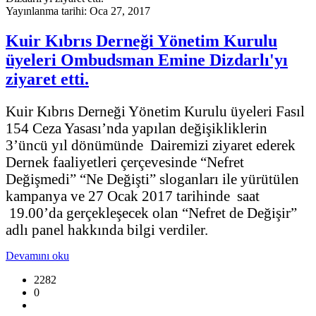
Yayınlanma tarihi: Oca 27, 2017
Kuir Kıbrıs Derneği Yönetim Kurulu
üyeleri Ombudsman Emine Dizdarlı'yı
ziyaret etti.
Kuir Kıbrıs Derneği Yönetim Kurulu üyeleri Fasıl
154 Ceza Yasası’nda yapılan değişikliklerin
3’üncü yıl dönümünde Dairemizi ziyaret ederek
Dernek faaliyetleri çerçevesinde “Nefret
Değişmedi” “Ne Değişti” sloganları ile yürütülen
kampanya ve 27 Ocak 2017 tarihinde saat
19.00’da gerçekleşecek olan “Nefret de Değişir”
adlı panel hakkında bilgi verdiler.
Devamını oku
2282
0