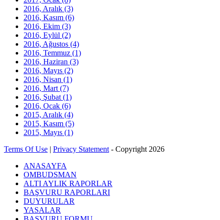
2016, Aralık
(3)
2016, Kasım
(6)
2016, Ekim
(3)
2016, Eylül
(2)
2016, Ağustos
(4)
2016, Temmuz
(1)
2016, Haziran
(3)
2016, Mayıs
(2)
2016, Nisan
(1)
2016, Mart
(7)
2016, Şubat
(1)
2016, Ocak
(6)
2015, Aralık
(4)
2015, Kasım
(5)
2015, Mayıs
(1)
Terms Of Use
|
Privacy Statement
-
Copyright 2026
ANASAYFA
OMBUDSMAN
ALTI AYLIK RAPORLAR
BAŞVURU RAPORLARI
DUYURULAR
YASALAR
BAŞVURU FORMU