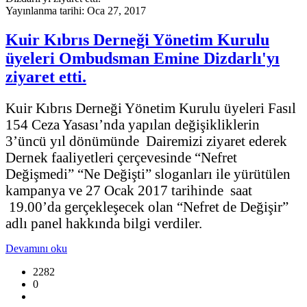
Yayınlanma tarihi: Oca 27, 2017
Kuir Kıbrıs Derneği Yönetim Kurulu
üyeleri Ombudsman Emine Dizdarlı'yı
ziyaret etti.
Kuir Kıbrıs Derneği Yönetim Kurulu üyeleri Fasıl
154 Ceza Yasası’nda yapılan değişikliklerin
3’üncü yıl dönümünde Dairemizi ziyaret ederek
Dernek faaliyetleri çerçevesinde “Nefret
Değişmedi” “Ne Değişti” sloganları ile yürütülen
kampanya ve 27 Ocak 2017 tarihinde saat
19.00’da gerçekleşecek olan “Nefret de Değişir”
adlı panel hakkında bilgi verdiler.
Devamını oku
2282
0