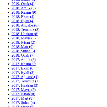
2019, Ocak
(4)
2018, Aralık
(5)
2018, Kasım
(9)
2018, Ekim
(4)
2018, Eylül
(4)
2018, Ağustos
(6)
2018, Temmuz
(8)
2018, Haziran
(8)
2018, Mayıs
(3)
2018, Nisan
(2)
2018, Mart
(9)
2018, Şubat
(5)
2018, Ocak
(7)
2017, Aralık
(8)
2017, Kasım
(7)
2017, Ekim
(6)
2017, Eylül
(2)
2017, Ağustos
(1)
2017, Temmuz
(2)
2017, Haziran
(3)
2017, Mayıs
(8)
2017, Nisan
(8)
2017, Mart
(8)
2017, Şubat
(4)
2017, Ocak
(8)