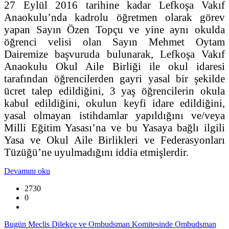
27 Eylül 2016 tarihine kadar Lefkoşa Vakıf
Anaokulu’nda kadrolu öğretmen olarak görev
yapan Sayın Özen Topçu ve yine aynı okulda
öğrenci velisi olan Sayın Mehmet Oytam
Dairemize başvuruda bulunarak, Lefkoşa Vakıf
Anaokulu Okul Aile Birliği ile okul idaresi
tarafından öğrencilerden gayri yasal bir şekilde
ücret talep edildiğini, 3 yaş öğrencilerin okula
kabul edildiğini, okulun keyfi idare edildiğini,
yasal olmayan istihdamlar yapıldığını ve/veya
Milli Eğitim Yasası’na ve bu Yasaya bağlı ilgili
Yasa ve Okul Aile Birlikleri ve Federasyonları
Tüzüğü’ne uyulmadığını iddia etmişlerdir.
Devamını oku
2730
0
Bugün Meclis Dilekçe ve Ombudsman Komitesinde Ombudsman