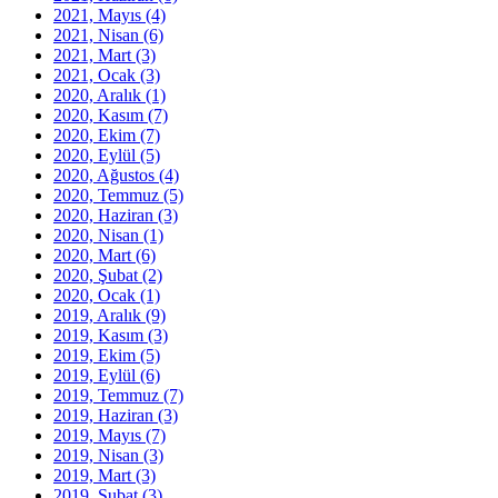
2021, Mayıs
(4)
2021, Nisan
(6)
2021, Mart
(3)
2021, Ocak
(3)
2020, Aralık
(1)
2020, Kasım
(7)
2020, Ekim
(7)
2020, Eylül
(5)
2020, Ağustos
(4)
2020, Temmuz
(5)
2020, Haziran
(3)
2020, Nisan
(1)
2020, Mart
(6)
2020, Şubat
(2)
2020, Ocak
(1)
2019, Aralık
(9)
2019, Kasım
(3)
2019, Ekim
(5)
2019, Eylül
(6)
2019, Temmuz
(7)
2019, Haziran
(3)
2019, Mayıs
(7)
2019, Nisan
(3)
2019, Mart
(3)
2019, Şubat
(3)