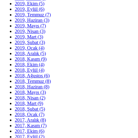
2019, Ekim
(5)
2019, Eylül
(6)
2019, Temmuz
(7)
2019, Haziran
(3)
2019, Mayıs
(7)
2019, Nisan
(3)
2019, Mart
(3)
2019, Şubat
(3)
2019, Ocak
(4)
2018, Aralık
(5)
2018, Kasım
(9)
2018, Ekim
(4)
2018, Eylül
(4)
2018, Ağustos
(6)
2018, Temmuz
(8)
2018, Haziran
(8)
2018, Mayıs
(3)
2018, Nisan
(2)
2018, Mart
(9)
2018, Şubat
(5)
2018, Ocak
(7)
2017, Aralık
(8)
2017, Kasım
(7)
2017, Ekim
(6)
2017, Eylül
(2)