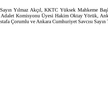
nı Sayın Yılmaz Akçıl, KKTC Yüksek Mahkeme Başk
C Adalet Komisyonu Üyesi Hakim Oktay Yörük, Anka
tafa Çorumlu ve Ankara Cumhuriyet Savcısı Sayın 