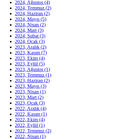
2024, Ağustos
(4)
2024, Temmuz
(2)
2024, Haziran
(2)
2024, Mayıs
(5)
2024, Nisan
(2)
2024, Mart
(3)
2024, Şubat
(3)
2024, Ocak
(3)
2023, Aralık
(2)
2023, Kasım
(7)
2023, Ekim
(4)
2023, Eylül
(5)
2023, Ağustos
(1)
2023, Temmuz
(1)
2023, Haziran
(2)
2023, Mayıs
(3)
2023, Nisan
(1)
2023, Mart
(2)
2023, Ocak
(3)
2022, Aralık
(4)
2022, Kasım
(1)
2022, Ekim
(4)
2022, Eylül
(1)
2022, Temmuz
(2)
2022, Nisan
(1)