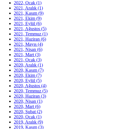
2022, Ocak
(1)
2021, Aralık
(1)
2021, Kasım
(9)
2021, Ekim
(9)
2021, Eylül
(6)
2021, Ağustos
(5)
2021, Temmuz
(1)
2021, Haziran
(6)
2021, Mayıs
(4)
2021, Nisan
(6)
2021, Mart
(3)
2021, Ocak
(3)
2020, Aralık
(1)
2020, Kasım
(7)
2020, Ekim
(7)
2020, Eylül
(5)
2020, Ağustos
(4)
2020, Temmuz
(5)
2020, Haziran
(3)
2020, Nisan
(1)
2020, Mart
(6)
2020, Şubat
(2)
2020, Ocak
(1)
2019, Aralık
(9)
2019, Kasım
(3)