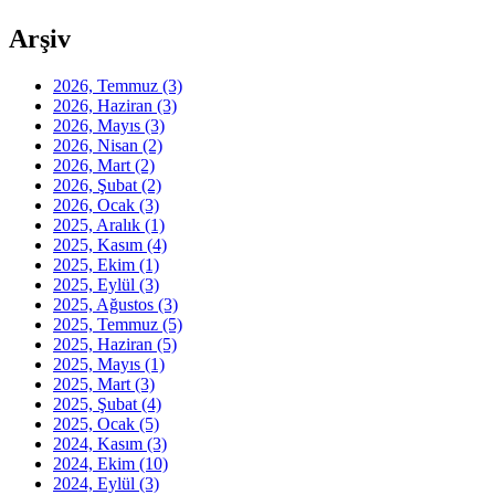
Arşiv
2026, Temmuz
(3)
2026, Haziran
(3)
2026, Mayıs
(3)
2026, Nisan
(2)
2026, Mart
(2)
2026, Şubat
(2)
2026, Ocak
(3)
2025, Aralık
(1)
2025, Kasım
(4)
2025, Ekim
(1)
2025, Eylül
(3)
2025, Ağustos
(3)
2025, Temmuz
(5)
2025, Haziran
(5)
2025, Mayıs
(1)
2025, Mart
(3)
2025, Şubat
(4)
2025, Ocak
(5)
2024, Kasım
(3)
2024, Ekim
(10)
2024, Eylül
(3)