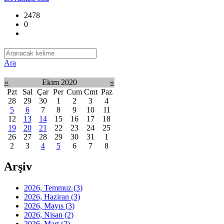
2478
0
Ara
«
Ekim 2020
»
Pzt
Sal
Çar
Per
Cum
Cmt
Paz
28
29
30
1
2
3
4
5
6
7
8
9
10
11
12
13
14
15
16
17
18
19
20
21
22
23
24
25
26
27
28
29
30
31
1
2
3
4
5
6
7
8
Arşiv
2026, Temmuz
(3)
2026, Haziran
(3)
2026, Mayıs
(3)
2026, Nisan
(2)
2026, Mart
(2)