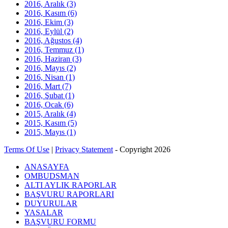
2016, Aralık
(3)
2016, Kasım
(6)
2016, Ekim
(3)
2016, Eylül
(2)
2016, Ağustos
(4)
2016, Temmuz
(1)
2016, Haziran
(3)
2016, Mayıs
(2)
2016, Nisan
(1)
2016, Mart
(7)
2016, Şubat
(1)
2016, Ocak
(6)
2015, Aralık
(4)
2015, Kasım
(5)
2015, Mayıs
(1)
Terms Of Use
|
Privacy Statement
-
Copyright 2026
ANASAYFA
OMBUDSMAN
ALTI AYLIK RAPORLAR
BAŞVURU RAPORLARI
DUYURULAR
YASALAR
BAŞVURU FORMU