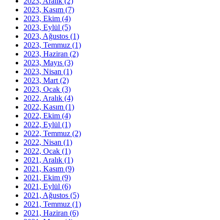
2023, Aralık
(2)
2023, Kasım
(7)
2023, Ekim
(4)
2023, Eylül
(5)
2023, Ağustos
(1)
2023, Temmuz
(1)
2023, Haziran
(2)
2023, Mayıs
(3)
2023, Nisan
(1)
2023, Mart
(2)
2023, Ocak
(3)
2022, Aralık
(4)
2022, Kasım
(1)
2022, Ekim
(4)
2022, Eylül
(1)
2022, Temmuz
(2)
2022, Nisan
(1)
2022, Ocak
(1)
2021, Aralık
(1)
2021, Kasım
(9)
2021, Ekim
(9)
2021, Eylül
(6)
2021, Ağustos
(5)
2021, Temmuz
(1)
2021, Haziran
(6)