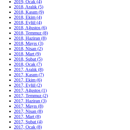
2019, Ocak
(4)
2018, Aralık
(5)
2018, Kasım
(9)
2018, Ekim
(4)
2018, Eylül
(4)
2018, Ağustos
(6)
2018, Temmuz
(8)
2018, Haziran
(8)
2018, Mayıs
(3)
2018, Nisan
(2)
2018, Mart
(9)
2018, Şubat
(5)
2018, Ocak
(7)
2017, Aralık
(8)
2017, Kasım
(7)
2017, Ekim
(6)
2017, Eylül
(2)
2017, Ağustos
(1)
2017, Temmuz
(2)
2017, Haziran
(3)
2017, Mayıs
(8)
2017, Nisan
(8)
2017, Mart
(8)
2017, Şubat
(4)
2017, Ocak
(8)