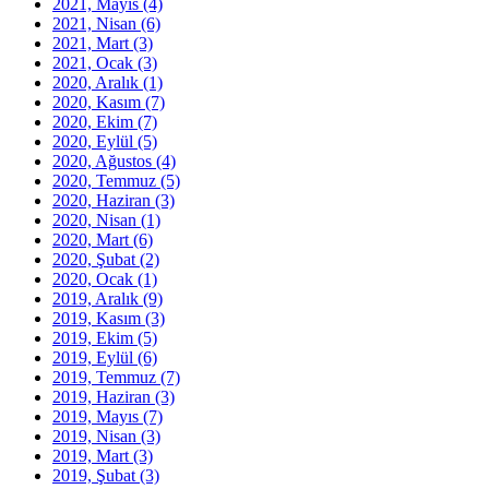
2021, Mayıs
(4)
2021, Nisan
(6)
2021, Mart
(3)
2021, Ocak
(3)
2020, Aralık
(1)
2020, Kasım
(7)
2020, Ekim
(7)
2020, Eylül
(5)
2020, Ağustos
(4)
2020, Temmuz
(5)
2020, Haziran
(3)
2020, Nisan
(1)
2020, Mart
(6)
2020, Şubat
(2)
2020, Ocak
(1)
2019, Aralık
(9)
2019, Kasım
(3)
2019, Ekim
(5)
2019, Eylül
(6)
2019, Temmuz
(7)
2019, Haziran
(3)
2019, Mayıs
(7)
2019, Nisan
(3)
2019, Mart
(3)
2019, Şubat
(3)