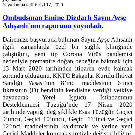
Yayınlanma tarihi: Eyl 17, 2020
Ombudsman Emine Dizdarlı Sayın Ayşe
Adışanlı'nın raporunu yayınladı.
Dairemize başvuruda bulunan Sayın Ayşe Adışanlı
ilgili zamanlarda özel bir sağlık kliniğinde
çalıştığını, yeni tip Corona Virüs pandemisi
nedeniyle prematüre doğan bebeğine bakmak için
13 Mart 2020 tarihinden itibaren evde kalmak
zorunda olduğunu, KKTC Bakanlar Kurulu İhtiyat
Sandığı Yasası’nın 8’inci maddesinin 6’ıncı
fıkrasının (D) bendinin kendisine verdiği yetkiye
dayanarak Yerel İşgücü İstihdamının
Desteklenmesi Tüzüğü’nde 17 Nisan 2020
tarihinde yaptığı değişiklikle Esas Tüzüğün Geçici
9’uncu, Geçici 10’uncu, Geçici 11’inci ve Geçici
12’inci maddelerinin kaldırmak ve yerine yeni
Geçici Maddeler konmak suretiyle değiştirildiğini,