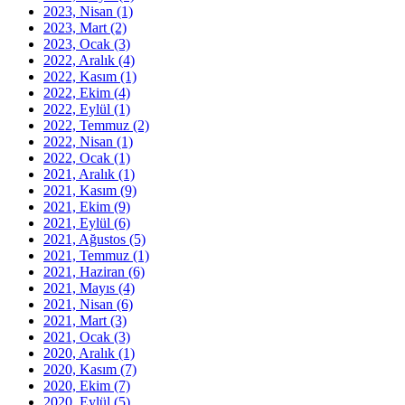
2023, Nisan
(1)
2023, Mart
(2)
2023, Ocak
(3)
2022, Aralık
(4)
2022, Kasım
(1)
2022, Ekim
(4)
2022, Eylül
(1)
2022, Temmuz
(2)
2022, Nisan
(1)
2022, Ocak
(1)
2021, Aralık
(1)
2021, Kasım
(9)
2021, Ekim
(9)
2021, Eylül
(6)
2021, Ağustos
(5)
2021, Temmuz
(1)
2021, Haziran
(6)
2021, Mayıs
(4)
2021, Nisan
(6)
2021, Mart
(3)
2021, Ocak
(3)
2020, Aralık
(1)
2020, Kasım
(7)
2020, Ekim
(7)
2020, Eylül
(5)