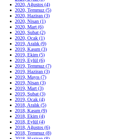
2020, Ağustos
(4)
2020, Temmuz
(5)
2020, Haziran
(3)
2020, Nisan
(1)
2020, Mart
(6)
2020, Şubat
(2)
2020, Ocak
(1)
2019, Aralık
(9)
2019, Kasım
(3)
2019, Ekim
(5)
2019, Eylül
(6)
2019, Temmuz
(7)
2019, Haziran
(3)
2019, Mayıs
(7)
2019, Nisan
(3)
2019, Mart
(3)
2019, Şubat
(3)
2019, Ocak
(4)
2018, Aralık
(5)
2018, Kasım
(9)
2018, Ekim
(4)
2018, Eylül
(4)
2018, Ağustos
(6)
2018, Temmuz
(8)
2018, Haziran
(8)