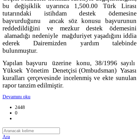
bu değişiklik uyarınca 1,500.00 Türk Lirası
tutarındaki istihdam destek ödemesine
başvurduğunu ancak söz konusu başvurunun
reddedildiğini ve mezkur destek ödemesini
alamadığı nedeniyle mağduriyet yaşadığını iddia
ederek Dairemizden yardım talebinde
bulunmuştur.
Yapılan başvuru üzerine konu, 38/1996 sayılı
Yüksek Yönetim Denetçisi (Ombudsman) Yasası
kuralları çerçevesinde incelenmiş ve ekte sunulan
rapor tanzim edilmiştir.
Devamını oku
2448
0
Ara