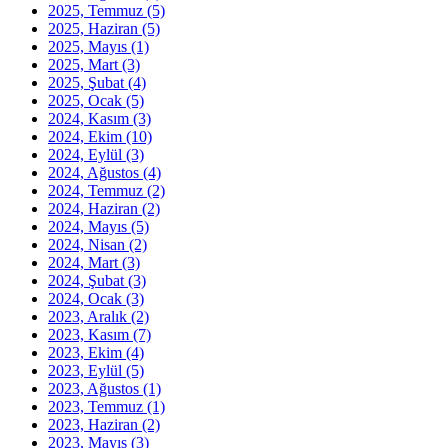
2025, Temmuz
(5)
2025, Haziran
(5)
2025, Mayıs
(1)
2025, Mart
(3)
2025, Şubat
(4)
2025, Ocak
(5)
2024, Kasım
(3)
2024, Ekim
(10)
2024, Eylül
(3)
2024, Ağustos
(4)
2024, Temmuz
(2)
2024, Haziran
(2)
2024, Mayıs
(5)
2024, Nisan
(2)
2024, Mart
(3)
2024, Şubat
(3)
2024, Ocak
(3)
2023, Aralık
(2)
2023, Kasım
(7)
2023, Ekim
(4)
2023, Eylül
(5)
2023, Ağustos
(1)
2023, Temmuz
(1)
2023, Haziran
(2)
2023, Mayıs
(3)