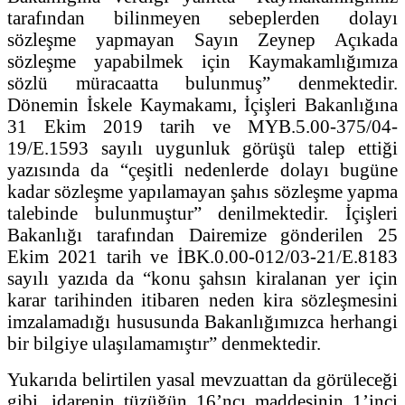
tarafından bilinmeyen sebeplerden dolayı
sözleşme yapmayan Sayın Zeynep Açıkada
sözleşme yapabilmek için Kaymakamlığımıza
sözlü müracaatta bulunmuş” denmektedir.
Dönemin İskele Kaymakamı, İçişleri Bakanlığına
31 Ekim 2019 tarih ve MYB.5.00-375/04-
19/E.1593 sayılı uygunluk görüşü talep ettiği
yazısında da “çeşitli nedenlerde dolayı bugüne
kadar sözleşme yapılamayan şahıs sözleşme yapma
talebinde bulunmuştur” denilmektedir. İçişleri
Bakanlığı tarafından Dairemize gönderilen 25
Ekim 2021 tarih ve İBK.0.00-012/03-21/E.8183
sayılı yazıda da “konu şahsın kiralanan yer için
karar tarihinden itibaren neden kira sözleşmesini
imzalamadığı hususunda Bakanlığımızca herhangi
bir bilgiye ulaşılamamıştır” denmektedir.
Yukarıda belirtilen yasal mevzuattan da görüleceği
gibi, idarenin tüzüğün 16’ncı maddesinin 1’inci