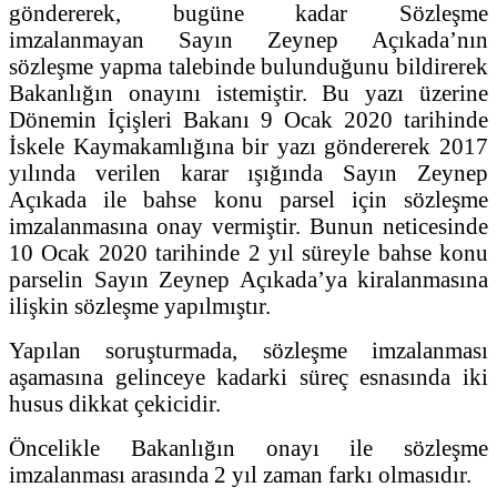
göndererek, bugüne kadar Sözleşme
imzalanmayan Sayın Zeynep Açıkada’nın
sözleşme yapma talebinde bulunduğunu bildirerek
Bakanlığın onayını istemiştir. Bu yazı üzerine
Dönemin İçişleri Bakanı 9 Ocak 2020 tarihinde
İskele Kaymakamlığına bir yazı göndererek 2017
yılında verilen karar ışığında Sayın Zeynep
Açıkada ile bahse konu parsel için sözleşme
imzalanmasına onay vermiştir. Bunun neticesinde
10 Ocak 2020 tarihinde 2 yıl süreyle bahse konu
parselin Sayın Zeynep Açıkada’ya kiralanmasına
ilişkin sözleşme yapılmıştır.
Yapılan soruşturmada, sözleşme imzalanması
aşamasına gelinceye kadarki süreç esnasında iki
husus dikkat çekicidir.
Öncelikle Bakanlığın onayı ile sözleşme
imzalanması arasında 2 yıl zaman farkı olmasıdır.