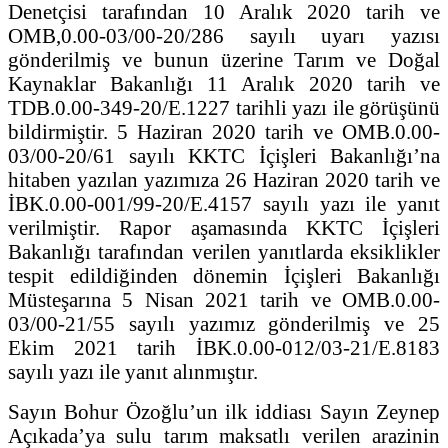
Denetçisi tarafından 10 Aralık 2020 tarih ve
OMB,0.00-03/00-20/286 sayılı uyarı yazısı
gönderilmiş ve bunun üzerine Tarım ve Doğal
Kaynaklar Bakanlığı 11 Aralık 2020 tarih ve
TDB.0.00-349-20/E.1227 tarihli yazı ile görüşünü
bildirmiştir. 5 Haziran 2020 tarih ve OMB.0.00-
03/00-20/61 sayılı KKTC İçişleri Bakanlığı’na
hitaben yazılan yazımıza 26 Haziran 2020 tarih ve
İBK.0.00-001/99-20/E.4157 sayılı yazı ile yanıt
verilmiştir. Rapor aşamasında KKTC İçişleri
Bakanlığı tarafından verilen yanıtlarda eksiklikler
tespit edildiğinden dönemin İçişleri Bakanlığı
Müsteşarına 5 Nisan 2021 tarih ve OMB.0.00-
03/00-21/55 sayılı yazımız gönderilmiş ve 25
Ekim 2021 tarih İBK.0.00-012/03-21/E.8183
sayılı yazı ile yanıt alınmıştır.
Sayın Bohur Özoğlu’un ilk iddiası Sayın Zeynep
Açıkada’ya sulu tarım maksatlı verilen arazinin