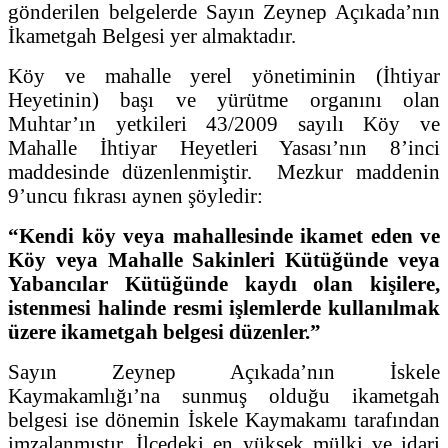
gönderilen belgelerde Sayın Zeynep Açıkada’nın
İkametgah Belgesi yer almaktadır.
Köy ve mahalle yerel yönetiminin (İhtiyar
Heyetinin) başı ve yürütme organını olan
Muhtar’ın yetkileri 43/2009 sayılı Köy ve
Mahalle İhtiyar Heyetleri Yasası’nın 8’inci
maddesinde düzenlenmiştir. Mezkur maddenin
9’uncu fıkrası aynen şöyledir:
“Kendi köy veya mahallesinde ikamet eden ve
Köy veya Mahalle Sakinleri Kütüğünde veya
Yabancılar Kütüğünde kaydı olan kişilere,
istenmesi halinde resmi işlemlerde kullanılmak
üzere ikametgah belgesi düzenler.”
Sayın Zeynep Açıkada’nın İskele
Kaymakamlığı’na sunmuş olduğu ikametgah
belgesi ise dönemin İskele Kaymakamı tarafından
imzalanmıştır. İlçedeki en yüksek mülki ve idari