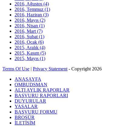
2016, Ağustos
(4)
2016, Temmuz
(1)
2016, Haziran
(3)
2016, Mayıs
(2)
2016, Nisan
(1)
2016, Mart
(7)
2016, Şubat
(1)
2016, Ocak
(6)
2015, Aralık
(4)
2015, Kasım
(5)
2015, Mayıs
(1)
Terms Of Use
|
Privacy Statement
-
Copyright 2026
ANASAYFA
OMBUDSMAN
ALTI AYLIK RAPORLAR
BAŞVURU RAPORLARI
DUYURULAR
YASALAR
BAŞVURU FORMU
BROŞÜR
İLETİŞİM