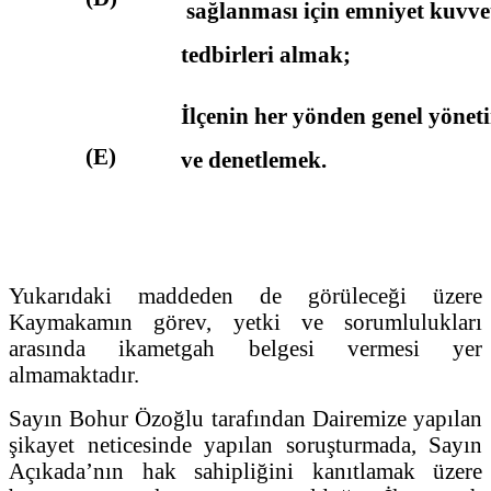
sağlanması için emniyet kuvvetle
tedbirleri almak;
İlçenin her yönden genel yönet
(E)
ve denetlemek.
Yukarıdaki maddeden de görüleceği üzere
Kaymakamın görev, yetki ve sorumlulukları
arasında ikametgah belgesi vermesi yer
almamaktadır.
Sayın Bohur Özoğlu tarafından Dairemize yapılan
şikayet neticesinde yapılan soruşturmada, Sayın
Açıkada’nın hak sahipliğini kanıtlamak üzere