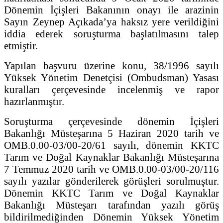
Dönemin İçişleri Bakanının onayı ile arazinin
Sayın Zeynep Açıkada’ya haksız yere verildiğini
iddia ederek soruşturma başlatılmasını talep
etmiştir.
Yapılan başvuru üzerine konu, 38/1996 sayılı
Yüksek Yönetim Denetçisi (Ombudsman) Yasası
kuralları çerçevesinde incelenmiş ve rapor
hazırlanmıştır.
Soruşturma çerçevesinde dönemin İçişleri
Bakanlığı Müsteşarına 5 Haziran 2020 tarih ve
OMB.0.00-03/00-20/61 sayılı, dönemin KKTC
Tarım ve Doğal Kaynaklar Bakanlığı Müsteşarına
7 Temmuz 2020 tarih ve OMB.0.00-03/00-20/116
sayılı yazılar gönderilerek görüşleri sorulmuştur.
Dönemin KKTC Tarım ve Doğal Kaynaklar
Bakanlığı Müsteşarı tarafından yazılı görüş
bildirilmediğinden Dönemin Yüksek Yönetim