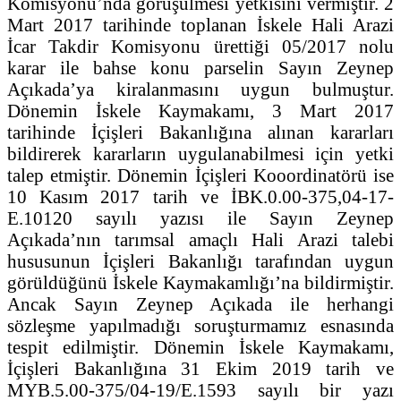
Komisyonu’nda görüşülmesi yetkisini vermiştir. 2
Mart 2017 tarihinde toplanan İskele Hali Arazi
İcar Takdir Komisyonu ürettiği 05/2017 nolu
karar ile bahse konu parselin Sayın Zeynep
Açıkada’ya kiralanmasını uygun bulmuştur.
Dönemin İskele Kaymakamı, 3 Mart 2017
tarihinde İçişleri Bakanlığına alınan kararları
bildirerek kararların uygulanabilmesi için yetki
talep etmiştir. Dönemin İçişleri Kooordinatörü ise
10 Kasım 2017 tarih ve İBK.0.00-375,04-17-
E.10120 sayılı yazısı ile Sayın Zeynep
Açıkada’nın tarımsal amaçlı Hali Arazi talebi
hususunun İçişleri Bakanlığı tarafından uygun
görüldüğünü İskele Kaymakamlığı’na bildirmiştir.
Ancak Sayın Zeynep Açıkada ile herhangi
sözleşme yapılmadığı soruşturmamız esnasında
tespit edilmiştir. Dönemin İskele Kaymakamı,
İçişleri Bakanlığına 31 Ekim 2019 tarih ve
MYB.5.00-375/04-19/E.1593 sayılı bir yazı