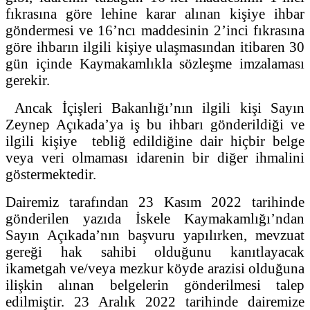
fıkrasına göre lehine karar alınan kişiye ihbar
göndermesi ve 16’ncı maddesinin 2’inci fıkrasına
göre ihbarın ilgili kişiye ulaşmasından itibaren 30
gün içinde Kaymakamlıkla sözleşme imzalaması
gerekir.
Ancak İçişleri Bakanlığı’nın ilgili kişi Sayın
Zeynep Açıkada’ya iş bu ihbarı gönderildiği ve
ilgili kişiye tebliğ edildiğine dair hiçbir belge
veya veri olmaması idarenin bir diğer ihmalini
göstermektedir.
Dairemiz tarafından 23 Kasım 2022 tarihinde
gönderilen yazıda İskele Kaymakamlığı’ndan
Sayın Açıkada’nın başvuru yapılırken, mevzuat
gereği hak sahibi olduğunu kanıtlayacak
ikametgah ve/veya mezkur köyde arazisi olduğuna
ilişkin alınan belgelerin gönderilmesi talep
edilmiştir. 23 Aralık 2022 tarihinde dairemize