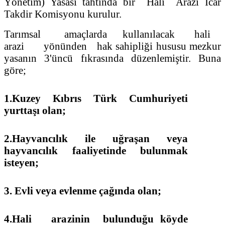
Yönetim) Yasası tahtında bir Hali Arazi İcar
Takdir Komisyonu kurulur.
Tarımsal amaçlarda kullanılacak hali
arazi yönünden hak sahipliği hususu mezkur
yasanın 3'üncü fıkrasında düzenlemiştir. Buna
göre;
1.Kuzey Kıbrıs Türk Cumhuriyeti
yurttaşı olan;
2.Hayvancılık ile uğraşan veya
hayvancılık faaliyetinde bulunmak
isteyen;
3. Evli veya evlenme çağında olan;
4.Hali arazinin bulunduğu köyde