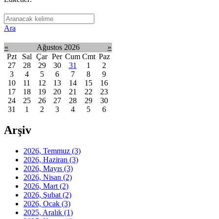
Ara
«
Ağustos 2026
»
Pzt
Sal
Çar
Per
Cum
Cmt
Paz
27
28
29
30
31
1
2
3
4
5
6
7
8
9
10
11
12
13
14
15
16
17
18
19
20
21
22
23
24
25
26
27
28
29
30
31
1
2
3
4
5
6
Arşiv
2026, Temmuz
(3)
2026, Haziran
(3)
2026, Mayıs
(3)
2026, Nisan
(2)
2026, Mart
(2)
2026, Şubat
(2)
2026, Ocak
(3)
2025, Aralık
(1)