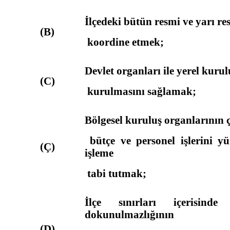
İlçedeki bütün resmi ve yarı re
(B)
koordine etmek;
Devlet organları ile yerel kurul
(C)
kurulmasını sağlamak;
Bölgesel kuruluş organlarının 
bütçe ve personel işlerini y
(Ç)
işleme
tabi tutmak;
İlçe sınırları içerisin
dokunulmazlığının
(D)