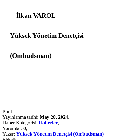
İlkan VAROL
Yüksek Yönetim Denetçisi
(Ombudsman)
Print
Yayınlanma tarihi:
May 28, 2024
,
Haber Kategorisi:
Haberler
,
Yorumlar:
0
,
Yazar:
Yüksek Yönetim Denetçisi (Ombudsman)
Etiketler: