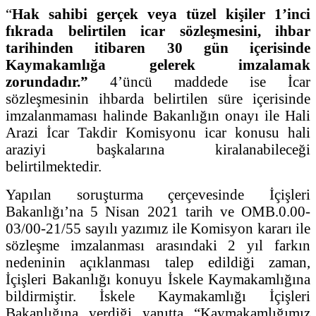
“
Hak sahibi gerçek veya tüzel kişiler 1’inci
fıkrada belirtilen icar sözleşmesini, ihbar
tarihinden itibaren 30 gün içerisinde
Kaymakamlığa gelerek imzalamak
zorundadır.”
4’üncü maddede ise İcar
sözleşmesinin ihbarda belirtilen süre içerisinde
imzalanmaması halinde Bakanlığın onayı ile Hali
Arazi İcar Takdir Komisyonu icar konusu hali
araziyi başkalarına kiralanabileceği
belirtilmektedir.
Yapılan soruşturma çerçevesinde İçişleri
Bakanlığı’na 5 Nisan 2021 tarih ve OMB.0.00-
03/00-21/55 sayılı yazımız ile Komisyon kararı ile
sözleşme imzalanması arasındaki 2 yıl farkın
nedeninin açıklanması talep edildiği zaman,
İçişleri Bakanlığı konuyu İskele Kaymakamlığına
bildirmiştir. İskele Kaymakamlığı İçişleri
Bakanlığına verdiği yanıtta “Kaymakamlığımız