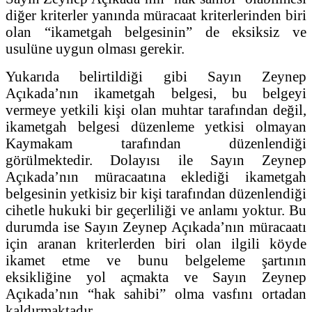
diğer kriterler yanında müracaat kriterlerinden biri
olan “ikametgah belgesinin” de eksiksiz ve
usulüne uygun olması gerekir.
Yukarıda belirtildiği gibi Sayın Zeynep
Açıkada’nın ikametgah belgesi, bu belgeyi
vermeye yetkili kişi olan muhtar tarafından değil,
ikametgah belgesi düzenleme yetkisi olmayan
Kaymakam tarafından düzenlendiği
görülmektedir. Dolayısı ile Sayın Zeynep
Açıkada’nın müracaatına eklediği ikametgah
belgesinin yetkisiz bir kişi tarafından düzenlendiği
cihetle hukuki bir geçerliliği ve anlamı yoktur. Bu
durumda ise Sayın Zeynep Açıkada’nın müracaatı
için aranan kriterlerden biri olan ilgili köyde
ikamet etme ve bunu belgeleme şartının
eksikliğine yol açmakta ve Sayın Zeynep
Açıkada’nın “hak sahibi” olma vasfını ortadan
kaldırmaktadır.