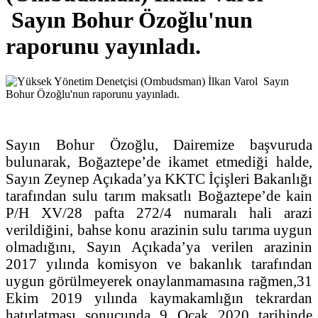
Sayın Bohur Özoğlu'nun
raporunu yayınladı.
Sayın Bohur Özoğlu, Dairemize başvuruda
bulunarak, Boğaztepe’de ikamet etmediği halde,
Sayın Zeynep Açıkada’ya KKTC İçişleri Bakanlığı
tarafından sulu tarım maksatlı Boğaztepe’de kain
P/H XV/28 pafta 272/4 numaralı hali arazi
verildiğini, bahse konu arazinin sulu tarıma uygun
olmadığını, Sayın Açıkada’ya verilen arazinin
2017 yılında komisyon ve bakanlık tarafından
uygun görülmeyerek onaylanmamasına rağmen,31
Ekim 2019 yılında kaymakamlığın tekrardan
hatırlatması sonucunda 9 Ocak 2020 tarihinde