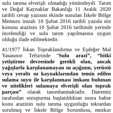
sulu tarıma elverişli olmadığı yönündeydi. Tarım
ve Doğal Kaynaklar Bakanlığı 11 Aralık 2020
tarihli cevap yazısını ekinde sunulan İskele Bölge
Memuru imzalı 10 Şubat 2016 tarihli yazıda söz
konusu arazinin 10 Şubat 2016 tarihinde yerinde
incelendiği ve sulu tarım yapılmasına uygun
olduğu ifade edilmektedir.
41/1977 İskan Topraklandırma ve Eşdeğer Mal
Yasasının Tefsirinde “
Sulu arazi”, “bitki
yetiştirme devresinde gerekli olan, ancak
yağışlarla karşılanamayan su açığının, yerüstü
veya yeraltı su kaynaklarından temin edilen
sulama suyu ile karşılanması imkanı bulunan
ve nitelikleri sulamaya elverişli olan toprak
parçası”
olarak tanımlanmaktadır. Dairemiz
tarafından soruşturma başlatıldıktan sonra bahse
konu arazinin sulu tarıma uygunluğu tekrardan
sorulmuş ve İskele Bölge Sorumlusu, mezkur