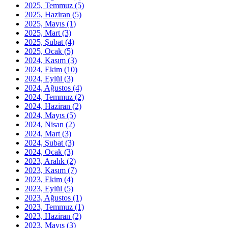
2025, Temmuz
(5)
2025, Haziran
(5)
2025, Mayıs
(1)
2025, Mart
(3)
2025, Şubat
(4)
2025, Ocak
(5)
2024, Kasım
(3)
2024, Ekim
(10)
2024, Eylül
(3)
2024, Ağustos
(4)
2024, Temmuz
(2)
2024, Haziran
(2)
2024, Mayıs
(5)
2024, Nisan
(2)
2024, Mart
(3)
2024, Şubat
(3)
2024, Ocak
(3)
2023, Aralık
(2)
2023, Kasım
(7)
2023, Ekim
(4)
2023, Eylül
(5)
2023, Ağustos
(1)
2023, Temmuz
(1)
2023, Haziran
(2)
2023, Mayıs
(3)