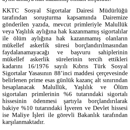
KKTC Sosyal Sigortalar Dairesi Müdürlüğü
tarafından soruşturma kapsamında Dairemize
gönderilen yazıda, mevcut primleriyle Malullük
veya Yaşlılık aylığına hak kazanmamış sigortalılar
ile ölüm aylığına hak kazanmamış olanların
mükellef askerlik süresi borçlandırılmasından
faydalanamayacağı ve başvuru sahiplerinin
mükellef askerlik sürelerinin tercih ettikleri
kadarını 16/1976 sayılı Kıbrıs Türk Sosyal
Sigortalar Yasasının 88’inci maddesi çerçevesinde
belirlenen prime esas günlük kazanç alt sınırından
hesaplanacak Malullük, Yaşlılık ve Ölüm
sigortaları primlerinin %6 tutarındaki sigortalı
hissesinin ödenmesi şartıyla borçlandırılarak
bakiye %10 tutarındaki İşveren ve Devlet hissesi
ise Maliye İşleri ile görevli Bakanlık tarafından
karşılanmaktadır.