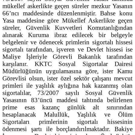
mükellef askerlikte geçen süreler mezkur Yasanın
66’ncı maddesinde düzenlenmiştir. Bahse konu
Yasa maddesine göre Mükellef Askerlikte geçen
süreler, Güvenlik Kuvvetleri Komutanlığından
alınarak Kuruma ibraz edilecek bir belgeyle
belgelenir ve ödenecek primlerin sigortalı hissesi
sigortalı tarafından, işveren ve Devlet hissesi ise
Maliye İşleriyle Görevli Bakanlık tarafından
karşılanır. KKTC Sosyal Sigortalar Dairesi
Müdürlüğünün uygulamasına göre, ister Kamu
Görevlisi olsun, ister özel sektör çalışanı mevcut
primleri ile yaşlılık aylığına hak kazanmış olan
sigortalılar, 73/2007 sayılı Sosyal Güvenlik
Yasasının 83’üncü maddesi tahtında belirlenen
prime esas kazanç günlük alt sınırından
hesaplanacak Malullük, Yaşlılık ve Ölüm
Sigortaları primlerinin sigortalı hissesinin
ödenmesi şartı ile borçlandırılmaktadır. Bakiye