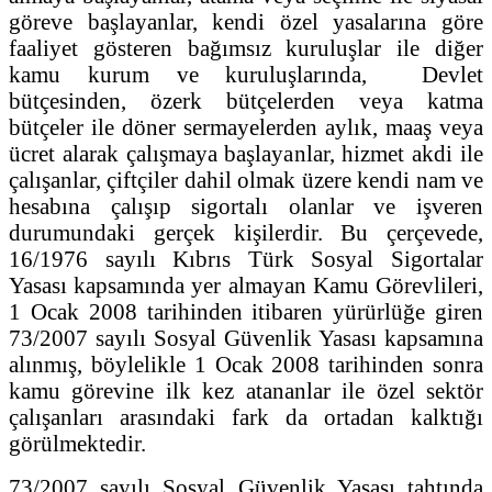
göreve başlayanlar, kendi özel yasalarına göre
faaliyet gösteren bağımsız kuruluşlar ile diğer
kamu kurum ve kuruluşlarında, Devlet
bütçesinden, özerk bütçelerden veya katma
bütçeler ile döner sermayelerden aylık, maaş veya
ücret alarak çalışmaya başlayanlar, hizmet akdi ile
çalışanlar, çiftçiler dahil olmak üzere kendi nam ve
hesabına çalışıp sigortalı olanlar ve işveren
durumundaki gerçek kişilerdir. Bu çerçevede,
16/1976 sayılı Kıbrıs Türk Sosyal Sigortalar
Yasası kapsamında yer almayan Kamu Görevlileri,
1 Ocak 2008 tarihinden itibaren yürürlüğe giren
73/2007 sayılı Sosyal Güvenlik Yasası kapsamına
alınmış, böylelikle 1 Ocak 2008 tarihinden sonra
kamu görevine ilk kez atananlar ile özel sektör
çalışanları arasındaki fark da ortadan kalktığı
görülmektedir.
73/2007 sayılı Sosyal Güvenlik Yasası tahtında