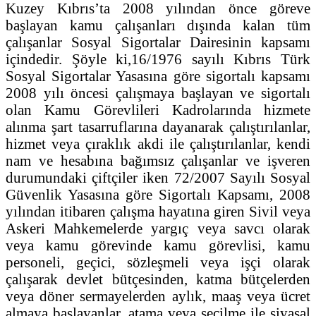
Kuzey Kıbrıs’ta 2008 yılından önce göreve
başlayan kamu çalışanları dışında kalan tüm
çalışanlar Sosyal Sigortalar Dairesinin kapsamı
içindedir. Şöyle ki,16/1976 sayılı Kıbrıs Türk
Sosyal Sigortalar Yasasına göre sigortalı kapsamı
2008 yılı öncesi çalışmaya başlayan ve sigortalı
olan Kamu Görevlileri Kadrolarında hizmete
alınma şart tasarruflarına dayanarak çalıştırılanlar,
hizmet veya çıraklık akdi ile çalıştırılanlar, kendi
nam ve hesabına bağımsız çalışanlar ve işveren
durumundaki çiftçiler iken 72/2007 Sayılı Sosyal
Güvenlik Yasasına göre Sigortalı Kapsamı, 2008
yılından itibaren çalışma hayatına giren Sivil veya
Askeri Mahkemelerde yargıç veya savcı olarak
veya kamu görevinde kamu görevlisi, kamu
personeli, geçici, sözleşmeli veya işçi olarak
çalışarak devlet bütçesinden, katma bütçelerden
veya döner sermayelerden aylık, maaş veya ücret
almaya başlayanlar, atama veya seçilme ile siyasal