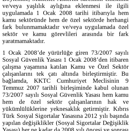
ve/veya yaşlılık aylığına eklenmesi ile ilgili
uygulamada 1 Ocak 2008 tarihi itibarıyla hem
kamu sektöründe hem de özel sektörde herhangi
fark bulunmamaktadır ve/veya uygulamada özel
sektör ve kamu görevlileri arasında bir fark
yaratmamaktadır.
1 Ocak 2008’de yürürlüğe giren 73/2007 sayılı
Sosyal Güvenlik Yasası 1 Ocak 2008’den itibaren
çalışma yaşamına katılan Kamu ve Özel Sektör
çalışanlarını tek çatı altında birleştirmiştir. Bu
bağlamda, KKTC Cumhuriyet Meclisinin 9
Temmuz 2007 tarihli birleşiminde kabul olunan
73/2007 sayılı Sosyal Güvenlik Yasası hem kamu
hem de özel sektör çalışanlarının hak ve
yükümlülüklerine yeknesaklık getirmiştir. Kıbrıs
Türk Sosyal Sigortalar Yasasına 2012 yılı başında
yapılan değişiklikler (Sosyal Sigortalar Değişiklik
Yasası) her ne kadar da 2008 yılı öncesi ve sonrası