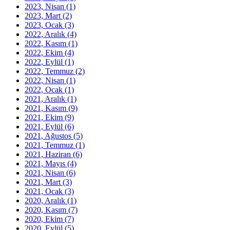
2023, Nisan
(1)
2023, Mart
(2)
2023, Ocak
(3)
2022, Aralık
(4)
2022, Kasım
(1)
2022, Ekim
(4)
2022, Eylül
(1)
2022, Temmuz
(2)
2022, Nisan
(1)
2022, Ocak
(1)
2021, Aralık
(1)
2021, Kasım
(9)
2021, Ekim
(9)
2021, Eylül
(6)
2021, Ağustos
(5)
2021, Temmuz
(1)
2021, Haziran
(6)
2021, Mayıs
(4)
2021, Nisan
(6)
2021, Mart
(3)
2021, Ocak
(3)
2020, Aralık
(1)
2020, Kasım
(7)
2020, Ekim
(7)
2020, Eylül
(5)