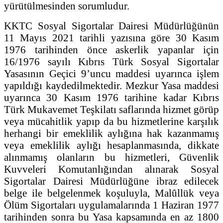
yürütülmesinden sorumludur.
KKTC Sosyal Sigortalar Dairesi Müdürlüğünün
11 Mayıs 2021 tarihli yazısına göre 30 Kasım
1976 tarihinden önce askerlik yapanlar için
16/1976 sayılı Kıbrıs Türk Sosyal Sigortalar
Yasasının Geçici 9’uncu maddesi uyarınca işlem
yapıldığı kaydedilmektedir. Mezkur Yasa maddesi
uyarınca 30 Kasım 1976 tarihine kadar Kıbrıs
Türk Mukavemet Teşkilatı saflarında hizmet görüp
veya mücahitlik yapıp da bu hizmetlerine karşılık
herhangi bir emeklilik aylığına hak kazanmamış
veya emeklilik aylığı hesaplanmasında, dikkate
alınmamış olanların bu hizmetleri, Güvenlik
Kuvveleri Komutanlığından alınarak Sosyal
Sigortalar Dairesi Müdürlüğüne ibraz edilecek
belge ile belgelenmek koşuluyla, Malûllük veya
Ölüm Sigortaları uygulamalarında 1 Haziran 1977
tarihinden sonra bu Yasa kapsamında en az 1800