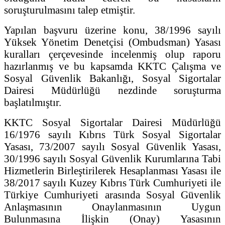
soruşturulmasını talep etmiştir.
Yapılan başvuru üzerine konu, 38/1996 sayılı
Yüksek Yönetim Denetçisi (Ombudsman) Yasası
kuralları çerçevesinde incelenmiş olup raporu
hazırlanmış ve bu kapsamda KKTC Çalışma ve
Sosyal Güvenlik Bakanlığı, Sosyal Sigortalar
Dairesi Müdürlüğü nezdinde soruşturma
başlatılmıştır.
KKTC Sosyal Sigortalar Dairesi Müdürlüğü
16/1976 sayılı Kıbrıs Türk Sosyal Sigortalar
Yasası, 73/2007 sayılı Sosyal Güvenlik Yasası,
30/1996 sayılı Sosyal Güvenlik Kurumlarına Tabi
Hizmetlerin Birleştirilerek Hesaplanması Yasası ile
38/2017 sayılı Kuzey Kıbrıs Türk Cumhuriyeti ile
Türkiye Cumhuriyeti arasında Sosyal Güvenlik
Anlaşmasının Onaylanmasının Uygun
Bulunmasına İlişkin (Onay) Yasasının