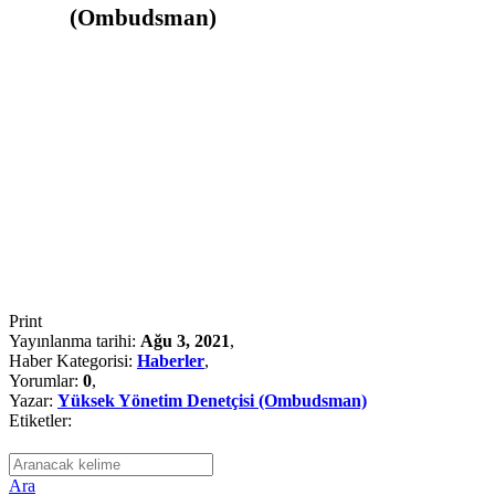
(Ombudsman)
Print
Yayınlanma tarihi:
Ağu 3, 2021
,
Haber Kategorisi:
Haberler
,
Yorumlar:
0
,
Yazar:
Yüksek Yönetim Denetçisi (Ombudsman)
Etiketler:
Ara