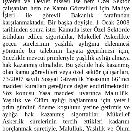
İşveren ve Devlet hissesi ise hem Özel Sektör
çalışanları hem de Kamu Görevlileri için Maliye
İşleri ile görevli Bakanlık tarafından
karşılanmaktadır. Bir başka deyişle, 1 Ocak 2008
tarihinden sonra ister Kamuda ister Özel Sektörde
istihdam edilen sigortalılar, Mükellef Askerlikte
geçen sürelerinin yaşlılık aylığına eklenmesi
yönünde bir talebinin hayata geçirilmesi için,
öncelikle mevcut primleriyle yaşlılık aylığı almaya
hak kazanmış olmalıdır. Bu şekilde hak kazanmış
olan kamu görevlileri veya özel sektör çalışanları,
73/2007 sayılı Sosyal Güvenlik Yasasının 66’ıncı
maddesi kuralları gereğince değerlendirilmektedir.
Söz konusu Yasa maddesi uyarınca Malullük,
Yaşlılık ve Ölüm aylığı bağlanması için yeterli
prim gününü ödeme koşulunu yerine getirmiş ve
aylığa hak kazanmış sigortalılar, Mükellef
Askerlik sürelerinin tercih ettikleri kadarını
borçlanmak suretiyle, Malullük, Yaşlılık ve Ölüm