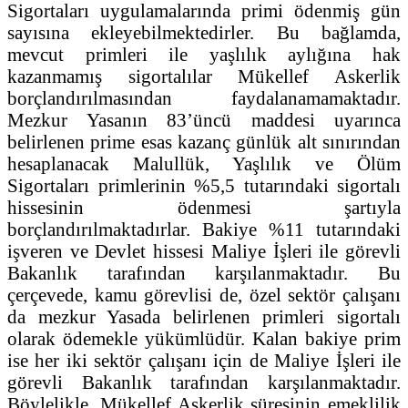
Sigortaları uygulamalarında primi ödenmiş gün
sayısına ekleyebilmektedirler. Bu bağlamda,
mevcut primleri ile yaşlılık aylığına hak
kazanmamış sigortalılar Mükellef Askerlik
borçlandırılmasından faydalanamamaktadır.
Mezkur Yasanın 83’üncü maddesi uyarınca
belirlenen prime esas kazanç günlük alt sınırından
hesaplanacak Malullük, Yaşlılık ve Ölüm
Sigortaları primlerinin %5,5 tutarındaki sigortalı
hissesinin ödenmesi şartıyla
borçlandırılmaktadırlar. Bakiye %11 tutarındaki
işveren ve Devlet hissesi Maliye İşleri ile görevli
Bakanlık tarafından karşılanmaktadır. Bu
çerçevede, kamu görevlisi de, özel sektör çalışanı
da mezkur Yasada belirlenen primleri sigortalı
olarak ödemekle yükümlüdür. Kalan bakiye prim
ise her iki sektör çalışanı için de Maliye İşleri ile
görevli Bakanlık tarafından karşılanmaktadır.
Böylelikle, Mükellef Askerlik süresinin emeklilik