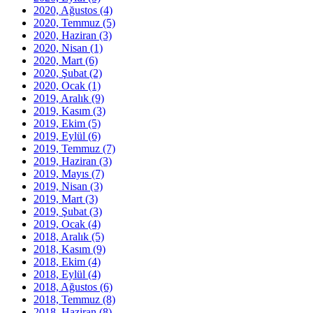
2020, Ağustos
(4)
2020, Temmuz
(5)
2020, Haziran
(3)
2020, Nisan
(1)
2020, Mart
(6)
2020, Şubat
(2)
2020, Ocak
(1)
2019, Aralık
(9)
2019, Kasım
(3)
2019, Ekim
(5)
2019, Eylül
(6)
2019, Temmuz
(7)
2019, Haziran
(3)
2019, Mayıs
(7)
2019, Nisan
(3)
2019, Mart
(3)
2019, Şubat
(3)
2019, Ocak
(4)
2018, Aralık
(5)
2018, Kasım
(9)
2018, Ekim
(4)
2018, Eylül
(4)
2018, Ağustos
(6)
2018, Temmuz
(8)
2018, Haziran
(8)