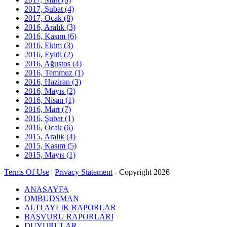
2017, Şubat
(4)
2017, Ocak
(8)
2016, Aralık
(3)
2016, Kasım
(6)
2016, Ekim
(3)
2016, Eylül
(2)
2016, Ağustos
(4)
2016, Temmuz
(1)
2016, Haziran
(3)
2016, Mayıs
(2)
2016, Nisan
(1)
2016, Mart
(7)
2016, Şubat
(1)
2016, Ocak
(6)
2015, Aralık
(4)
2015, Kasım
(5)
2015, Mayıs
(1)
Terms Of Use
|
Privacy Statement
-
Copyright 2026
ANASAYFA
OMBUDSMAN
ALTI AYLIK RAPORLAR
BAŞVURU RAPORLARI
DUYURULAR