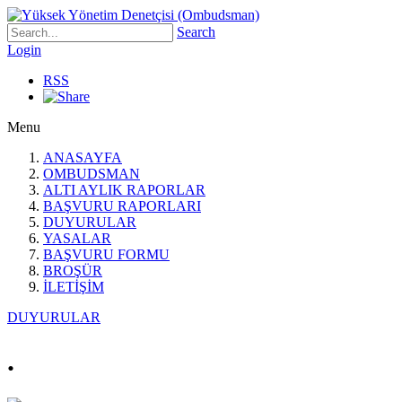
Search
Login
RSS
Menu
ANASAYFA
OMBUDSMAN
ALTI AYLIK RAPORLAR
BAŞVURU RAPORLARI
DUYURULAR
YASALAR
BAŞVURU FORMU
BROŞÜR
İLETİŞİM
DUYURULAR
.