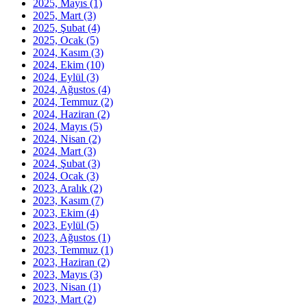
2025, Mayıs
(1)
2025, Mart
(3)
2025, Şubat
(4)
2025, Ocak
(5)
2024, Kasım
(3)
2024, Ekim
(10)
2024, Eylül
(3)
2024, Ağustos
(4)
2024, Temmuz
(2)
2024, Haziran
(2)
2024, Mayıs
(5)
2024, Nisan
(2)
2024, Mart
(3)
2024, Şubat
(3)
2024, Ocak
(3)
2023, Aralık
(2)
2023, Kasım
(7)
2023, Ekim
(4)
2023, Eylül
(5)
2023, Ağustos
(1)
2023, Temmuz
(1)
2023, Haziran
(2)
2023, Mayıs
(3)
2023, Nisan
(1)
2023, Mart
(2)