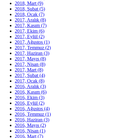
2018, Mart
(9)
2018, Şubat
(5)
2018, Ocak
(7)
2017, Aralık
(8)
2017, Kasım
(7)
2017, Ekim
(6)
2017, Eylül
(2)
2017, Ağustos
(1)
2017, Temmuz
(2)
2017, Haziran
(3)
2017, Mayıs
(8)
2017, Nisan
(8)
2017, Mart
(8)
2017, Şubat
(4)
2017, Ocak
(8)
2016, Aralık
(3)
2016, Kasım
(6)
2016, Ekim
(3)
2016, Eylül
(2)
2016, Ağustos
(4)
2016, Temmuz
(1)
2016, Haziran
(3)
2016, Mayıs
(2)
2016, Nisan
(1)
2016, Mart
(7)