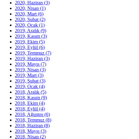
2020, Haziran
(3)
2020, Nisan
(1)
2020, Mart
(6)
2020, Şubat
(2)
2020, Ocak
(1)
2019, Aralık
(9)
2019, Kasım
(3)
2019, Ekim
(5)
2019, Eylül
(6)
2019, Temmuz
(7)
2019, Haziran
(3)
2019, Mayıs
(7)
2019, Nisan
(3)
2019, Mart
(3)
2019, Şubat
(3)
2019, Ocak
(4)
2018, Aralık
(5)
2018, Kasım
(9)
2018, Ekim
(4)
2018, Eylül
(4)
2018, Ağustos
(6)
2018, Temmuz
(8)
2018, Haziran
(8)
2018, Mayıs
(3)
2018, Nisan
(2)