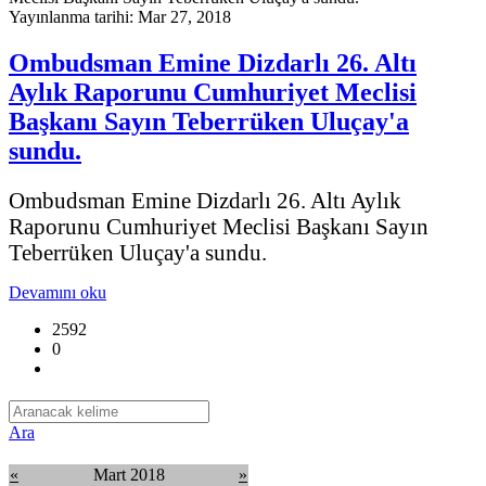
Yayınlanma tarihi: Mar 27, 2018
Ombudsman Emine Dizdarlı 26. Altı
Aylık Raporunu Cumhuriyet Meclisi
Başkanı Sayın Teberrüken Uluçay'a
sundu.
Ombudsman Emine Dizdarlı 26. Altı Aylık
Raporunu Cumhuriyet Meclisi Başkanı Sayın
Teberrüken Uluçay'a sundu.
Devamını oku
2592
0
Ara
«
Mart 2018
»