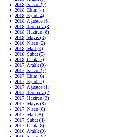
2018, Kasım
(9)
2018, Ekim
(4)
2018, Eylül
(4)
2018, Ağustos
(6)
2018, Temmuz
(8)
2018, Haziran
(8)
2018, Mayıs
(3)
2018, Nisan
(2)
2018, Mart
(9)
2018, Şubat
(5)
2018, Ocak
(7)
2017, Aralık
(8)
2017, Kasım
(7)
2017, Ekim
(6)
2017, Eylül
(2)
2017, Ağustos
(1)
2017, Temmuz
(2)
2017, Haziran
(3)
2017, Mayıs
(8)
2017, Nisan
(8)
2017, Mart
(8)
2017, Şubat
(4)
2017, Ocak
(8)
2016, Aralık
(3)
2016, Kasım
(6)