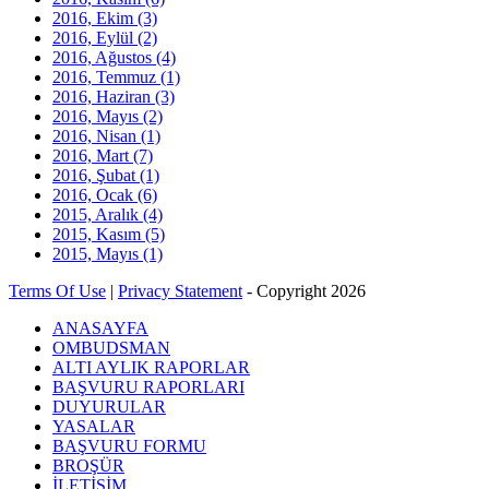
2016, Ekim
(3)
2016, Eylül
(2)
2016, Ağustos
(4)
2016, Temmuz
(1)
2016, Haziran
(3)
2016, Mayıs
(2)
2016, Nisan
(1)
2016, Mart
(7)
2016, Şubat
(1)
2016, Ocak
(6)
2015, Aralık
(4)
2015, Kasım
(5)
2015, Mayıs
(1)
Terms Of Use
|
Privacy Statement
-
Copyright 2026
ANASAYFA
OMBUDSMAN
ALTI AYLIK RAPORLAR
BAŞVURU RAPORLARI
DUYURULAR
YASALAR
BAŞVURU FORMU
BROŞÜR
İLETİŞİM