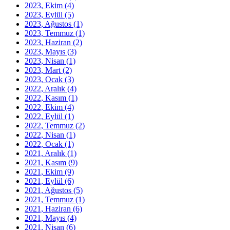
2023, Ekim
(4)
2023, Eylül
(5)
2023, Ağustos
(1)
2023, Temmuz
(1)
2023, Haziran
(2)
2023, Mayıs
(3)
2023, Nisan
(1)
2023, Mart
(2)
2023, Ocak
(3)
2022, Aralık
(4)
2022, Kasım
(1)
2022, Ekim
(4)
2022, Eylül
(1)
2022, Temmuz
(2)
2022, Nisan
(1)
2022, Ocak
(1)
2021, Aralık
(1)
2021, Kasım
(9)
2021, Ekim
(9)
2021, Eylül
(6)
2021, Ağustos
(5)
2021, Temmuz
(1)
2021, Haziran
(6)
2021, Mayıs
(4)
2021, Nisan
(6)