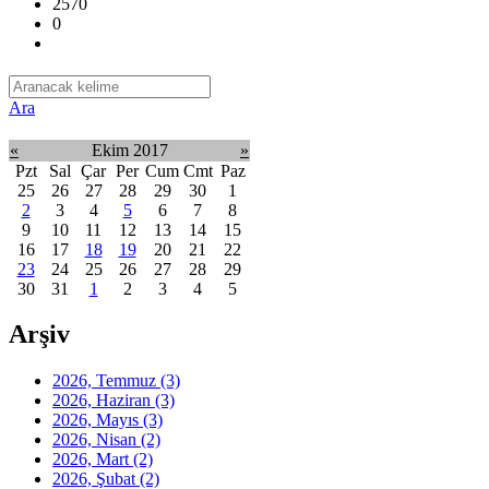
2570
0
Ara
«
Ekim 2017
»
Pzt
Sal
Çar
Per
Cum
Cmt
Paz
25
26
27
28
29
30
1
2
3
4
5
6
7
8
9
10
11
12
13
14
15
16
17
18
19
20
21
22
23
24
25
26
27
28
29
30
31
1
2
3
4
5
Arşiv
2026, Temmuz
(3)
2026, Haziran
(3)
2026, Mayıs
(3)
2026, Nisan
(2)
2026, Mart
(2)
2026, Şubat
(2)