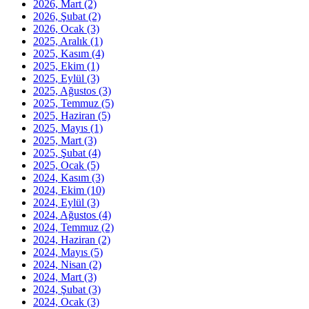
2026, Mart
(2)
2026, Şubat
(2)
2026, Ocak
(3)
2025, Aralık
(1)
2025, Kasım
(4)
2025, Ekim
(1)
2025, Eylül
(3)
2025, Ağustos
(3)
2025, Temmuz
(5)
2025, Haziran
(5)
2025, Mayıs
(1)
2025, Mart
(3)
2025, Şubat
(4)
2025, Ocak
(5)
2024, Kasım
(3)
2024, Ekim
(10)
2024, Eylül
(3)
2024, Ağustos
(4)
2024, Temmuz
(2)
2024, Haziran
(2)
2024, Mayıs
(5)
2024, Nisan
(2)
2024, Mart
(3)
2024, Şubat
(3)
2024, Ocak
(3)