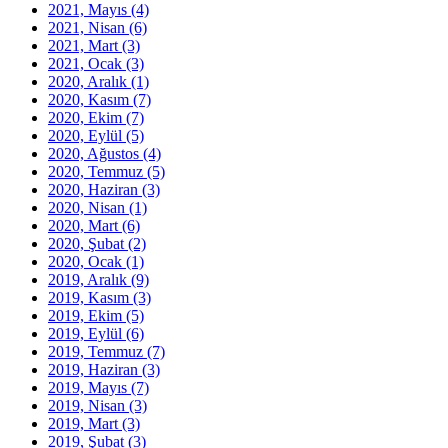
2021, Mayıs
(4)
2021, Nisan
(6)
2021, Mart
(3)
2021, Ocak
(3)
2020, Aralık
(1)
2020, Kasım
(7)
2020, Ekim
(7)
2020, Eylül
(5)
2020, Ağustos
(4)
2020, Temmuz
(5)
2020, Haziran
(3)
2020, Nisan
(1)
2020, Mart
(6)
2020, Şubat
(2)
2020, Ocak
(1)
2019, Aralık
(9)
2019, Kasım
(3)
2019, Ekim
(5)
2019, Eylül
(6)
2019, Temmuz
(7)
2019, Haziran
(3)
2019, Mayıs
(7)
2019, Nisan
(3)
2019, Mart
(3)
2019, Şubat
(3)