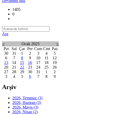
Devamını oku
1405
0
Ara
«
Ocak 2025
»
Pzt
Sal
Çar
Per
Cum
Cmt
Paz
30
31
1
2
3
4
5
6
7
8
9
10
11
12
13
14
15
16
17
18
19
20
21
22
23
24
25
26
27
28
29
30
31
1
2
3
4
5
6
7
8
9
Arşiv
2026, Temmuz
(3)
2026, Haziran
(3)
2026, Mayıs
(3)
2026, Nisan
(2)