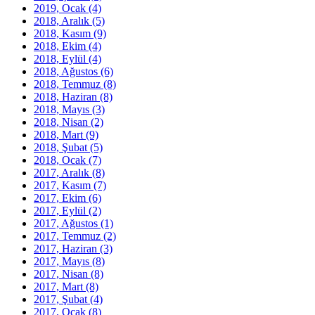
2019, Ocak
(4)
2018, Aralık
(5)
2018, Kasım
(9)
2018, Ekim
(4)
2018, Eylül
(4)
2018, Ağustos
(6)
2018, Temmuz
(8)
2018, Haziran
(8)
2018, Mayıs
(3)
2018, Nisan
(2)
2018, Mart
(9)
2018, Şubat
(5)
2018, Ocak
(7)
2017, Aralık
(8)
2017, Kasım
(7)
2017, Ekim
(6)
2017, Eylül
(2)
2017, Ağustos
(1)
2017, Temmuz
(2)
2017, Haziran
(3)
2017, Mayıs
(8)
2017, Nisan
(8)
2017, Mart
(8)
2017, Şubat
(4)
2017, Ocak
(8)