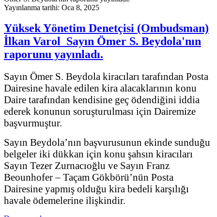
Yayınlanma tarihi: Oca 8, 2025
Yüksek Yönetim Denetçisi (Ombudsman)
İlkan Varol Sayın Ömer S. Beydola'nın
raporunu yayınladı.
Sayın Ömer S. Beydola kiracıları tarafından Posta
Dairesine havale edilen kira alacaklarının konu
Daire tarafından kendisine geç ödendiğini iddia
ederek konunun soruşturulması için Dairemize
başvurmuştur.
Sayın Beydola’nın başvurusunun ekinde sunduğu
belgeler iki dükkan için konu şahsın kiracıları
Sayın Tezer Zurnacıoğlu ve Sayın Franz
Beounhofer – Taçam Gökbörü’nün Posta
Dairesine yapmış olduğu kira bedeli karşılığı
havale ödemelerine ilişkindir.