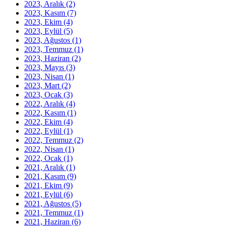
2023, Aralık
(2)
2023, Kasım
(7)
2023, Ekim
(4)
2023, Eylül
(5)
2023, Ağustos
(1)
2023, Temmuz
(1)
2023, Haziran
(2)
2023, Mayıs
(3)
2023, Nisan
(1)
2023, Mart
(2)
2023, Ocak
(3)
2022, Aralık
(4)
2022, Kasım
(1)
2022, Ekim
(4)
2022, Eylül
(1)
2022, Temmuz
(2)
2022, Nisan
(1)
2022, Ocak
(1)
2021, Aralık
(1)
2021, Kasım
(9)
2021, Ekim
(9)
2021, Eylül
(6)
2021, Ağustos
(5)
2021, Temmuz
(1)
2021, Haziran
(6)