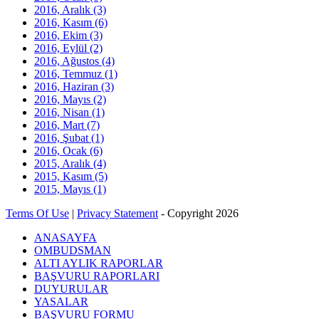
2016, Aralık
(3)
2016, Kasım
(6)
2016, Ekim
(3)
2016, Eylül
(2)
2016, Ağustos
(4)
2016, Temmuz
(1)
2016, Haziran
(3)
2016, Mayıs
(2)
2016, Nisan
(1)
2016, Mart
(7)
2016, Şubat
(1)
2016, Ocak
(6)
2015, Aralık
(4)
2015, Kasım
(5)
2015, Mayıs
(1)
Terms Of Use
|
Privacy Statement
-
Copyright 2026
ANASAYFA
OMBUDSMAN
ALTI AYLIK RAPORLAR
BAŞVURU RAPORLARI
DUYURULAR
YASALAR
BAŞVURU FORMU