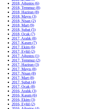
2018, Ağustos
(6)
2018, Temmuz
(8)
2018, Haziran
(8)
2018, Mayıs
(3)
2018, Nisan
(2)
2018, Mart
(9)
2018, Şubat
(5)
2018, Ocak
(7)
2017, Aralık
(8)
2017, Kasım
(7)
2017, Ekim
(6)
2017, Eylül
(2)
2017, Ağustos
(1)
2017, Temmuz
(2)
2017, Haziran
(3)
2017, Mayıs
(8)
2017, Nisan
(8)
2017, Mart
(8)
2017, Şubat
(4)
2017, Ocak
(8)
2016, Aralık
(3)
2016, Kasım
(6)
2016, Ekim
(3)
2016, Eylül
(2)
2016, Ağustos
(4)