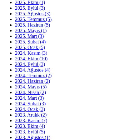
2025, Ekim
(1)
2025, Eylül
(3)
2025, Ağustos
(3)
2025, Temmuz
(5)
2025, Haziran
(5)
2025, Mayıs
(1)
2025, Mart
(3)
2025, Şubat
(4)
2025, Ocak
(5)
2024, Kasım
(3)
2024, Ekim
(10)
2024, Eylül
(3)
2024, Ağustos
(4)
2024, Temmuz
(2)
2024, Haziran
(2)
2024, Mayıs
(5)
2024, Nisan
(2)
2024, Mart
(3)
2024, Şubat
(3)
2024, Ocak
(3)
2023, Aralık
(2)
2023, Kasım
(7)
2023, Ekim
(4)
2023, Eylül
(5)
2023, Ağustos
(1)