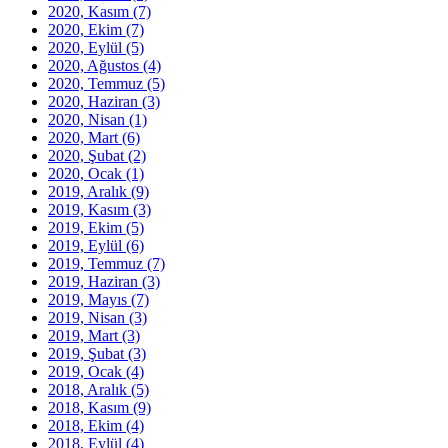
2020, Kasım
(7)
2020, Ekim
(7)
2020, Eylül
(5)
2020, Ağustos
(4)
2020, Temmuz
(5)
2020, Haziran
(3)
2020, Nisan
(1)
2020, Mart
(6)
2020, Şubat
(2)
2020, Ocak
(1)
2019, Aralık
(9)
2019, Kasım
(3)
2019, Ekim
(5)
2019, Eylül
(6)
2019, Temmuz
(7)
2019, Haziran
(3)
2019, Mayıs
(7)
2019, Nisan
(3)
2019, Mart
(3)
2019, Şubat
(3)
2019, Ocak
(4)
2018, Aralık
(5)
2018, Kasım
(9)
2018, Ekim
(4)
2018, Eylül
(4)