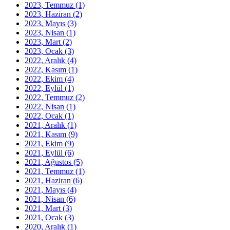
2023, Temmuz
(1)
2023, Haziran
(2)
2023, Mayıs
(3)
2023, Nisan
(1)
2023, Mart
(2)
2023, Ocak
(3)
2022, Aralık
(4)
2022, Kasım
(1)
2022, Ekim
(4)
2022, Eylül
(1)
2022, Temmuz
(2)
2022, Nisan
(1)
2022, Ocak
(1)
2021, Aralık
(1)
2021, Kasım
(9)
2021, Ekim
(9)
2021, Eylül
(6)
2021, Ağustos
(5)
2021, Temmuz
(1)
2021, Haziran
(6)
2021, Mayıs
(4)
2021, Nisan
(6)
2021, Mart
(3)
2021, Ocak
(3)
2020, Aralık
(1)