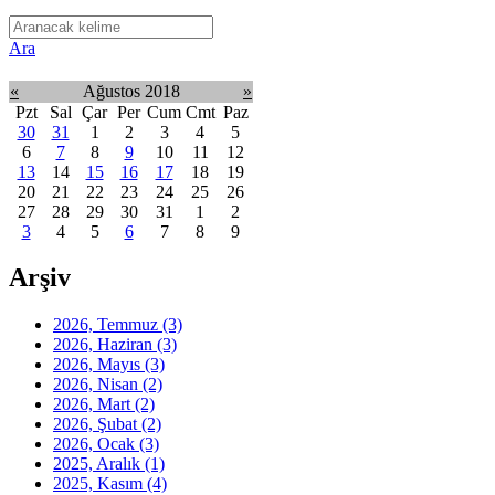
Ara
«
Ağustos 2018
»
Pzt
Sal
Çar
Per
Cum
Cmt
Paz
30
31
1
2
3
4
5
6
7
8
9
10
11
12
13
14
15
16
17
18
19
20
21
22
23
24
25
26
27
28
29
30
31
1
2
3
4
5
6
7
8
9
Arşiv
2026, Temmuz
(3)
2026, Haziran
(3)
2026, Mayıs
(3)
2026, Nisan
(2)
2026, Mart
(2)
2026, Şubat
(2)
2026, Ocak
(3)
2025, Aralık
(1)
2025, Kasım
(4)