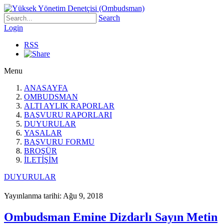
Search
Login
RSS
Menu
ANASAYFA
OMBUDSMAN
ALTI AYLIK RAPORLAR
BAŞVURU RAPORLARI
DUYURULAR
YASALAR
BAŞVURU FORMU
BROŞÜR
İLETİŞİM
DUYURULAR
Yayınlanma tarihi: Ağu 9, 2018
Ombudsman Emine Dizdarlı Sayın Metin