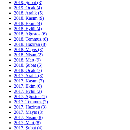
2019, Şubat
(3)
2019, Ocak
(4)
2018, Aralık
(5)
2018, Kasım
(9)
2018, Ekim
(4)
2018, Eylül
(4)
2018, Ağustos
(6)
2018, Temmuz
(8)
2018, Haziran
(8)
2018, Mayıs
(3)
2018, Nisan
(2)
2018, Mart
(9)
2018, Şubat
(5)
2018, Ocak
(7)
2017, Aralık
(8)
2017, Kasım
(7)
2017, Ekim
(6)
2017, Eylül
(2)
2017, Ağustos
(1)
2017, Temmuz
(2)
2017, Haziran
(3)
2017, Mayıs
(8)
2017, Nisan
(8)
2017, Mart
(8)
2017, Şubat
(4)