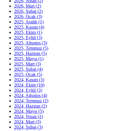
2026, Nisan
(2)
2026, Mart
(2)
2026, Şubat
(2)
2026, Ocak
(3)
2025, Aralık
(1)
2025, Kasım
(4)
2025, Ekim
(1)
2025, Eylül
(3)
2025, Ağustos
(3)
2025, Temmuz
(5)
2025, Haziran
(5)
2025, Mayıs
(1)
2025, Mart
(3)
2025, Şubat
(4)
2025, Ocak
(5)
2024, Kasım
(3)
2024, Ekim
(10)
2024, Eylül
(3)
2024, Ağustos
(4)
2024, Temmuz
(2)
2024, Haziran
(2)
2024, Mayıs
(5)
2024, Nisan
(2)
2024, Mart
(3)
2024, Şubat
(3)