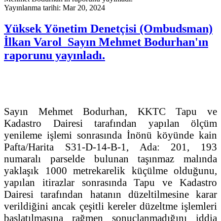
Yayınlanma tarihi: Mar 20, 2024
Yüksek Yönetim Denetçisi (Ombudsman)
İlkan Varol Sayın Mehmet Bodurhan'ın
raporunu yayınladı.
Sayın Mehmet Bodurhan, KKTC Tapu ve
Kadastro Dairesi tarafından yapılan ölçüm
yenileme işlemi sonrasında İnönü köyünde kain
Pafta/Harita S31-D-14-B-1, Ada: 201, 193
numaralı parselde bulunan taşınmaz malında
yaklaşık 1000 metrekarelik küçülme olduğunu,
yapılan itirazlar sonrasında Tapu ve Kadastro
Dairesi tarafından hatanın düzeltilmesine karar
verildiğini ancak çeşitli kereler düzeltme işlemleri
başlatılmasına rağmen sonuçlanmadığını iddia