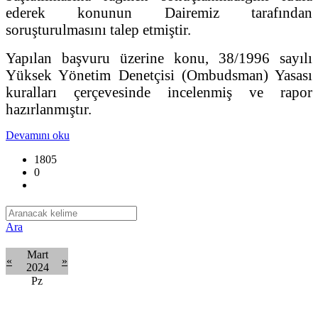
ederek konunun Dairemiz tarafından
soruşturulmasını talep etmiştir.
Yapılan başvuru üzerine konu, 38/1996 sayılı
Yüksek Yönetim Denetçisi (Ombudsman) Yasası
kuralları çerçevesinde incelenmiş ve rapor
hazırlanmıştır.
Devamını oku
1805
0
Ara
Mart
«
»
2024
Pzt
Sal