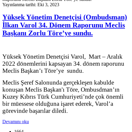
Yayınlanma tarihi: Eki 3, 2023
Yüksek Yönetim Denetçisi (Ombudsman)
İlkan Varol 34. Dönem Raporunu Meclis
Başkanı Zorlu Töre’ye sundu.
Yüksek Yönetim Denetçisi Varol, Mart – Aralık
2022 dönemlerini kapsayan 34. dönem raporunu
Meclis Başkan’ı Töre’ye sundu.
Meclis Şeref Salonunda gerçekleşen kabulde
konuşan Meclis Başkan'ı Töre, Ombusdman’ın
Kuzey Kıbrıs Türk Cumhuriyeti’nde çok önemli
bir müessese olduğuna işaret ederek, Varol’a
görevinde başarılar diledi.
Devamını oku
1664