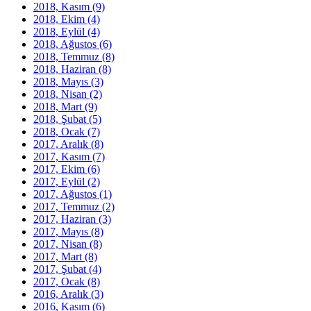
2018, Kasım
(9)
2018, Ekim
(4)
2018, Eylül
(4)
2018, Ağustos
(6)
2018, Temmuz
(8)
2018, Haziran
(8)
2018, Mayıs
(3)
2018, Nisan
(2)
2018, Mart
(9)
2018, Şubat
(5)
2018, Ocak
(7)
2017, Aralık
(8)
2017, Kasım
(7)
2017, Ekim
(6)
2017, Eylül
(2)
2017, Ağustos
(1)
2017, Temmuz
(2)
2017, Haziran
(3)
2017, Mayıs
(8)
2017, Nisan
(8)
2017, Mart
(8)
2017, Şubat
(4)
2017, Ocak
(8)
2016, Aralık
(3)
2016, Kasım
(6)