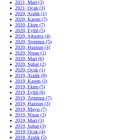
2021, Mart
(3)
2021, Ocak
(3)
2020, Aralık
(1)
2020, Kasım
(7)
2020, Ekim
(7)
2020, Eylül
(5)
2020, Ağustos
(4)
2020, Temmuz
(5)
2020, Haziran
(3)
2020, Nisan
(1)
2020, Mart
(6)
2020, Şubat
(2)
2020, Ocak
(1)
2019, Aralık
(9)
2019, Kasım
(3)
2019, Ekim
(5)
2019, Eylül
(6)
2019, Temmuz
(7)
2019, Haziran
(3)
2019, Mayıs
(7)
2019, Nisan
(3)
2019, Mart
(3)
2019, Şubat
(3)
2019, Ocak
(4)
2018, Aralık
(5)