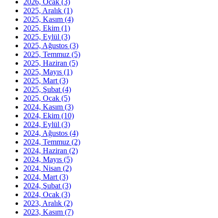
2026, Ocak
(3)
2025, Aralık
(1)
2025, Kasım
(4)
2025, Ekim
(1)
2025, Eylül
(3)
2025, Ağustos
(3)
2025, Temmuz
(5)
2025, Haziran
(5)
2025, Mayıs
(1)
2025, Mart
(3)
2025, Şubat
(4)
2025, Ocak
(5)
2024, Kasım
(3)
2024, Ekim
(10)
2024, Eylül
(3)
2024, Ağustos
(4)
2024, Temmuz
(2)
2024, Haziran
(2)
2024, Mayıs
(5)
2024, Nisan
(2)
2024, Mart
(3)
2024, Şubat
(3)
2024, Ocak
(3)
2023, Aralık
(2)
2023, Kasım
(7)