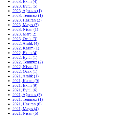
2023, Ekim
(4)
2023, Eylül
(5)
2023, Ağustos
(1)
2023, Temmuz
(1)
2023, Haziran
(2)
2023, Mayıs
(3)
2023, Nisan
(1)
2023, Mart
(2)
2023, Ocak
(3)
2022, Aralık
(4)
2022, Kasım
(1)
2022, Ekim
(4)
2022, Eylül
(1)
2022, Temmuz
(2)
2022, Nisan
(1)
2022, Ocak
(1)
2021, Aralık
(1)
2021, Kasım
(9)
2021, Ekim
(9)
2021, Eylül
(6)
2021, Ağustos
(5)
2021, Temmuz
(1)
2021, Haziran
(6)
2021, Mayıs
(4)
2021, Nisan
(6)