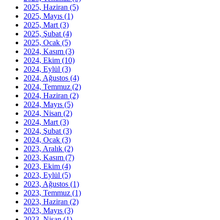
2025, Haziran
(5)
2025, Mayıs
(1)
2025, Mart
(3)
2025, Şubat
(4)
2025, Ocak
(5)
2024, Kasım
(3)
2024, Ekim
(10)
2024, Eylül
(3)
2024, Ağustos
(4)
2024, Temmuz
(2)
2024, Haziran
(2)
2024, Mayıs
(5)
2024, Nisan
(2)
2024, Mart
(3)
2024, Şubat
(3)
2024, Ocak
(3)
2023, Aralık
(2)
2023, Kasım
(7)
2023, Ekim
(4)
2023, Eylül
(5)
2023, Ağustos
(1)
2023, Temmuz
(1)
2023, Haziran
(2)
2023, Mayıs
(3)
2023, Nisan
(1)