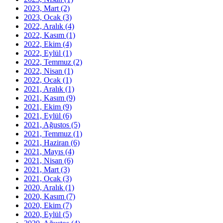
2023, Mart
(2)
2023, Ocak
(3)
2022, Aralık
(4)
2022, Kasım
(1)
2022, Ekim
(4)
2022, Eylül
(1)
2022, Temmuz
(2)
2022, Nisan
(1)
2022, Ocak
(1)
2021, Aralık
(1)
2021, Kasım
(9)
2021, Ekim
(9)
2021, Eylül
(6)
2021, Ağustos
(5)
2021, Temmuz
(1)
2021, Haziran
(6)
2021, Mayıs
(4)
2021, Nisan
(6)
2021, Mart
(3)
2021, Ocak
(3)
2020, Aralık
(1)
2020, Kasım
(7)
2020, Ekim
(7)
2020, Eylül
(5)