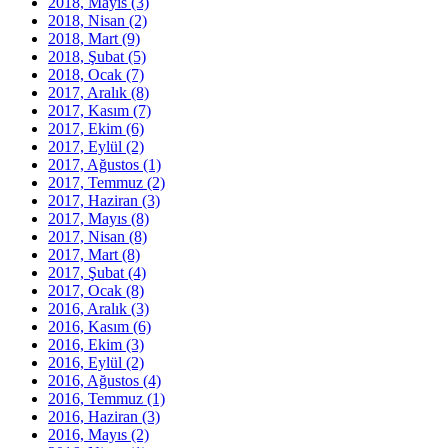
2018, Mayıs
(3)
2018, Nisan
(2)
2018, Mart
(9)
2018, Şubat
(5)
2018, Ocak
(7)
2017, Aralık
(8)
2017, Kasım
(7)
2017, Ekim
(6)
2017, Eylül
(2)
2017, Ağustos
(1)
2017, Temmuz
(2)
2017, Haziran
(3)
2017, Mayıs
(8)
2017, Nisan
(8)
2017, Mart
(8)
2017, Şubat
(4)
2017, Ocak
(8)
2016, Aralık
(3)
2016, Kasım
(6)
2016, Ekim
(3)
2016, Eylül
(2)
2016, Ağustos
(4)
2016, Temmuz
(1)
2016, Haziran
(3)
2016, Mayıs
(2)