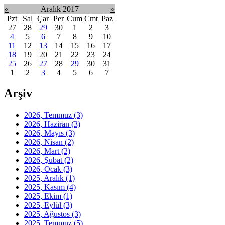
«
Aralık 2017
»
Pzt
Sal
Çar
Per
Cum
Cmt
Paz
27
28
29
30
1
2
3
4
5
6
7
8
9
10
11
12
13
14
15
16
17
18
19
20
21
22
23
24
25
26
27
28
29
30
31
1
2
3
4
5
6
7
Arşiv
2026, Temmuz
(3)
2026, Haziran
(3)
2026, Mayıs
(3)
2026, Nisan
(2)
2026, Mart
(2)
2026, Şubat
(2)
2026, Ocak
(3)
2025, Aralık
(1)
2025, Kasım
(4)
2025, Ekim
(1)
2025, Eylül
(3)
2025, Ağustos
(3)
2025, Temmuz
(5)