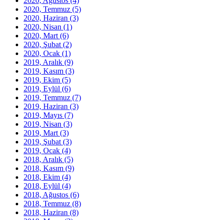
2020, Ağustos
(4)
2020, Temmuz
(5)
2020, Haziran
(3)
2020, Nisan
(1)
2020, Mart
(6)
2020, Şubat
(2)
2020, Ocak
(1)
2019, Aralık
(9)
2019, Kasım
(3)
2019, Ekim
(5)
2019, Eylül
(6)
2019, Temmuz
(7)
2019, Haziran
(3)
2019, Mayıs
(7)
2019, Nisan
(3)
2019, Mart
(3)
2019, Şubat
(3)
2019, Ocak
(4)
2018, Aralık
(5)
2018, Kasım
(9)
2018, Ekim
(4)
2018, Eylül
(4)
2018, Ağustos
(6)
2018, Temmuz
(8)
2018, Haziran
(8)