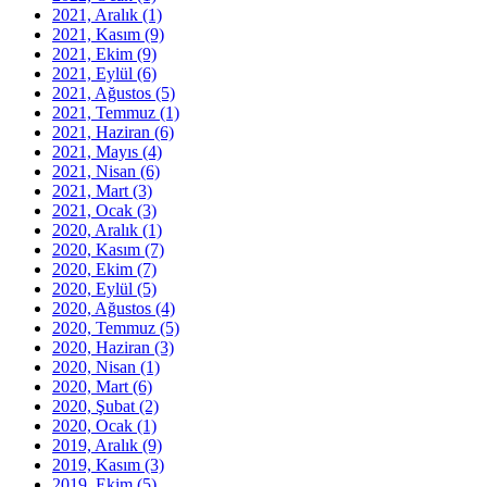
2021, Aralık
(1)
2021, Kasım
(9)
2021, Ekim
(9)
2021, Eylül
(6)
2021, Ağustos
(5)
2021, Temmuz
(1)
2021, Haziran
(6)
2021, Mayıs
(4)
2021, Nisan
(6)
2021, Mart
(3)
2021, Ocak
(3)
2020, Aralık
(1)
2020, Kasım
(7)
2020, Ekim
(7)
2020, Eylül
(5)
2020, Ağustos
(4)
2020, Temmuz
(5)
2020, Haziran
(3)
2020, Nisan
(1)
2020, Mart
(6)
2020, Şubat
(2)
2020, Ocak
(1)
2019, Aralık
(9)
2019, Kasım
(3)
2019, Ekim
(5)