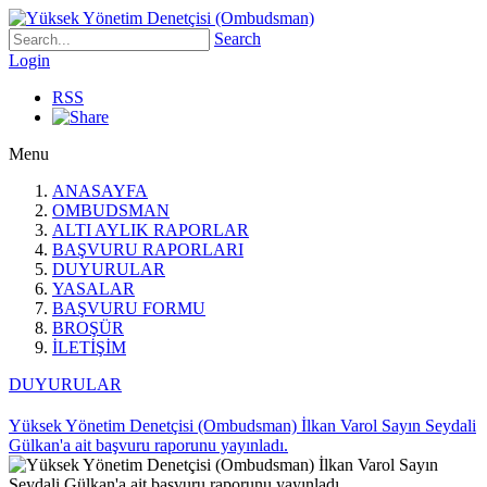
Search
Login
RSS
Menu
ANASAYFA
OMBUDSMAN
ALTI AYLIK RAPORLAR
BAŞVURU RAPORLARI
DUYURULAR
YASALAR
BAŞVURU FORMU
BROŞÜR
İLETİŞİM
DUYURULAR
Yüksek Yönetim Denetçisi (Ombudsman) İlkan Varol Sayın Seydali
Gülkan'a ait başvuru raporunu yayınladı.