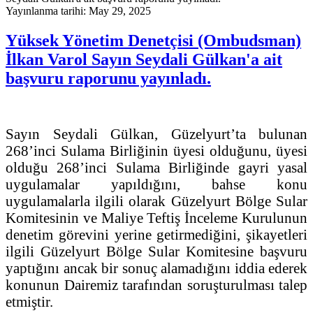
Yayınlanma tarihi: May 29, 2025
Yüksek Yönetim Denetçisi (Ombudsman)
İlkan Varol Sayın Seydali Gülkan'a ait
başvuru raporunu yayınladı.
Sayın Seydali Gülkan, Güzelyurt’ta bulunan
268’inci Sulama Birliğinin üyesi olduğunu, üyesi
olduğu 268’inci Sulama Birliğinde gayri yasal
uygulamalar yapıldığını, bahse konu
uygulamalarla ilgili olarak Güzelyurt Bölge Sular
Komitesinin ve Maliye Teftiş İnceleme Kurulunun
denetim görevini yerine getirmediğini, şikayetleri
ilgili Güzelyurt Bölge Sular Komitesine başvuru
yaptığını ancak bir sonuç alamadığını iddia ederek
konunun Dairemiz tarafından soruşturulması talep
etmiştir.