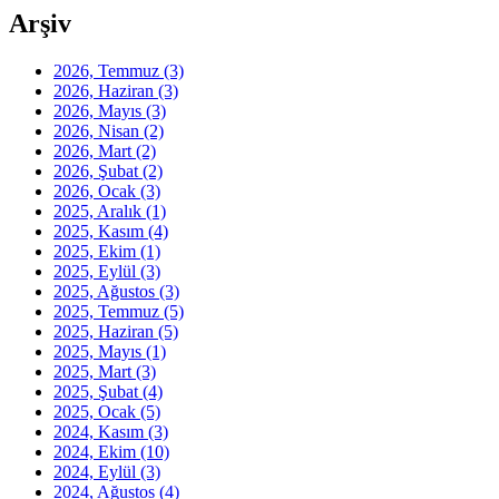
Arşiv
2026, Temmuz
(3)
2026, Haziran
(3)
2026, Mayıs
(3)
2026, Nisan
(2)
2026, Mart
(2)
2026, Şubat
(2)
2026, Ocak
(3)
2025, Aralık
(1)
2025, Kasım
(4)
2025, Ekim
(1)
2025, Eylül
(3)
2025, Ağustos
(3)
2025, Temmuz
(5)
2025, Haziran
(5)
2025, Mayıs
(1)
2025, Mart
(3)
2025, Şubat
(4)
2025, Ocak
(5)
2024, Kasım
(3)
2024, Ekim
(10)
2024, Eylül
(3)
2024, Ağustos
(4)