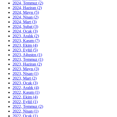
2024, Temmuz
(2)
2024, Haziran
(2)
2024, Mayıs
(5)
2024, Nisan
(2)
2024, Mart
(3)
2024, Şubat
(3)
2024, Ocak
(3)
2023, Aralık
(2)
2023, Kasım
(7)
2023, Ekim
(4)
2023, Eylül
(5)
2023, Ağustos
(1)
2023, Temmuz
(1)
2023, Haziran
(2)
2023, Mayıs
(3)
2023, Nisan
(1)
2023, Mart
(2)
2023, Ocak
(3)
2022, Aralık
(4)
2022, Kasım
(1)
2022, Ekim
(4)
2022, Eylül
(1)
2022, Temmuz
(2)
2022, Nisan
(1)
2022, Ocak
(1)