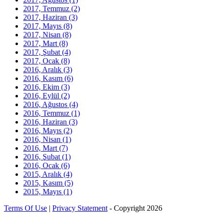
2017, Temmuz
(2)
2017, Haziran
(3)
2017, Mayıs
(8)
2017, Nisan
(8)
2017, Mart
(8)
2017, Şubat
(4)
2017, Ocak
(8)
2016, Aralık
(3)
2016, Kasım
(6)
2016, Ekim
(3)
2016, Eylül
(2)
2016, Ağustos
(4)
2016, Temmuz
(1)
2016, Haziran
(3)
2016, Mayıs
(2)
2016, Nisan
(1)
2016, Mart
(7)
2016, Şubat
(1)
2016, Ocak
(6)
2015, Aralık
(4)
2015, Kasım
(5)
2015, Mayıs
(1)
Terms Of Use
|
Privacy Statement
-
Copyright 2026