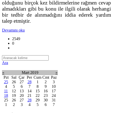
olduğunu birçok kez bildirmelerine rağmen cevap
almadıkları gibi bu konu ile ilgili olarak herhangi
bir tedbir de alınmadığını iddia ederek yardım
talep etmiştir.
Devamını oku
2549
0
Ara
«
Mart 2019
»
Pzt
Sal
Çar
Per
Cum
Cmt
Paz
25
26
27
28
1
2
3
4
5
6
7
8
9
10
11
12
13
14
15
16
17
18
19
20
21
22
23
24
25
26
27
28
29
30
31
1
2
3
4
5
6
7