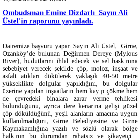
Ombudsman Emine Dizdarlı Sayın Ali
Üstel'in raporunu yayınladı.
Dairemize başvuru yapan Sayın Ali Üstel, Girne,
Ozanköy’de bulunan Değirmen Dereye (Mylous
River), hudutlarını ihlal edecek ve sel baskınına
sebebiyet verecek şekilde çöp, moloz, inşaat ve
asfalt atıkları dökülerek yaklaşık 40-50 metre
yükseklikte dolgular yapıldığını, bu dolgular
üzerine yapılan inşaatların hem kayıp çökme hem
de çevredeki binalara zarar verme tehlikesi
bulunduğunu, ayrıca dere kenarına gelişi güzel
çöp döküldüğünü, yeşil alanların amacına uygun
kullanılmadığını, Girne Belediyesine ve Girne
Kaymakamlığına yazılı ve sözlü olarak bölge
halkının bu durumdan rahatsız ve şikayetçi