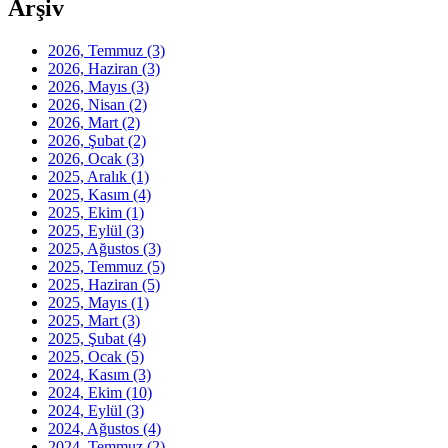
Arşiv
2026, Temmuz
(3)
2026, Haziran
(3)
2026, Mayıs
(3)
2026, Nisan
(2)
2026, Mart
(2)
2026, Şubat
(2)
2026, Ocak
(3)
2025, Aralık
(1)
2025, Kasım
(4)
2025, Ekim
(1)
2025, Eylül
(3)
2025, Ağustos
(3)
2025, Temmuz
(5)
2025, Haziran
(5)
2025, Mayıs
(1)
2025, Mart
(3)
2025, Şubat
(4)
2025, Ocak
(5)
2024, Kasım
(3)
2024, Ekim
(10)
2024, Eylül
(3)
2024, Ağustos
(4)
2024, Temmuz
(2)