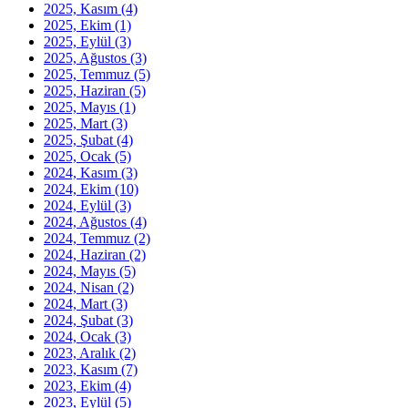
2025, Kasım
(4)
2025, Ekim
(1)
2025, Eylül
(3)
2025, Ağustos
(3)
2025, Temmuz
(5)
2025, Haziran
(5)
2025, Mayıs
(1)
2025, Mart
(3)
2025, Şubat
(4)
2025, Ocak
(5)
2024, Kasım
(3)
2024, Ekim
(10)
2024, Eylül
(3)
2024, Ağustos
(4)
2024, Temmuz
(2)
2024, Haziran
(2)
2024, Mayıs
(5)
2024, Nisan
(2)
2024, Mart
(3)
2024, Şubat
(3)
2024, Ocak
(3)
2023, Aralık
(2)
2023, Kasım
(7)
2023, Ekim
(4)
2023, Eylül
(5)