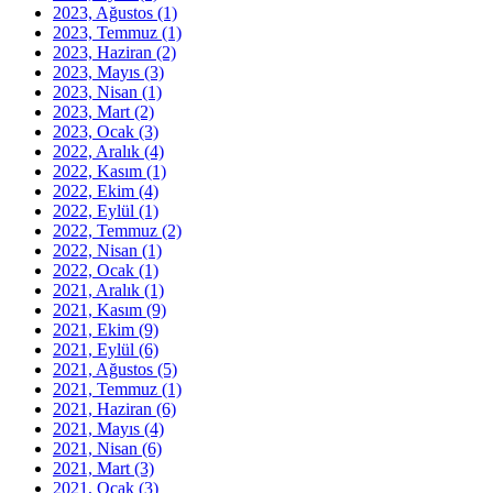
2023, Ağustos
(1)
2023, Temmuz
(1)
2023, Haziran
(2)
2023, Mayıs
(3)
2023, Nisan
(1)
2023, Mart
(2)
2023, Ocak
(3)
2022, Aralık
(4)
2022, Kasım
(1)
2022, Ekim
(4)
2022, Eylül
(1)
2022, Temmuz
(2)
2022, Nisan
(1)
2022, Ocak
(1)
2021, Aralık
(1)
2021, Kasım
(9)
2021, Ekim
(9)
2021, Eylül
(6)
2021, Ağustos
(5)
2021, Temmuz
(1)
2021, Haziran
(6)
2021, Mayıs
(4)
2021, Nisan
(6)
2021, Mart
(3)
2021, Ocak
(3)