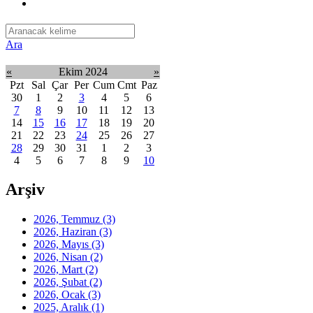
Ara
«
Ekim 2024
»
Pzt
Sal
Çar
Per
Cum
Cmt
Paz
30
1
2
3
4
5
6
7
8
9
10
11
12
13
14
15
16
17
18
19
20
21
22
23
24
25
26
27
28
29
30
31
1
2
3
4
5
6
7
8
9
10
Arşiv
2026, Temmuz
(3)
2026, Haziran
(3)
2026, Mayıs
(3)
2026, Nisan
(2)
2026, Mart
(2)
2026, Şubat
(2)
2026, Ocak
(3)
2025, Aralık
(1)