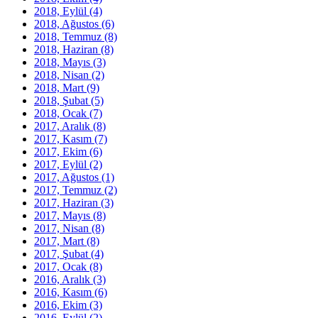
2018, Eylül
(4)
2018, Ağustos
(6)
2018, Temmuz
(8)
2018, Haziran
(8)
2018, Mayıs
(3)
2018, Nisan
(2)
2018, Mart
(9)
2018, Şubat
(5)
2018, Ocak
(7)
2017, Aralık
(8)
2017, Kasım
(7)
2017, Ekim
(6)
2017, Eylül
(2)
2017, Ağustos
(1)
2017, Temmuz
(2)
2017, Haziran
(3)
2017, Mayıs
(8)
2017, Nisan
(8)
2017, Mart
(8)
2017, Şubat
(4)
2017, Ocak
(8)
2016, Aralık
(3)
2016, Kasım
(6)
2016, Ekim
(3)
2016, Eylül
(2)