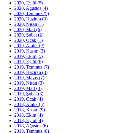
2020, Eylül
(5)
2020, Ağustos
(4)
2020, Temmuz
(5)
2020, Haziran
(3)
2020, Nisan
(1)
2020, Mart
(6)
2020, Şubat
(2)
2020, Ocak
(1)
2019, Aralık
(9)
2019, Kasım
(3)
2019, Ekim
(5)
2019, Eylül
(6)
2019, Temmuz
(7)
2019, Haziran
(3)
2019, Mayıs
(7)
2019, Nisan
(3)
2019, Mart
(3)
2019, Şubat
(3)
2019, Ocak
(4)
2018, Aralık
(5)
2018, Kasım
(9)
2018, Ekim
(4)
2018, Eylül
(4)
2018, Ağustos
(6)
2018, Temmuz
(8)