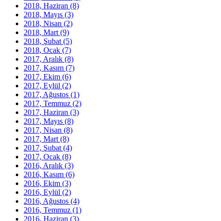
2018, Haziran
(8)
2018, Mayıs
(3)
2018, Nisan
(2)
2018, Mart
(9)
2018, Şubat
(5)
2018, Ocak
(7)
2017, Aralık
(8)
2017, Kasım
(7)
2017, Ekim
(6)
2017, Eylül
(2)
2017, Ağustos
(1)
2017, Temmuz
(2)
2017, Haziran
(3)
2017, Mayıs
(8)
2017, Nisan
(8)
2017, Mart
(8)
2017, Şubat
(4)
2017, Ocak
(8)
2016, Aralık
(3)
2016, Kasım
(6)
2016, Ekim
(3)
2016, Eylül
(2)
2016, Ağustos
(4)
2016, Temmuz
(1)
2016, Haziran
(3)