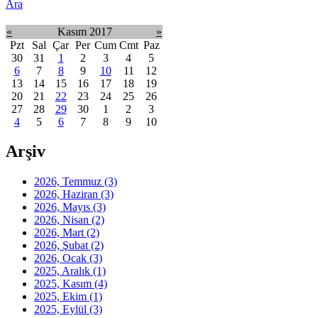
Ara
«
Kasım 2017
»
Pzt
Sal
Çar
Per
Cum
Cmt
Paz
30
31
1
2
3
4
5
6
7
8
9
10
11
12
13
14
15
16
17
18
19
20
21
22
23
24
25
26
27
28
29
30
1
2
3
4
5
6
7
8
9
10
Arşiv
2026, Temmuz
(3)
2026, Haziran
(3)
2026, Mayıs
(3)
2026, Nisan
(2)
2026, Mart
(2)
2026, Şubat
(2)
2026, Ocak
(3)
2025, Aralık
(1)
2025, Kasım
(4)
2025, Ekim
(1)
2025, Eylül
(3)