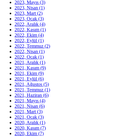
2023, Mayıs
(3)
2023, Nisan
(1)
2023, Mart
(2)
2023, Ocak
(3)
2022, Aralık
(4)
2022, Kasım
(1)
2022, Ekim
(4)
2022, Eylül
(1)
2022, Temmuz
(2)
2022, Nisan
(1)
2022, Ocak
(1)
2021, Aralık
(1)
2021, Kasım
(9)
2021, Ekim
(9)
2021, Eylül
(6)
2021, Ağustos
(5)
2021, Temmuz
(1)
2021, Haziran
(6)
2021, Mayıs
(4)
2021, Nisan
(6)
2021, Mart
(3)
2021, Ocak
(3)
2020, Aralık
(1)
2020, Kasım
(7)
2020, Ekim
(7)