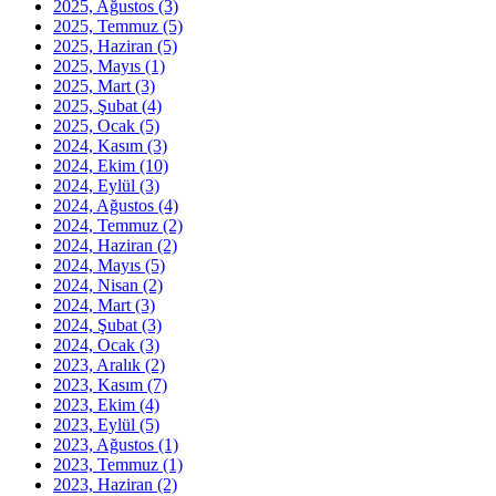
2025, Ağustos
(3)
2025, Temmuz
(5)
2025, Haziran
(5)
2025, Mayıs
(1)
2025, Mart
(3)
2025, Şubat
(4)
2025, Ocak
(5)
2024, Kasım
(3)
2024, Ekim
(10)
2024, Eylül
(3)
2024, Ağustos
(4)
2024, Temmuz
(2)
2024, Haziran
(2)
2024, Mayıs
(5)
2024, Nisan
(2)
2024, Mart
(3)
2024, Şubat
(3)
2024, Ocak
(3)
2023, Aralık
(2)
2023, Kasım
(7)
2023, Ekim
(4)
2023, Eylül
(5)
2023, Ağustos
(1)
2023, Temmuz
(1)
2023, Haziran
(2)