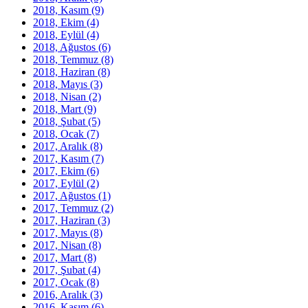
2018, Kasım
(9)
2018, Ekim
(4)
2018, Eylül
(4)
2018, Ağustos
(6)
2018, Temmuz
(8)
2018, Haziran
(8)
2018, Mayıs
(3)
2018, Nisan
(2)
2018, Mart
(9)
2018, Şubat
(5)
2018, Ocak
(7)
2017, Aralık
(8)
2017, Kasım
(7)
2017, Ekim
(6)
2017, Eylül
(2)
2017, Ağustos
(1)
2017, Temmuz
(2)
2017, Haziran
(3)
2017, Mayıs
(8)
2017, Nisan
(8)
2017, Mart
(8)
2017, Şubat
(4)
2017, Ocak
(8)
2016, Aralık
(3)
2016, Kasım
(6)