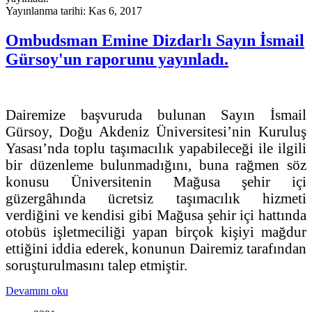
Yayınlanma tarihi: Kas 6, 2017
Ombudsman Emine Dizdarlı Sayın İsmail
Gürsoy'un raporunu yayınladı.
Dairemize başvuruda bulunan Sayın İsmail
Gürsoy, Doğu Akdeniz Üniversitesi’nin Kuruluş
Yasası’nda toplu taşımacılık yapabileceği ile ilgili
bir düzenleme bulunmadığını, buna rağmen söz
konusu Üniversitenin Mağusa şehir içi
güzergâhında ücretsiz taşımacılık hizmeti
verdiğini ve kendisi gibi Mağusa şehir içi hattında
otobüs işletmeciliği yapan birçok kişiyi mağdur
ettiğini iddia ederek, konunun Dairemiz tarafından
soruşturulmasını talep etmiştir.
Devamını oku