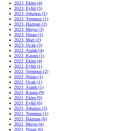
2023, Ekim
(4)
2023, Eylül
(5)
2023, Ağustos
(1)
2023, Temmuz
(1)
2023, Haziran
(2)
2023, Mayıs
(3)
2023, Nisan
(1)
2023, Mart
(2)
2023, Ocak
(3)
2022, Aralık
(4)
2022, Kasım
(1)
2022, Ekim
(4)
2022, Eylül
(1)
2022, Temmuz
(2)
2022, Nisan
(1)
2022, Ocak
(1)
2021, Aralık
(1)
2021, Kasım
(9)
2021, Ekim
(9)
2021, Eylül
(6)
2021, Ağustos
(5)
2021, Temmuz
(1)
2021, Haziran
(6)
2021, Mayıs
(4)
2021, Nisan
(6)