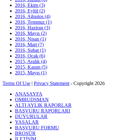
2016, Ekim
(3)
2016, Eylül
(2)
2016, Ağustos
(4)
2016, Temmuz
(1)
2016, Haziran
(3)
2016, Mayıs
(2)
2016, Nisan
(1)
2016, Mart
(7)
2016, Şubat
(1)
2016, Ocak
(6)
2015, Aralık
(4)
2015, Kasım
(5)
2015, Mayıs
(1)
Terms Of Use
|
Privacy Statement
-
Copyright 2026
ANASAYFA
OMBUDSMAN
ALTI AYLIK RAPORLAR
BAŞVURU RAPORLARI
DUYURULAR
YASALAR
BAŞVURU FORMU
BROŞÜR
İLETİŞİM